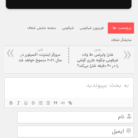
برچسب ها :
تلویزیون شیائومی
شیائومی
صفحه نمایش شفاف
نمایشگر شفاف
بعدی:
قبلی
شارژ وایرلس ۵۰ وات
مرورگر اینترنت اکسپلورر در
شیائومی چگونه باتری گوشی
سال ۲۰۲۱ منسوخ خواهد شد
را در ۴۰ دقیقه شارژ می‌کند؟
نام
ایمیل