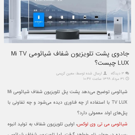
جادوی پشت تلویزیون شفاف شیائومی Mi TV
LUX چیست؟
۳ دیدگاه
ارسال شده توسط: معین کریمی
۳۱ مرداد ۱۳۹۹ ساعت ۱۰:۴۷
شیائومی توضیح می‌دهد پشت پنل تلویزیون شفاف شیائومی Mi
TV LUX با استفاده از چه فناوری دیده می‌شود و چه تفاونی با
پنل‌های اولد معمولی دارد؟
شیائومی می تی وی لوکس
،‌ اولین تلویزیون شفاف به تولید انبوه
رسیده در جهان نام خواهد گرفت. اما تلویزیون شفاف شیائومی