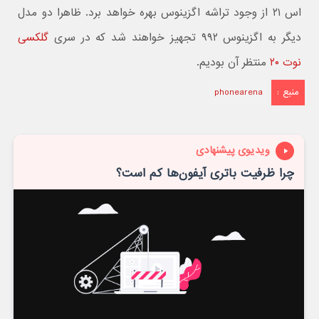
اس ۲۱ از وجود تراشه اگزینوس بهره خواهد برد. ظاهرا دو مدل
دیگر به اگزینوس ۹۹۲ تجهیز خواهند شد که در سری
گلکسی
نوت ۲۰
منتظر آن بودیم.
منبع :
phonearena
ویدیوی پیشنهادی
چرا ظرفیت باتری آیفون‌ها کم است؟