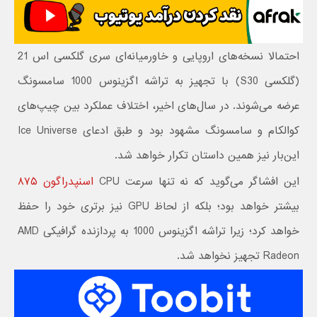
احتمالا نسخه‌های اروپایی و خاورمیانه‌ای سری گلکسی اس 21
(گلکسی S30) با تجهیز به تراشه اگزینوس 1000 سامسونگ
عرضه می‌شوند. در سال‌های اخیر، اختلاف عملکرد بین چیپ‌های
کوالکام و سامسونگ مشهود بود و طبق ادعای Ice Universe
این‌بار نیز همین داستان تکرار خواهد شد.
این افشاگر می‌گوید که نه تنها سرعت CPU
اسنپدراگون ۸۷۵
بیشتر خواهد بود؛ بلکه از لحاظ GPU نیز برتری خود را حفظ
خواهد کرد؛ زیرا تراشه اگزینوس 1000 به پردازنده گرافیکی AMD
Radeon تجهیز نخواهد شد.