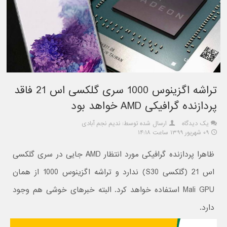
تراشه اگزینوس 1000 سری گلکسی اس 21 فاقد
پردازنده گرافیکی AMD خواهد بود
یک دیدگاه
ارسال شده توسط: ندیم نجم آبادی
۰۹ شهریور ۱۳۹۹ ساعت ۱۴:۱۸
ظاهرا پردازنده گرافیکی مورد انتظار AMD جایی در سری گلکسی
اس 21 (گلکسی S30) ندارد و تراشه اگزینوس 1000 از همان
Mali GPU استفاده خواهد کرد. البته خبرهای خوشی هم وجود
دارد.