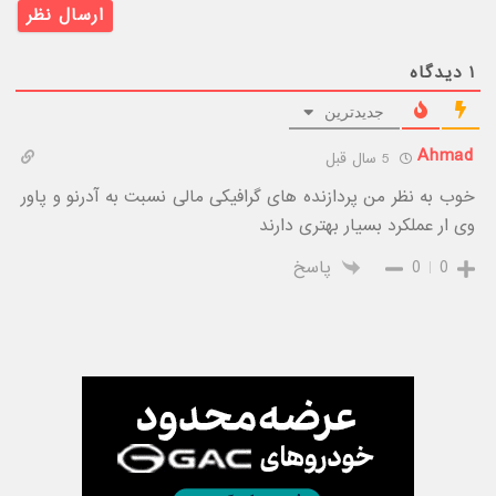
۱
دیدگاه
جدیدترین
Ahmad
5 سال قبل
خوب به نظر من پردازنده های گرافیکی مالی نسبت به آدرنو و پاور
وی ار عملکرد بسیار بهتری دارند
0
0
پاسخ