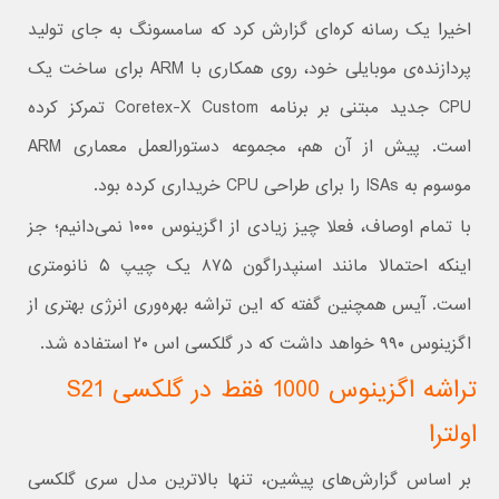
اخیرا یک رسانه کره‌ای گزارش کرد که سامسونگ به جای تولید
پردازنده‌ی موبایلی خود، روی همکاری با ARM برای ساخت یک
CPU جدید مبتنی بر برنامه Coretex-X Custom تمرکز کرده
است. پیش از آن هم، مجموعه دستورالعمل معماری ARM
موسوم به ISAs را برای طراحی CPU خریداری کرده بود.
با تمام اوصاف، فعلا چیز زیادی از اگزینوس ۱۰۰۰ نمی‌دانیم؛ جز
اینکه احتمالا مانند اسنپدراگون ۸۷۵ یک چیپ ۵ نانومتری
است. آیس همچنین گفته که این تراشه بهره‌وری انرژی بهتری از
اگزینوس ۹۹۰ خواهد داشت که در گلکسی اس ۲۰ استفاده شد.
تراشه اگزینوس 1000 فقط در گلکسی S21
اولترا
بر اساس گزارش‌های پیشین، تنها بالاترین مدل سری گلکسی