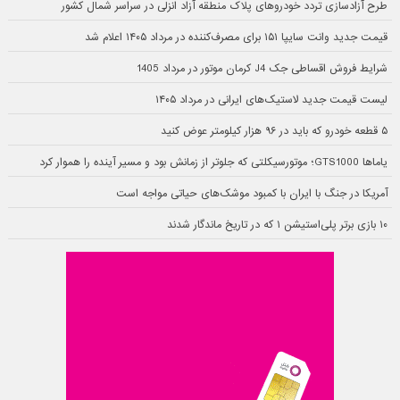
طرح آزادسازی تردد خودروهای پلاک منطقه آزاد انزلی در سراسر شمال کشور
قیمت جدید وانت سایپا ۱۵۱ برای مصرف‌کننده در مرداد ۱۴۰۵ اعلام شد
شرایط فروش اقساطی جک J4 کرمان موتور در مرداد 1405
لیست قیمت جدید لاستیک‌های ایرانی در مرداد ۱۴۰۵
۵ قطعه خودرو که باید در ۹۶ هزار کیلومتر عوض کنید
یاماها GTS1000؛ موتورسیکلتی که جلوتر از زمانش بود و مسیر آینده را هموار کرد
آمریکا در جنگ با ایران با کمبود موشک‌های حیاتی مواجه است
۱۰ بازی برتر پلی‌استیشن ۱ که در تاریخ ماندگار شدند