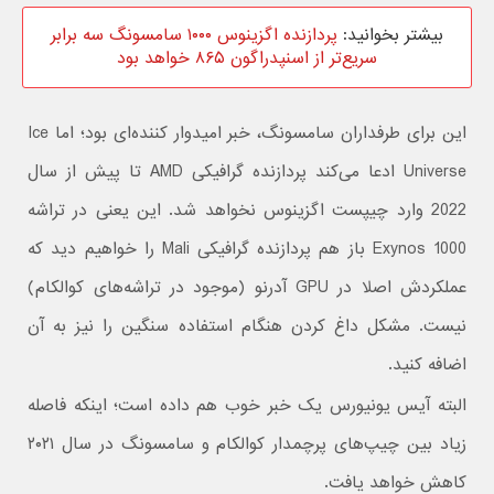
بیشتر بخوانید:
پردازنده اگزینوس ۱۰۰۰ سامسونگ سه برابر
سریع‌تر از اسنپدراگون ۸۶۵ خواهد بود
این برای طرفداران سامسونگ، خبر امیدوار کننده‌ای بود؛ اما Ice
Universe ادعا می‌کند پردازنده گرافیکی AMD تا پیش از سال
2022 وارد چیپست اگزینوس نخواهد شد. این یعنی در تراشه
Exynos 1000 باز هم پردازنده گرافیکی Mali را خواهیم دید که
عملکردش اصلا در GPU آدرنو (موجود در تراشه‌های کوالکام)
نیست. مشکل داغ کردن هنگام استفاده سنگین را نیز به آن
اضافه کنید.
البته آیس یونیورس یک خبر خوب هم داده است؛ اینکه فاصله
زیاد بین چیپ‌های پرچمدار کوالکام و سامسونگ در سال ۲۰۲۱
کاهش خواهد یافت.