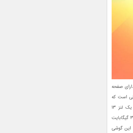
 دارد. این گوشی دارای صفحه
H پلاس و دوربین سلفی ۵ مگاپیکسلی است که
دارای کیفیت پایینی است. در پشت این گوشی هم یک ماژول سه‌گانه شامل یک لنز ۱۳
مگاپیکسلی در کنار دو حسگر ۲ مگاپیکسلی قابل مشاهده است. ۳ گیگابایت رم و ۳۲ گیگابایت
ر مشخصات این گوشی