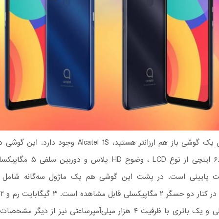
اگر به دنبال یک گوشی باز هم ارزانتر هستید، Alcatel 1S وجود
نمایش ۶.۵۲ اینچی از نوع LCD ، وضوح D
حافظه داخلی و یک باتری با ظرفیت ۴ هزار میلی‌آمپر‌ساعتی نیز از دیگ