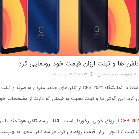
 تلفن‌ ها و تبلت ارزان قیمت خود رونمایی کرد
ل شده توسط: محمد دهقان
۲۴ دی ۱۳۹۹ ساعت ۱۹:۲۳
آلکاتل – Alcatel در نمایشگاه CES 2021 از تلفن‌های جدید مقرون به صرفه 
ی کرد. این گوشی‌ها و تبلت نسبت به قیمتی که دارند از مشخصات خوب
از رونق خوبی برخوردار است. TCL از سه تلفن هوشم