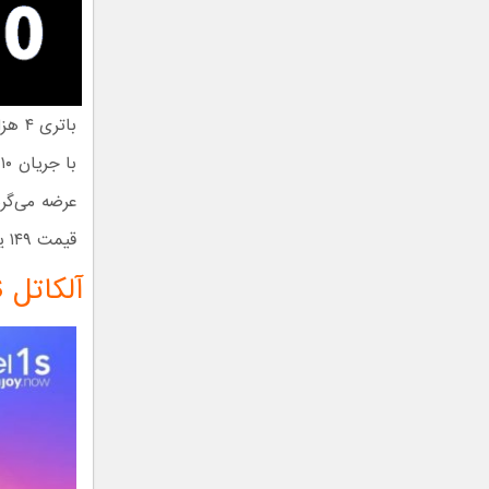
قیمت ۱۴۹ یورو در دسترس قرار می‌گیرد.
آلکاتل 1S