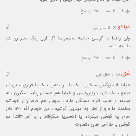
0
0
پاسخ
دیاکو
5 سال قبل
ولی واقعا یه گوشی خاصه مخصوصا اگه اون رنگ سبز رو هم
داشته باشه
0
0
پاسخ
غزل
5 سال قبل
خیلیا لامبورگینی میخرن ، خیلیا مرسدس ، خیلیا فراری ، بی ام
دبلیو ، مک لارن ، رولزرویس و خیلیا هم هستن پراید میگیرن ، به
سلیقه و جیب افراد بستگی داره ، سونی هم طرفداران خودشو
مطمئنا داره و از نظر اونا بهترین گوشیه ، من خودم اگه ۱۲۰۰ دلار
خرج یه گوشی میکردم یا اکسپریا میگرفتم و یا اس۲۱الترا دو
گوشی با طراحی های متفاوت
0
0
پاسخ