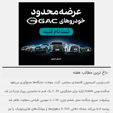
داغ ترین مطالب هفته
نایب‌رئیس کمیسیون اقتصادی مجلس: کارت سوخت جایگاه‌ها جمع‌آوری می‌شود
جنگنده بومی KAAN ترکیه برای جایگزینی F-35 یک قدم به نخستین پرواز نزدیک‌تر شد
پیشرفت سریع جنگنده نسل ششم چین؛ J-36 با سومین طراحی متفاوت ظاهر شد
روسیه ادعا می‌کند سامانه دفاعی S-500 ماهواره‌ها و موشک‌های هایپرسونیک را نیز