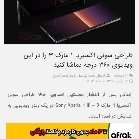
طراحی سونی اکسپریا ۱ مارک ۳ را در این
ویدیوی ۳۶۰ درجه تماشا کنید
۱۰ دیدگاه
ارسال شده توسط: ندیم نجم آبادی
۱۷ بهمن ۱۳۹۹ ساعت ۱۶:۱۳
اندکی پس از انتشار نخستین تصاویر، حالا طراحی سونی
اکسپریا 1 مارک 3 – Sony Xperia 1 III در یک رندر ویدیویی به
نمایش در آمده است.