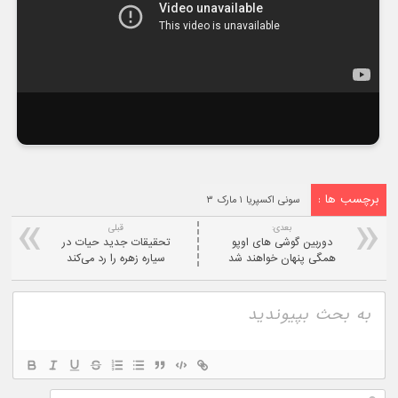
برچسب ها :
سونی اکسپریا ۱ مارک ۳
بعدی:
قبلی
دوربین گوشی های اوپو
تحقیقات جدید حیات در
همگی پنهان خواهند شد
سیاره زهره را رد می‌کند
نام