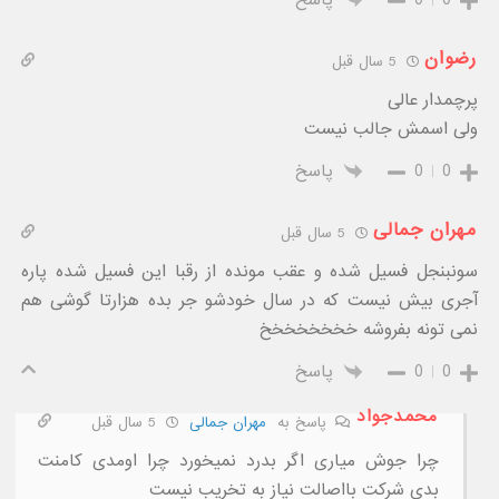
رضوان
5 سال قبل
پرچمدار عالی
ولی اسمش جالب نیست
0
0
پاسخ
مهران جمالی
5 سال قبل
سونبنجل فسیل شده و عقب مونده از رقبا این فسیل شده پاره
آجری بیش نیست که در سال خودشو جر بده هزارتا گوشی هم
نمی تونه بفروشه خخخخخخخخ
0
0
پاسخ
محمدجواد
پاسخ به
مهران جمالی
5 سال قبل
چرا جوش میاری اگر بدرد نمیخورد چرا اومدی کامنت
بدی شرکت بااصالت نیاز به تخریب نیست