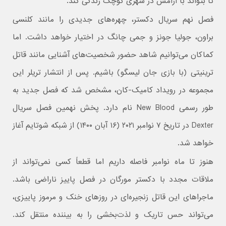
تا بتواند با آرامش در شهری کوچک زندگی کند.
فصل نهم سریال دکستر، چهره‌های جدیدی را مانند کلنسی
براون، جولیا جونز و جمی چانگ در اختیار خواهد داشت. اما
کماکان می‌توانیم شاهد حضور شخصیت‌های آشنایی مانند قاتل
ترینیتی (با بازی جان لیسگو) باشیم. پس از انتشار تریلر این
مجموعه در رویداد کامیک-کان، مشخص شد که فصل جدید به
طور رسمی New Blood نام دارد. پخش نهمین فصل سریال
Dexter در تاریخ ۷ نوامبر ۲۰۲۱ (۱۶ آبان ۱۴۰۰) از شبکه شوتایم آغاز
خواهد شد.
هنوز تا ماه نوامبر فاصله داریم اما قطعاً کسی نمی‌تواند از
ملاقات مجدد با دکستر مورگان در فصل پاییز ناراضی باشد.
ماجراهای این قاتل زنجیره‌ای در روزهای خنک و مرموز پاییزی،
می‌تواند حس تاریک و لذت‌بخشی را به بیننده منتقل کند.