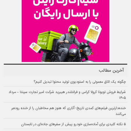
آخرین مطالب
چگونه یک اتاق معمولی را به استودیوی تولید محتوا تبدیل کنیم؟
شرایط فروش تویوتا کرولا کراس و فرانتلندر هیبرید شرکت امیر تجارت سپنتا – مرداد
۱۴۰۵
خنده‌دارترین فیلم‌های کمدی تاریخ؛ آثاری که هنوز هم مخاطبان را از خنده روده‌بر
می‌کنند
۵ نکته کلیدی برای آماده‌سازی خودرو پیش از سفرهای جاده‌ای در تابستان