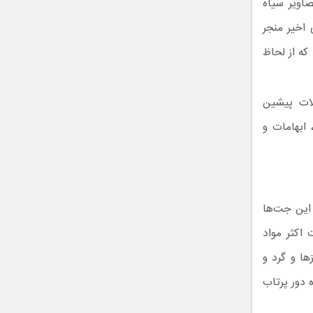
صاویر سیاه
اخیر منجر
د که از لحاظ
لات پیشین
 ابهامات و
 این جت‌ها
 اکثر مواد
ها و گرد و
 دور پرتاب