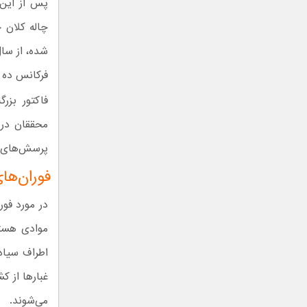
پس از این 
چاله کلان 
فرکانس ده ب
فاکتور بزر
محققان در 
پرسش‌های جد
فوران‌ها
در مورد فو
موادی هستند
اطراف سیاه 
غبارها از ک
می‌شوند.