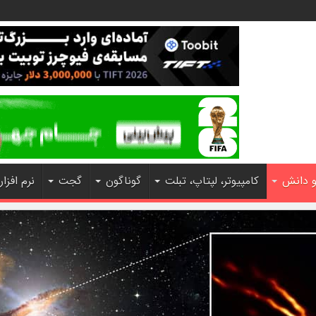
و دانش
کامپیوتر، لپتاپ، تبلت
گوناگون
گجت
نرم افزار