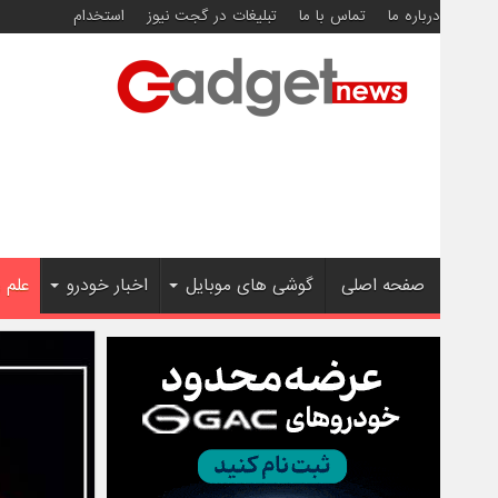
درباره ما
تماس با ما
تبلیغات در گجت نیوز
استخدام
صفحه اصلی
گوشی های موبایل
اخبار خودرو
علم 