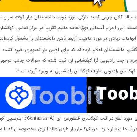
 چاله کلان جرمی که به تازگی مورد توجه دانشمندان قرار گرفته سر و 
است؛ این اجرام آسمانی فوق‌العاده عظیم تقریبا در مرکز تمامی کهکشا
و ابهامات زیادی در مورد ماهیت آن‌ها ذهن دانشمندان را مشغول کرده‌اند.
تی، دانشمندان اعلام کرده‌اند که برای اولین بار تصویری خیره کننده 
جرم و جت رادیویی فرا کهکشانی آن ثبت شده که سوالات جالب توجهی ر
 کهکشان رادیویی اطراف کهکشان راه شیری به وجود آورده است.
جرم آسمانی مورد نظر در قلب کهکشان قنطورس ای
در آسمان، قرار دارد. این کهکشان از طریق هاله انرژی مخصوصش که با