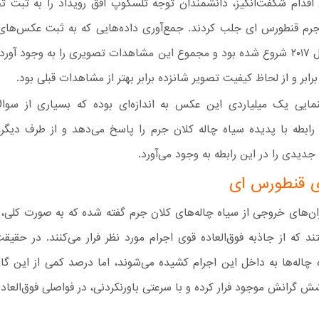
اقدام شگفت‌انگیز، دانشمندان توجه تلسکوپ افق رویداد را به ثبت ت
جرم قنطورس ای جلب کردند. جمع‌آوری داده‌هایی که به ثبت عکس‌های 
شده، از سال ۲۰۱۷ شروع شده بود و مجموع این مشاهدات تصویری را به وجود آور
رابر و از لحاظ کیفیت تصویر شانزده برابر بهتر از مشاهدات قبلی بود.
گنمایی یک میلیاردی این عکس به اندازه‌ای بوده که بسیاری از سوا
رابطه با پدیده سیاه چاله کلان جرم را پاسخ می‌دهد و از طرف دیگر،
یدی را در این رابطه به وجود می‌آورد.
ی قنطورس ای
ران‌های خروجی از سیاه چاله‌های کلان جرم گفته شده که به صورت کلی،
 که از جاذبه فوق‌العاده قوی اجرام مورد نظر فرار می‌کنند. در حقیقت
چاله‌ها به داخل این اجرام کشیده می‌شوند، اما درصد کمی از این گاز
شش گرانش موجود فرار کرده و با سرعتی باورنکردنی، در فواصلی فوق‌العاده