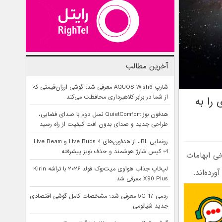
آخرین مطالب
شارپ AQUOS Wish6 معرفی شد؛ گوشی ارزان‌قیمتی که
از شما در برابر کلاهبرداری محافظت می‌کند
را به
هدفون بوز QuietComfort نسل دوم با صدای فضایی،
طراحی جدید و صدای بدون افت کیفیت از راه رسید
رونمایی JBL از هدفون‌های Live Buds 4 و Live Beam
4؛ کیس شارژ هوشمند و حذف نویز پیشرفته
خی ابهامات
لپ‌تاپ جذاب هواوی میت‌بوک فولد ۲۰۲۶ با تراشه Kirin
رده‌اند.
X90 Plus معرفی شد
ردمی 17 5G معرفی شد؛ مشخصات کامل گوشی اقتصادی
جدید شیائومی