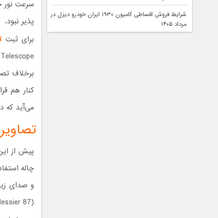
سرعت نور حر
شرایط فروش اقساطی کامیون ۱۹۳۰ ایران خودرو دیزل در
پذیر نبود.
مرداد ۱۴۰۵
برای ثبت
تص
برخلاف تصور
کنار هم قر
می‌آید که د
تصاویر 
پیش از این
چاله استفا
(Messier 87) نام دارد، بدون تلسکوپ EHT امکان پذیر نبود.