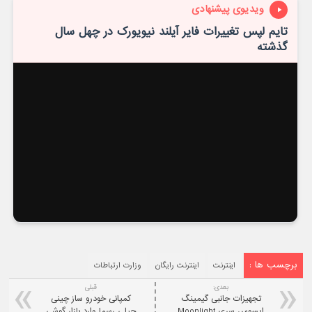
ویدیوی پیشنهادی
تایم لپس تغییرات فایر آیلند نیویورک در چهل سال
گذشته
برچسب ها :
اینترنت
اینترنت رایگان
وزارت ارتباطات
بعدی:
قبلی
تجهیزات جانبی گیمینگ
کمپانی خودرو ساز چینی
ایسوس سری Moonlight
جیلی رسما وارد بازار گوشی