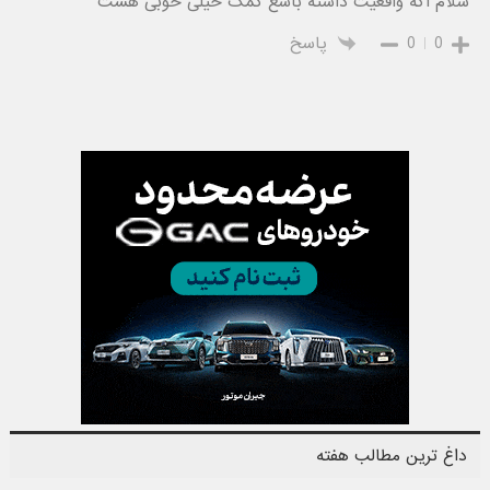
سلام اگه واقعیت داشته باشع کمک خیلی خوبی هست
0
0
پاسخ
داغ ترین مطالب هفته