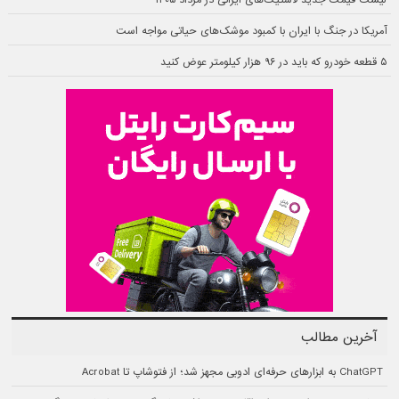
آمریکا در جنگ با ایران با کمبود موشک‌های حیاتی مواجه است
۵ قطعه خودرو که باید در ۹۶ هزار کیلومتر عوض کنید
آخرین مطالب
ChatGPT به ابزارهای حرفه‌ای ادوبی مجهز شد؛ از فتوشاپ تا Acrobat