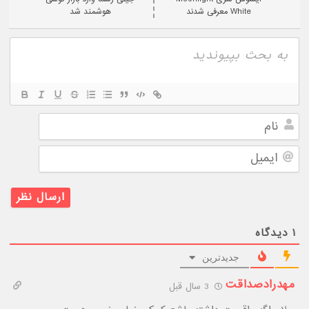
White معرفی شدند
هوشمند شد
نام
ایمیل
۱
دیدگاه
جدیدترین
مهدرادصداقت
3 سال قبل