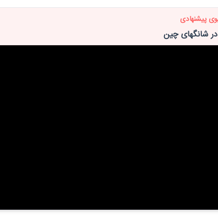
وی پیشنهادی
در شانگهای چین