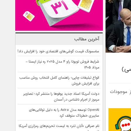
آخرین مطالب
سامسونگ قیمت گوشی‌های اقتصادی خود را افزایش داد!
شرایط فروش تویوتا راو ۴ مدل ۲۰۲۵ ره نیاز ایستا –
سی)
مرداد ۱۴۰۵
انواع تبلیغات چاپی؛ راهنمای کامل انتخاب روش مناسب
برای افزایش فروش
 موجودات
دولت آمریکا اسناد جدید یوفوها را منتشر کرد؛ تصاویر
مرموز از اجرام ناشناس در آسمان
OpenAI توسعه مدل Astra را به دلیل توانایی‌های
سایبری خطرناک متوقف کرد
نام صرافی «آبان‌ تتر» به لیست تحریم‌های رمزارزی آمریکا