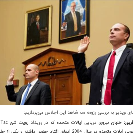
ای ویدیو به بررسی رزومه سه شاهد این اجلاس می‌پردازیم:
ریور:
ساحل غربی ایلات متحده در سال 2004 اتفاق افتاد حضور داشته و یکی