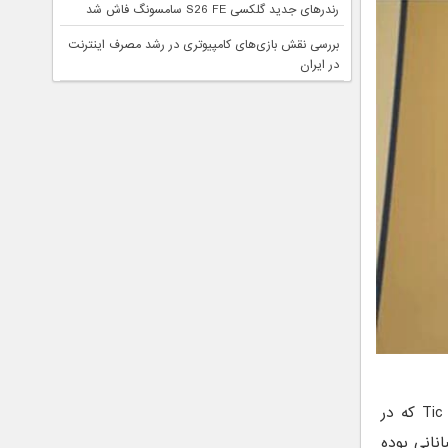
رندرهای جدید گلکسی S26 FE سامسونگ فاش شد
بررسی نقش بازی‌های کامپیوتری در رشد مصرف اینترنت
در ایران
خلبان نیروی دریایی ایالات متحده که در رویداد رویت شئ Tic Tac که در
 از خلبانانی بوده