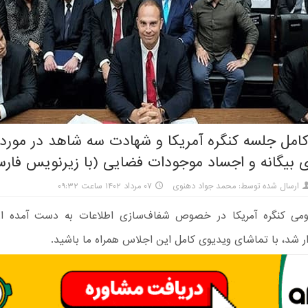
امل جلسه کنگره آمریکا و شهادت سه شاهد در مورد
ی بیگانه و اجساد موجودات فضایی (با زیرنویس فار
ارسال شده توسط: محمد جواد دهنوی
۰۷ مرداد ۱۴۰۲ ساعت ۰۹:۳۲
می کنگره آمریکا در خصوص شفاف‌سازی اطلاعات به دست آمده از
ر شد، با تماشای ویدیوی کامل این اجلاس همراه ما باشید.