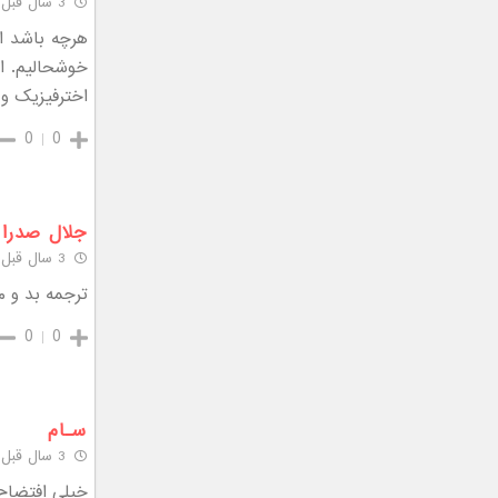
3 سال قبل
خوشحالیم. ای
اخترفیزیک و 
0
0
جلال صدرا
3 سال قبل
ترجمه بد و 
0
0
سـام
3 سال قبل
خیلی افتضاح 