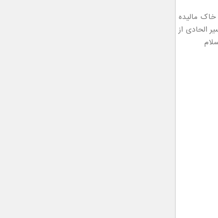
ا به خاک مالیده
ر الحادی از
سلام