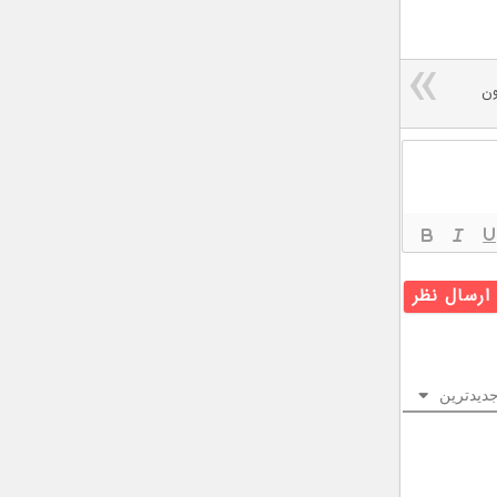
ون
دیدترین