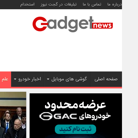
درباره ما
تماس با ما
تبلیغات در گجت نیوز
استخدام
صفحه اصلی
گوشی های موبایل
اخبار خودرو
علم 