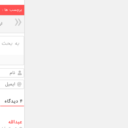
برچسب ها :
ار
۴
دیدگاه
عبدالله