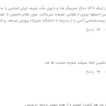
هرچه باشد از اینکه UFO دماغ تحریمگر غذا و داروی ملّت شریف ایران اسلامی ر
ن احمقها چیزی از قوانین طبیعت نمی‌دانند. چون نظام ماسونی با تفسی
زیست‌شناسی آدمی را از مدرسه تا دانشگاه عنترزاده پرورش میدهد. و ال
پاسخ
ماشینی اصلا نمیشد متوجه صحبت ها شد
پاسخ
بود هم کیفیت تصویر و از همه مهمتر ترجمه زیرنویس