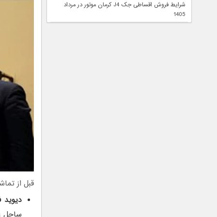
شرایط فروش اقساطی جک J4 کرمان موتور در مرداد
1405
قبل از تماش
دیوید ف