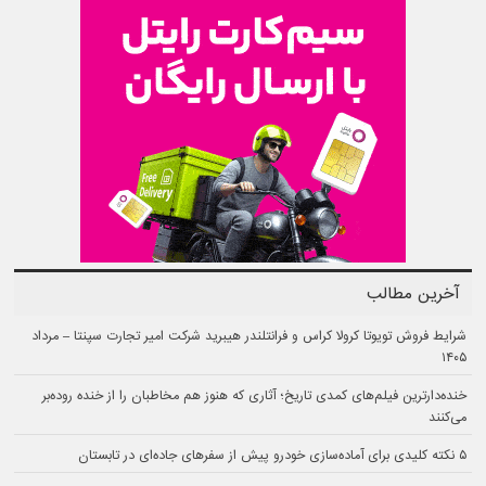
آخرین مطالب
شرایط فروش تویوتا کرولا کراس و فرانتلندر هیبرید شرکت امیر تجارت سپنتا – مرداد
۱۴۰۵
خنده‌دارترین فیلم‌های کمدی تاریخ؛ آثاری که هنوز هم مخاطبان را از خنده روده‌بر
می‌کنند
۵ نکته کلیدی برای آماده‌سازی خودرو پیش از سفرهای جاده‌ای در تابستان