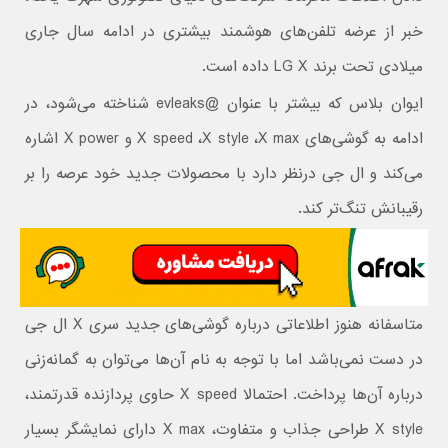
خبر از عرضه تلفن‌های هوشمند بیشتری در ادامه سال جاری
میلادی تحت برند LG X داده است.
ایوان بلاس که بیشتر با عنوان @evleaks شناخته می‌شود، در
ادامه به گوشی‌های X speed ،X style ،X max و X power اشاره
می‌کند و ال جی درنظر دارد با محصولات جدید خود عرصه را بر
رقیبانش تنگ‌تر کند.
متاسفانه هنوز اطلاعاتی درباره گوشی‌های جدید سری X ال جی
در دست نمی‌باشد اما با توجه به نام آن‌ها می‌توان به گمانه‌زنی
درباره آن‌ها پرداخت. احتمالا X speed حاوی پردازنده قدرتمند،
X style طراحی جذاب و متفاوت، X max دارای نمایشگر بسیار