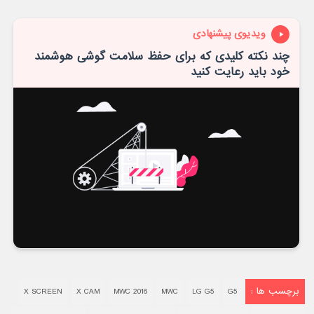
ویدیوی پیشنهادی
چند نکته کلیدی که برای حفظ سلامت گوشی هوشمند
خود باید رعایت کنید
برچسب ها :
X SCREEN
X CAM
MWC 2016
MWC
LG G5
G5