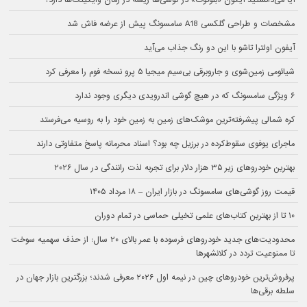
آیا می‌دانستید آیکون «بلوتوث» در گوشی‌ها ریشه در زمان وایکینگ‌ها دارد؟
مشخصات و طراحی گلکسی A18 سامسونگ پیش از عرضه فاش شد
آیفون اولترا تاشو با این دو رنگ جذاب می‌آید
شیائومی زمین‌شوی و جاروبرقی بی‌سیم میجیا ۵ پرو نسخه فوم را معرفی کرد
۶ ویژگی سامسونگ که در هیچ گوشی اندرویدی دیگری وجود ندارد
کره شمالی پیشرفته‌ترین موشک‌های زمین به زمین خود را به روسیه می‌فرستد
ماجرای یوفوی سقوط‌کرده در برزیل چه بود؟ اسناد محرمانه پاسخ متفاوتی دارند
بهترین خودروهای زیر ۳۵ هزار دلار برای تجربه لذت رانندگی در سال ۲۰۲۶
قیمت روز گوشی‌های سامسونگ در بازار ایران – ۱۸ مرداد ۱۴۰۵
۱۰ تا از بهترین کتاب‌های علمی تخیلی حماسی در تمام دوران
محدودیت‌های جدید خودروهای فرسوده با عمر بالای ۲۰ سال: از حذف سهمیه سوخت
تا ممنوعیت تردد در کلانشهرها
پرفروش‌ترین خودروهای چین در نیمه اول ۲۰۲۶ معرفی شدند؛ بزرگترین بازار جهان در
سلطه برقی‌ها