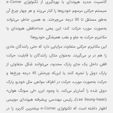
کانسپت جدید هیوندای با بهره‌گیری از تکنولوژی e-Corner
سیستم حرکتی مرسوم خودروها را کنار می‌زند و هر چهار چرخ آن
به‌طور مستقل تا 90 درجه می‌چرخند. به همین خاطر، می‌تواند
به‌صورت مورب حرکت کند؛ این یعنی خداحافظی هیوندای با
مکانیزم حرکت به جلو و عقب همیشگی خودروها!
این مکانیزم حرکتی متفاوت مزایایی دارد که حتی رانندگان عادی
را هم در بر می‌گیرند. به‌عنوان مثال، رانندگان با قابلیت حرکت
افقی داخل یک جای پارک محدود، می‌توانند شکل متفاوتی از
پارک دوبل را تجربه کنند یا این‌که چرخش 45 درجه چرخ‌ها و
حرکت به‌صورت مورب، حرکت در اطراف موانعی مثل خودرو پارک
دوبل شده را آسان‌تر می‌کند. با وجود این، «لی سونگ هوان»
(Lee Seung-hwan)، رئیس مهندسی پیشرفته هیوندای موبیس
اظهار داشته است که تکنولوژی e-Corner بیشترین کاربرد را در