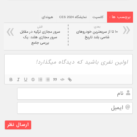
برچسب ها :
کانسپت
نمایشگاه CES 2024
هیوندای
بعدی:
قبلی
۱۰ تا از سریعترین خودروهای
سرور مجازی ترکیه در مقابل
شاسی بلند تاریخ
سرور مجازی هلند: یک
بررسی جامع
نام
ایمیل