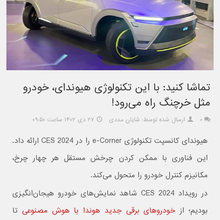
تماشا کنید: با این تکنولوژی هیوندای، خودرو
مثل خرچنگ راه می‌رود!
۰
ارسال شده توسط: شایان مددی
۲۷ دی ۱۴۰۲ ساعت ۰۹:۵۰
هیوندای کانسپت تکنولوژی e-Corner را در CES 2024 ارائه داد.
این فناوری با ممکن کردن چرخش مستقل هر چهار چرخ،
مکانیزم کنترل خودرو را متحول می‌کند.
در رویداد CES 2024 شاهد نمایش‌های خودرو هیجان‌انگیزی
بودیم؛ از
خودروهای برقی جدید هوندا با هوش مصنوعی
تا