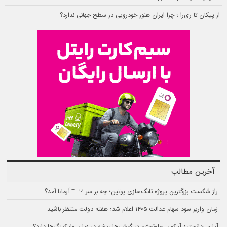
از پیکان تا ری‌را ؛ چرا ایران هنوز خودرویی در سطح جهانی ندارد؟
آخرین مطالب
راز شکست بزرگترین پروژه تانک‌سازی پوتین؛ چه بر سر T-14 آرماتا آمد؟
زمان واریز سود سهام عدالت ۱۴۰۵ اعلام شد؛ هفته دولت منتظر باشید