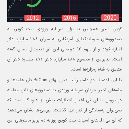
کوین شیرز همچنین به‌میزان سرمایه ورودی بیت کوین به
صندوق‌های سرمایه‌گذاری آمریکایی به میزان ۱.۸۸ میلیارد دلار
اشاره کرده و از سهم ۹۴ درصدی این ارز دیجیتال سخن گفته
است. بنابراین از مجموع ۱.۸۸ میلیارد دلار، ۱.۷۲ میلیارد دلار آن
متعلق به شاه رمزارزها است.
با این اوصاف دو عامل رشد اصلی بهای BitCoin طی هفته‌ها و
ماه‌های اخیر، جریان سرمایه ورودی به صندوق‌های قابل معامله
در بورس یا ای تی اف و انتظارات پیش از هاوینگ است که
نمی‌توان به‌سادگی از کنار آنها گذشت. بررسی‌ها نشان می‌دهند
که ای تی اف‌های اسپات بیت کوین روزانه ده برابر ماینرهای این