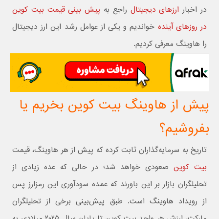
در اخبار
ارزهای دیجیتال
راجع به
پیش بینی قیمت بیت کوین
در روزهای آینده
خواندیم و یکی از عوامل رشد این ارز دیجیتال
را هاوینگ معرفی کردیم.
پیش از هاوینگ بیت کوین بخریم یا
بفروشیم؟
تاریخ به سرمایه‌گذاران ثابت کرده که پیش از هر هاوینگ، قیمت
بیت کوین
صعودی خواهد شد؛ در حالی که عده زیادی از
تحلیلگران بازار بر این باورند که عمده سودآوری این رمزارز پس
از رویداد هاوینگ است. طبق پیش‌بینی برخی از تحلیلگران
مارکت، ارزش هر واحد بیت کوین تا پایان سال ۲۰۲۵ میلادی به