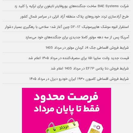
شرکت BAE Systems ساخت جنگنده‌های یوروفایتر تایفون برای ترکیه را کلید زد
طرح آزادسازی تردد خودروهای پلاک منطقه آزاد انزلی در سراسر شمال کشور
استقرار انبوه موشک هایپرسونیک DF-17 چین آغاز شد؛ سلاحی با رهگیری بسیار دشوار
آمریکا پس از سه دهه موتور کاملا جدیدی برای جنگنده‌های خود می‌سازد
شرایط فروش اقساطی جک J4 کرمان موتور در مرداد 1405
قیمت جدید وانت سایپا ۱۵۱ برای مصرف‌کننده در مرداد ۱۴۰۵ اعلام شد
شرایط فروش دنا پلاس EF7P در مرداد 1405 اعلام شد
شرایط فروش اقساطی کامیون ۱۹۳۰ ایران خودرو دیزل در مرداد ۱۴۰۵