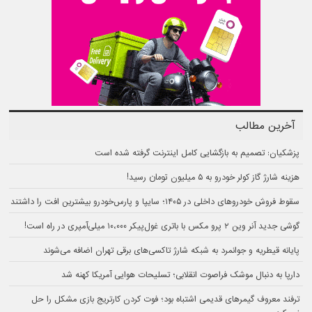
آخرین مطالب
پزشکیان: تصمیم به بازگشایی کامل اینترنت گرفته شده است
هزینه شارژ گاز کولر خودرو به ۵ میلیون تومان رسید!
سقوط فروش خودروهای داخلی در ۱۴۰۵؛ سایپا و پارس‌خودرو بیشترین افت را داشتند
گوشی جدید آنر وین ۲ پرو مکس با باتری غول‌پیکر ۱۰،۰۰۰ میلی‌آمپری در راه است!
پایانه قیطریه و جوانمرد به شبکه شارژ تاکسی‌های برقی تهران اضافه می‌شوند
دارپا به دنبال موشک فراصوت انقلابی؛ تسلیحات هوایی آمریکا کهنه شد
ترفند معروف گیمرهای قدیمی اشتباه بود؛ فوت کردن کارتریج بازی مشکل را حل