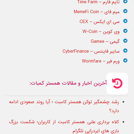
تایم فارم – Time Farm
میم فای – MemeFi Coin
سی ای ایکس – CEX
وی کوین – W-Coin
گیمی – Gamee
سایبر فایننس – CyberFinance
ورم‌ فیر – Wormfare
آخرین اخبار و مقالات همستر کمبات:
رشد چشمگیر توکن همستر کامبت ؛ آیا روند صعودی ادامه
دارد؟
کلاه برداری علنی همستر کامبت از کاربران؛ شکست بزرگ
بازی های ایردراپی تلگرام