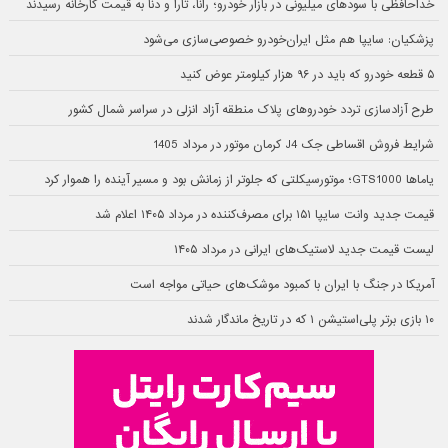
خداحافظی با سودهای میلیونی در بازار خودرو؛ رانا، تارا و دنا به قیمت کارخانه رسیدند
پزشکیان: سایپا هم مثل ایران‌خودرو خصوصی‌سازی می‌شود
۵ قطعه خودرو که باید در ۹۶ هزار کیلومتر عوض کنید
طرح آزادسازی تردد خودروهای پلاک منطقه آزاد انزلی در سراسر شمال کشور
شرایط فروش اقساطی جک J4 کرمان موتور در مرداد 1405
یاماها GTS1000؛ موتورسیکلتی که جلوتر از زمانش بود و مسیر آینده را هموار کرد
قیمت جدید وانت سایپا ۱۵۱ برای مصرف‌کننده در مرداد ۱۴۰۵ اعلام شد
لیست قیمت جدید لاستیک‌های ایرانی در مرداد ۱۴۰۵
آمریکا در جنگ با ایران با کمبود موشک‌های حیاتی مواجه است
۱۰ بازی برتر پلی‌استیشن ۱ که در تاریخ ماندگار شدند