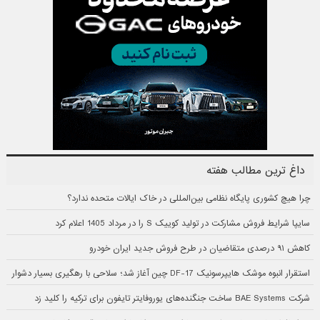
داغ ترین مطالب هفته
چرا هیچ کشوری پایگاه نظامی بین‌المللی در خاک ایالات متحده ندارد؟
سایپا شرایط فروش مشارکت در تولید کوییک S را در مرداد 1405 اعلام کرد
کاهش ۹۱ درصدی متقاضیان در طرح فروش جدید ایران خودرو
استقرار انبوه موشک هایپرسونیک DF-17 چین آغاز شد؛ سلاحی با رهگیری بسیار دشوار
شرکت BAE Systems ساخت جنگنده‌های یوروفایتر تایفون برای ترکیه را کلید زد