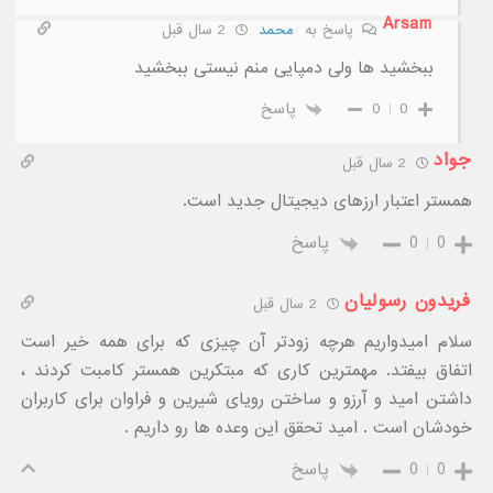
Arsam
پاسخ به
محمد
2 سال قبل
ببخشید ها ولی دمپایی منم نیستی ببخشید
0
0
پاسخ
جواد
2 سال قبل
همستر اعتبار ارزهای دیجیتال جدید است.
0
0
پاسخ
فریدون رسولیان
2 سال قبل
سلام امیدواریم هرچه زودتر آن چیزی که برای همه خیر است
اتفاق بیفتد. مهمترین کاری که مبتکرین همستر کامبت کردند ،
داشتن امید و آرزو و ساختن رویای شیرین و فراوان برای کاربران
خودشان است . امید تحقق این وعده ها رو داریم .
0
0
پاسخ