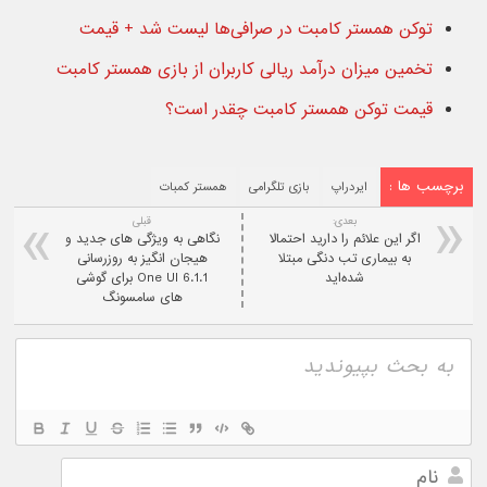
توکن همستر کامبت در صرافی‌ها لیست شد + قیمت
تخمین میزان درآمد ریالی کاربران از بازی همستر کامبت
قیمت توکن همستر کامبت چقدر است؟
برچسب ها :
ایردراپ
بازی تلگرامی
همستر کمبات
بعدی:
قبلی
اگر این علائم را دارید احتمالا
نگاهی به ویژگی های جدید و
به بیماری تب دنگی مبتلا
هیجان انگیز به روزرسانی
شده‌اید
One UI 6.1.1 برای گوشی
های سامسونگ
نام