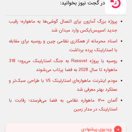
در گجت نیوز بخوانید:
پروژه بزرگ آمازون برای اتصال گوشی‌ها به ماهواره؛ رقیب
جدید اسپیس‌ایکس وارد میدان شد
اسناد محرمانه از همکاری نظامی چین و روسیه برای مقابله
با استارلینک پرده برداشت
روسیه با پروژه Rassvet به جنگ استارلینک می‌رود؛ 318
ماهواره تا سال 2028 به فضا پرتاب می‌شوند
مودم اینترنت ماهواره‌ای استارلینک V5 با طراحی سبک‌تر و
عملکرد بهتر معرفی شد
آلمان ۱۲۰۰ ماهواره نظامی به فضا می‌فرستد؛ رقابت با
استارلینک در مدار زمین
ویدیوی پیشنهادی