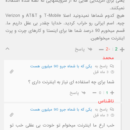
یعنی برای آمریکایی هایی که از سرویسهایی که گفته شده استفاده
نمیکنند.
هیچ کدوم شماها نمیدونید اصلا T-Mobile و AT&T و Verizon
چیه. اسم ایرانی رو خراب کردید. خدایا چقدر بی عقل داریم ما.
قسم میخورم 90 درصد شما ها برای اینستا و کارهای چرت و پرت
اینترنت میخواهین.
2
-2
پاسخ
محمد
پاسخ به
یکی که با شماه جرو 90 میلیون هست
3 ماه قبل
شما برای چه استفاده ای نیاز به اینترنت داری ؟
1
0
پاسخ
ناشناس
پاسخ به
یکی که با شماه جرو 90 میلیون هست
3 ماه قبل
خب ارع ما اینترنت میخوام تو خودت بی عقلی خب تو