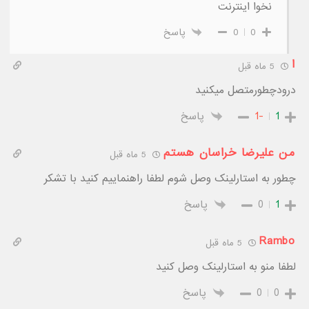
نخوا اینترنت
0
0
پاسخ
ا
5 ماه قبل
درودچطورمتصل میکنید
1
-1
پاسخ
من علیرضا خراسان هستم
5 ماه قبل
چطور به استارلینک وصل شوم لطفا راهنماییم کنید با تشکر
1
0
پاسخ
Rambo
5 ماه قبل
لطفا منو به استارلینک وصل کنید
0
0
پاسخ