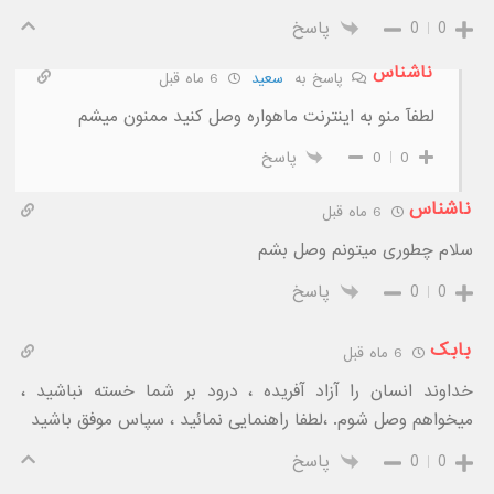
0
0
پاسخ
ناشناس
پاسخ به
سعید
6 ماه قبل
لطفآ منو به اینترنت ماهواره وصل کنید ممنون میشم
0
0
پاسخ
ناشناس
6 ماه قبل
سلام چطوری میتونم وصل بشم
0
0
پاسخ
بابک
6 ماه قبل
خداوند انسان را آزاد آفریده ، درود بر شما خسته‌ نباشید ،
میخواهم وصل شوم. ،لطفا راهنمایی نمائید ، سپاس موفق باشید
0
0
پاسخ