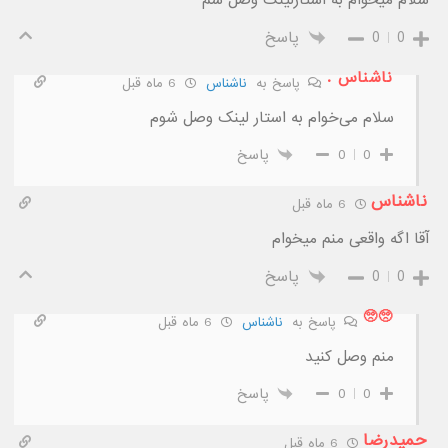
0
0
پاسخ
ناشناس .
پاسخ به
ناشناس
6 ماه قبل
سلام می‌خوام به استار لینک وصل شوم
0
0
پاسخ
ناشناس
6 ماه قبل
آقا اگه واقعی منم میخوام
0
0
پاسخ
🥺🥺
پاسخ به
ناشناس
6 ماه قبل
منم وصل کنید
0
0
پاسخ
حمیدرضا
6 ماه قبل