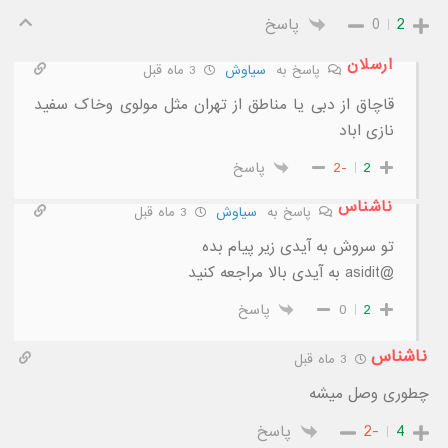
2
0
پاسخ
ارسلان
پاسخ به
سیاوش
3 ماه قبل
قاچاق از دبی یا مناطق از تهران مثل مولوی وخاک سفید
نازی اباد
2
-2
پاسخ
ناشناس
پاسخ به
سیاوش
3 ماه قبل
تو سروش به آیدی زیر پیام بده
@asidit به آیدی بالا مراجعه کنید
2
0
پاسخ
ناشناس
3 ماه قبل
چطوری وصل میشه
4
-2
پاسخ