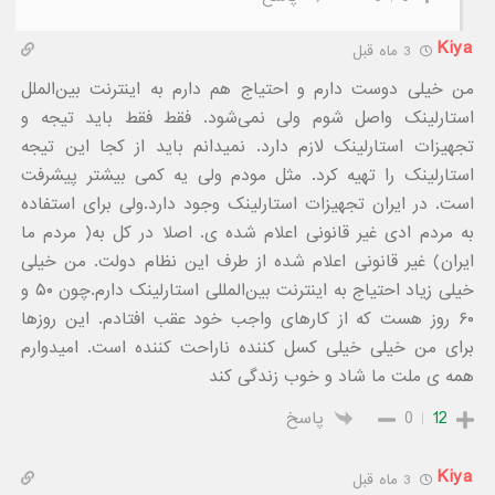
Kiya
3 ماه قبل
من خیلی دوست دارم و احتیاج هم دارم به اینترنت بین‌الملل
استارلینک واصل شوم ولی نمی‌شود. فقط فقط باید تیجه و
تجهیزات استارلینک لازم دارد. نمیدانم باید از کجا این تیجه
استارلینک را تهیه کرد. مثل مودم ولی یه کمی بیشتر پیشرفت
است. در ایران تجهیزات استارلینک وجود دارد.ولی برای استفاده
به مردم ادی غیر قانونی اعلام شده ی. اصلا در کل به( مردم ما
ایران) غیر قانونی اعلام شده از طرف این نظام دولت. من خیلی
خیلی زیاد احتیاج به اینترنت بین‌المللی استارلینک دارم.چون ۵۰ و
۶۰ روز هست که از کارهای واجب خود عقب افتادم. این روزها
برای من خیلی خیلی کسل کننده ناراحت کننده است. امیدوارم
همه ی ملت ما شاد و خوب زندگی کند
12
0
پاسخ
Kiya
3 ماه قبل