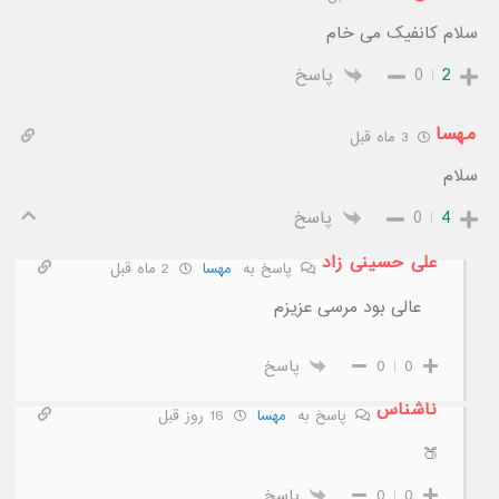
سلام کانفیک می خام
2
0
پاسخ
مهسا
3 ماه قبل
سلام
4
0
پاسخ
علی حسینی زاد
پاسخ به
مهسا
2 ماه قبل
عالی بود مرسی عزیزم
0
0
پاسخ
ناشناس
پاسخ به
مهسا
16 روز قبل
🍑
0
0
پاسخ