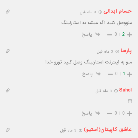
حسام ابدالی
3 ماه قبل
منووصل کنید اگه میشه به استارلینگ
2
0
پاسخ
پارسا
3 ماه قبل
منو به اینترنت استارلینگ وصل کنید تورو خدا
1
0
پاسخ
Sahel
3 ماه قبل
🛜
0
0
پاسخ
عاشق کاپیتان(استیو)
3 ماه قبل