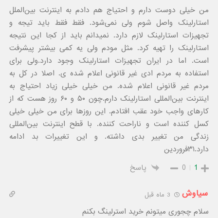
من خیلی دوست دارم و احتیاج هم دادم به اینترنت بین‌الملل
استارلینک واصل شوم ولی نمی‌شود. فقط فقط باید تیجه و
تجهیزات استارلینک لازم دارد. نمیدانم باید از کجا این نتیجه
استارلینک را تهیه کرد. مثل مودم ولی یه کمی بیشتر پیشرفت
است. اما در ایران تجهیزات استارلینک وجود دارد.ولی برای
استفاده به مردم ادی غیر قانونی اعلام شده ی. اصلا در کل به
مردم غیر قانونی اعلام شده. من خیلی خیلی زیاد احتیاج به
اینترنت بین‌المللی استارلینک دارم.چون ۵۰ و ۶۰ روز هست که از
کارهای واجب خود عقب افتادم. این روزها برای من خیلی خیلی
کسل کننده است و ناراحت کننده. با قطح اینترنت بین‌المللی
زندگی من تغییر بدی داشته. و این تغییرات بد ادامه
دارد.۳۱فروردین
1
0
پاسخ
سیاوش
3 ماه قبل
سلام چجوری میتونم خرید استرلینگ بکنم