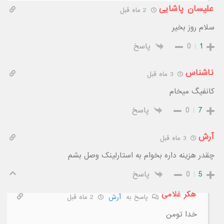
علیسان پاشایی
2 ماه قبل
سلام روز بخیر
1
0
پاسخ
ناشناس
3 ماه قبل
کانفیگ میخام
7
0
پاسخ
آرش
3 ماه قبل
چقدر هزینه داره بخوام به استارلینک وصل بشم
5
0
پاسخ
هکر غلامی
پاسخ به
آرش
2 ماه قبل
خدا تومن