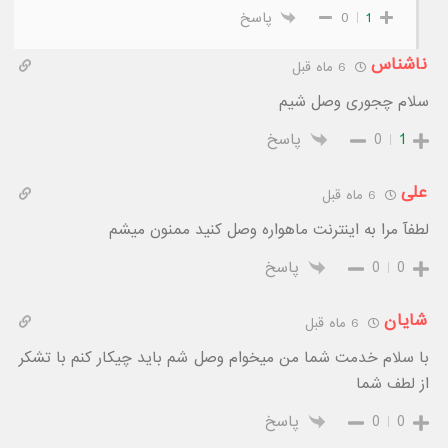
1
0
پاسخ
ناشناس
6 ماه قبل
سلام چجوری وصل شیم
1
0
پاسخ
علی
6 ماه قبل
لطفآ مرا به اينترنت ماهواره وصل کنید ممنون میشم
0
0
پاسخ
شایان
6 ماه قبل
با سلام خدمت شما من میخوام وصل شم باید چیکار کنم با تشکر
از لطف شما
0
0
پاسخ