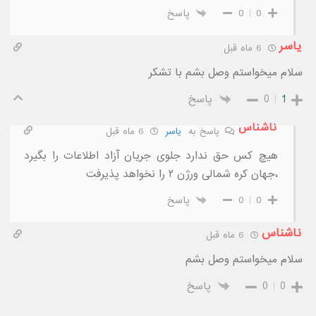
0
0
پاسخ
یاسر
6 ماه قبل
سلام میخواستم وصل بشم با تشکر
1
0
پاسخ
ناشناس
پاسخ به
یاسر
6 ماه قبل
هیچ کس حق ندارد جلوی جریان آزاد اطلاعات را بگیرد
،جهان کره شمالی ورژن ۲ را نخواهد پذیرفت
0
0
پاسخ
ناشناس
6 ماه قبل
سلام میخواستم وصل بشم
0
0
پاسخ