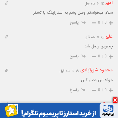
امیر
6 ماه قبل
سلام میخواستم وصل بشم به استارلینگ با تشکر
0
0
پاسخ
علی
6 ماه قبل
چجوری وصل شد
0
0
پاسخ
محمود شورآبادی
6 ماه قبل
خواهشن وصل کنن
0
0
پاسخ
Soso
6 ماه قبل
سلام چجوری میتونم از استارلنیگ استفاده کنم میشه لطفا