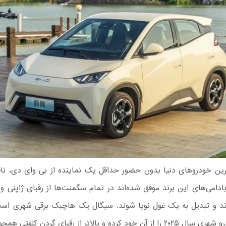
ین خودروهای دنیا بدون حضور حداقل یک نماینده از بی وای دی، ن
دامی‌های این برند موفق شده‌اند در تمام سگمنت‌ها از رقبای ژاپنی و 
د و تبدیل به یک غول نوپا شوند. سیگال یک هاچبک برقی شهری است
بهترین خودرو شهری سال ۲۰۲۵ را از آن خود کرده و بالاتر از رقبای گردن کلفت