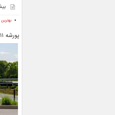
بیش
بهترین خودروهای
پورشه ۹۱۱ جی تی اس