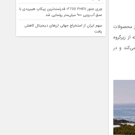
چری جتور F700 PHEV؛ قدرتمندترین پیکاپ هیبریدی با
عمق آب‌رویی ۹۰۰ میلی‌متر رونمایی شد
سهم ایران از استخراج جهانی ارزهای دیجیتال کاهش
از محصولات
یافت
از زیرگروه
ی‌کند و در