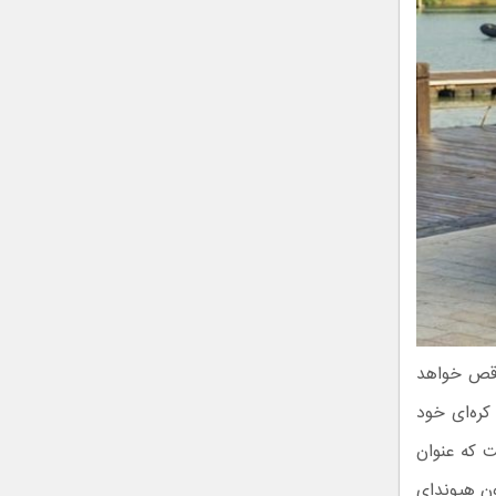
اقص خواهد
کره‌ای خود
 که عنوان
ی همچون هیوندای