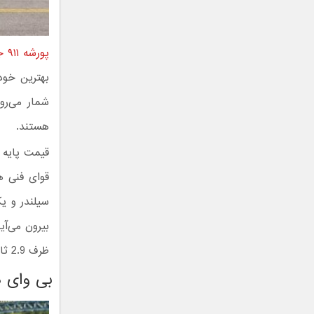
پورشه ۹۱۱ جی تی اس
شمار می‌رو
هستند.
ظرف 2.9 ثانیه از سکون مطلق به شتاب 100 کیلومتر برسد و تا 312 کیلومتر در ساعت رانده شود.
بی وای 