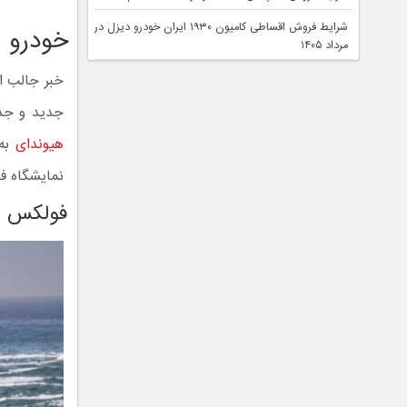
شرایط فروش اقساطی کامیون ۱۹۳۰ ایران خودرو دیزل در
خودرو سال ۲۰۲۵ یک ما
مرداد ۱۴۰۵
خبر جالب ا
جدید و جذا
هیوندای
به 
نمایشگاه فو
فولکس واگن z