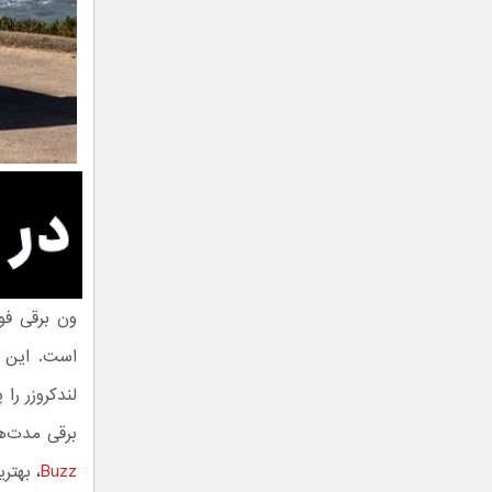
لندکروزر را
برقی مدت‌ه
Buzz
، بهتری