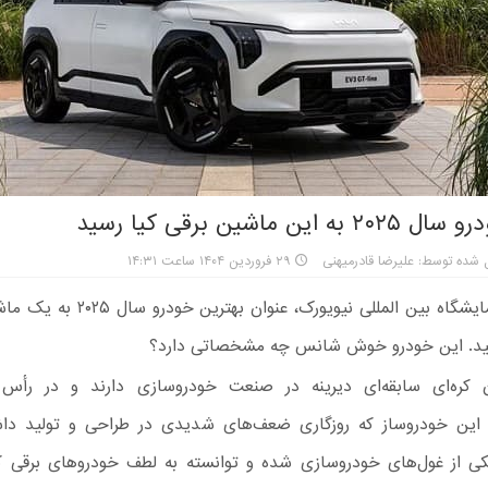
 این ماشین برقی کیا رسید
 شده توسط: علیرضا قادرمیهنی
۲۹ فروردین ۱۴۰۴ ساعت ۱۴:۳۱
در ضمن نمایشگاه بین المللی نیویورک، عنوان 
سید. این خودرو خوش شانس چه مشخصاتی دارد؟
ن کره‌ای سابقه‌ای دیرینه در صنعت خودروسازی دارند و در رأس 
این خودروساز که روزگاری ضعف‌های شدیدی در طراحی و تولید داش
کی از غول‌های خودروسازی شده و توانسته به لطف خودروهای برقی که