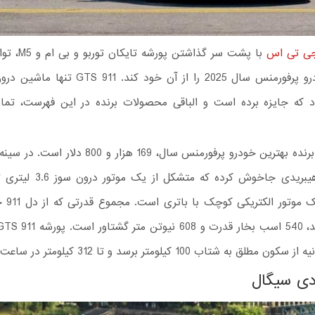
با پشت سر گذاشتن 
بهترین خودرو پرفورمنس سال 2025 را از آن خود کند. 
د که جایزه برده است و الباقی محصولات برنده در این فهرست، تماما
قیمت پایه برنده بهترین خودرو پرفورمنس سال، 169 هزار و 
سیلندر و ی
دی سیگال