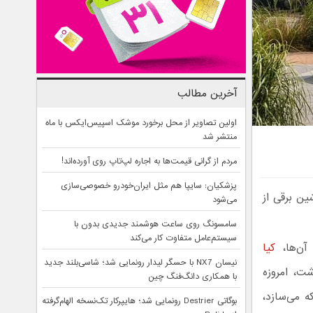
آخرین مطالب
اولین تصاویر از محل برخورد موشک اسپیس‌ایکس با ماه
منتشر شد
مردم از گرانی قیمت‌ها به اجاره لپ‌تاپ روی آورده‌اند!
پزشکیان: سایپا هم مثل ایران‌خودرو خصوصی‌سازی
بهترین خودرو سال ۲۰۲۵ به یک ماشین برقی از
می‌شود
سامسونگ روی ساعت هوشمند جدیدی بدون با
سیستم‌عامل متفاوت کار می‌کند
آن‌ها،
کیا
نیسان NX7 با حسگر لیدار رونمایی شد؛ شاسی‌بلند جدید
ت، امروزه
با همکاری دانگ‌فنگ چین
 می‌سازد،
بوگاتی Destrier رونمایی شد؛ هایپرکار تک‌نسخه الهام‌گرفته