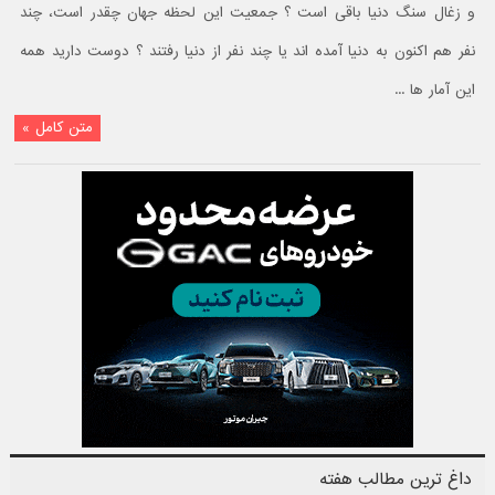
و زغال سنگ دنیا باقی است ؟ جمعیت این لحظه جهان چقدر است، چند
نفر هم اکنون به دنیا آمده اند یا چند نفر از دنیا رفتند ؟ دوست دارید همه
این آمار ها ...
متن کامل »
داغ ترین مطالب هفته