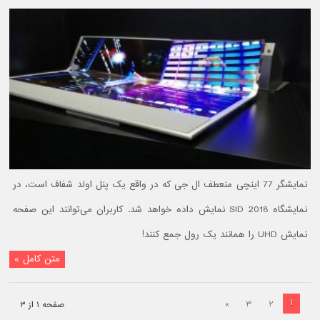
نمایشگر 77 اینچی منعطف ال جی که در واقع یک پنل اولد شفاف است، در
نمایشگاه SID 2018 نمایش داده خواهد شد. کاربران می‌توانند این صفحه
نمایش UHD را همانند یک رول جمع کنند!
متن کامل »
۱
»
۳
۲
صفحه ۱ از ۳