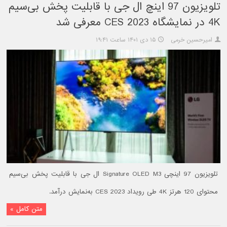
تلویزیون 97 اینچ ال جی با قابلیت پخش بی‌سیم
4K در نمایشگاه CES 2023 معرفی شد
امیرحسین خرمی
۱۵ دی ۱۴۰۱ ساعت ۱۹:۴۱
تلویزیون 97 اینچی Signature OLED M3 ال جی با قابلیت پخش بی‌سیم
محتوای 120 هرتز 4K طی رویداد CES 2023 به‌نمایش درآمد.
متن کامل »