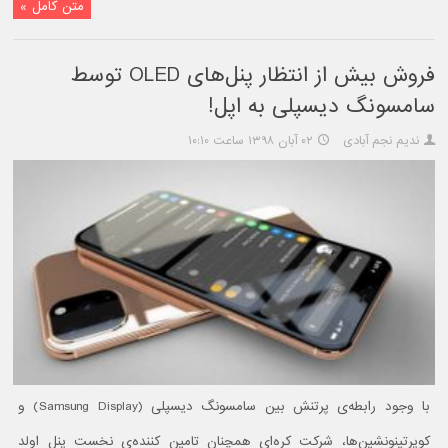
متن کامل »
فروش بیش از انتظار پنل‌های OLED توسط
سامسونگ دیسپلی به اپل!
ندیم نجم آبادی
۰۲ آبان ۱۳۹۸ ساعت ۱۰:۱۰
با وجود رابطه‌ی پرتنش بین سامسونگ دیسپلی (Samsung Display) و
کوپرتینونشین‌ها، شرکت کره‌ای همچنان تامین کننده‌ی نخست پنل اولد