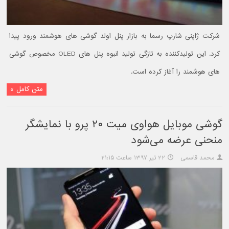
شرکت ژاپنی شارپ رسما به بازار پنل اولد گوشی های هوشمند ورود پیدا
کرد. این تولیدکننده به تازگی تولید انبوه پنل های OLED مخصوص گوشی
های هوشمند را آغاز کرده است.
متن کامل »
گوشی موبایل هواوی میت ۲۰ پرو با نمایشگر
منحنی عرضه می‌شود
محمد قاسمی
۲۲ تیر ۱۳۹۷ ساعت ۲۱:۱۵