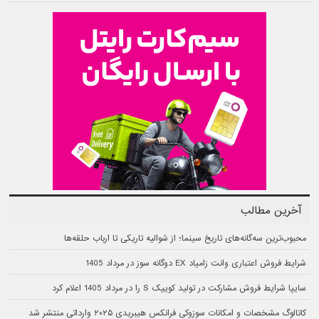
آخرین مطالب
محبوب‌ترین سه‌گانه‌های تاریخ سینما؛ از شوالیه تاریکی تا ارباب حلقه‌ها
شرایط فروش اعتباری وانت زامیاد EX دوگانه سوز در مرداد 1405
سایپا شرایط فروش مشارکت در تولید کوییک S را در مرداد 1405 اعلام کرد
کاتالوگ مشخصات و امکانات سوزوکی فرانکس هیبریدی ۲۰۲۵ وارداتی منتشر شد