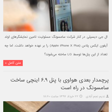
ال جی دیسپلی در کنار شرکت سامسونگ مسئولیت تامین نمایشگرهای اولد
آیفون ایکس پلاس (Apple iPhone X Plus) را بر عهده خواهد داشت. اما چه
تعداد از این پنل‌ها توسط LG ساخته می‌شوند؟
متن کامل »
پرچمدار بعدی هواوی با پنل ۶.۹ اینچی ساخت
سامسونگ در راه است
ندیم نجم آبادی
۲۲ خرداد ۱۳۹۷ ساعت ۱۸:۲۰