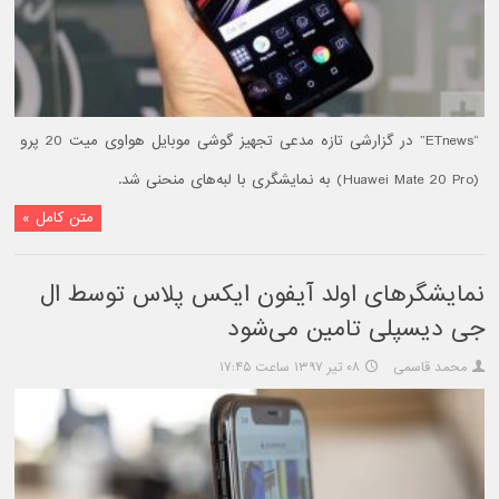
“ETnews” در گزارشی تازه مدعی تجهیز گوشی موبایل هواوی میت 20 پرو
(Huawei Mate 20 Pro) به نمایشگری با لبه‌های منحنی شد.
متن کامل »
نمایشگرهای اولد آیفون ایکس پلاس توسط ال
جی دیسپلی تامین می‌شود
محمد قاسمی
۰۸ تیر ۱۳۹۷ ساعت ۱۷:۴۵