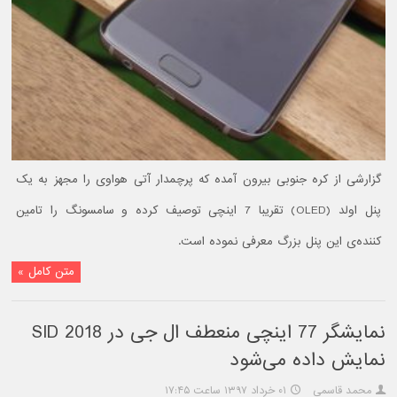
گزارشی از کره جنوبی بیرون آمده که پرچمدار آتی هواوی را مجهز به یک
پنل اولد (OLED) تقریبا 7 اینچی توصیف کرده و سامسونگ را تامین
کننده‌ی این پنل بزرگ معرفی نموده است.
متن کامل »
نمایشگر 77 اینچی منعطف ال جی در SID 2018
نمایش داده می‌شود
محمد قاسمی
۰۱ خرداد ۱۳۹۷ ساعت ۱۷:۴۵