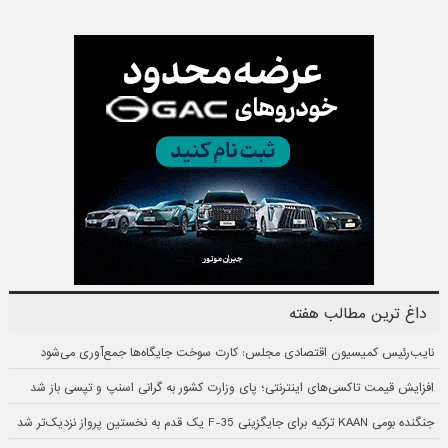
داغ ترین مطالب هفته
نایب‌رئیس کمیسیون اقتصادی مجلس: کارت سوخت جایگاه‌ها جمع‌آوری می‌شود
افزایش قیمت تاکسی‌های اینترنتی؛ پای وزارت کشور به گرانی اسنپ و تپسی باز شد
جنگنده بومی KAAN ترکیه برای جایگزینی F-35 یک قدم به نخستین پرواز نزدیک‌تر شد