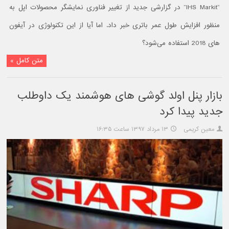
“IHS Markit” در گزارشی جدید از تغییر فناوری نمایشگر محصولات اپل به
منظور افزایش طول عمر باتری خبر داد. اما آیا از این تکنولوژی در آیفون
های 2018 استفاده می‌شود؟
متن کامل »
بازار پنل اولد گوشی های هوشمند یک داوطلب
جدید پیدا کرد
معین کریمی
۱۳ مرداد ۱۳۹۷ ساعت ۱۶:۳۵