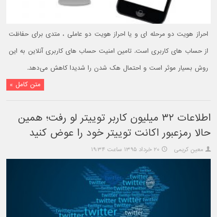
احراز هویت دو مرحله ای و یا احراز هویت دو عاملی ، متدی برای حفاظت
از حساب‌ های کاربری است. تامین امنیت حساب های کاربری آنلاین به این
روش بسیار موثر است و احتمال هک شدن را شدیدا کاهش می‌دهد.
متن کامل »
اطلاعات ۳۲ میلیون کاربر توییتر لو رفت؛ همین
حالا رمزعبور اکانت توییتر خود را عوض کنید
معین کریمی
۲۰ خرداد ۱۳۹۵ ساعت ۱۹:۳۴