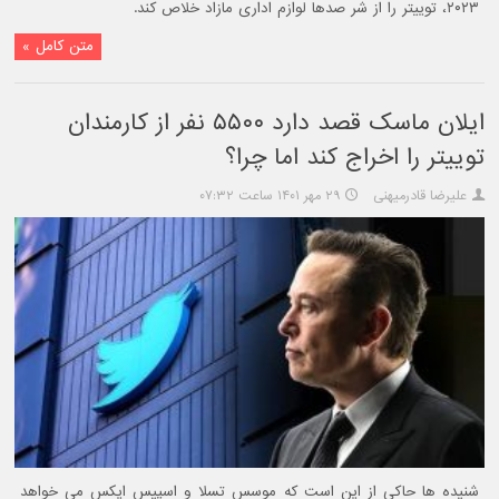
۲۰۲۳، توییتر را از شر صدها لوازم اداری مازاد خلاص کند.
متن کامل »
ایلان ماسک قصد دارد ۵۵۰۰ نفر از کارمندان
توییتر را اخراج کند اما چرا؟
علیرضا قادرمیهنی
۲۹ مهر ۱۴۰۱ ساعت ۰۷:۳۲
شنیده ها حاکی از این است که موسس تسلا و اسپیس ایکس می خواهد