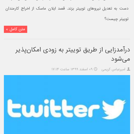
دست به تعدیل نیروهای توییتر بزند. قصد ایلان ماسک از اخراج کارمندان
توییتر چیست؟
متن کامل »
درآمدزایی از طریق توییتر به زودی امکان‌پذیر
می‌شود
امیرعباس کریمی
۰۹ اسفند ۱۳۹۹ ساعت ۱۷:۱۴