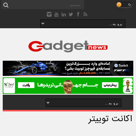
اکانت توییتر