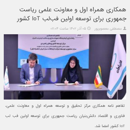
همکاری همراه اول و معاونت علمی ریاست
جمهوری برای توسعه اولین فب‌لب IoT کشور
مصطفی معصوم‌پور
۰۵ آذر ۱۴۰۲ ساعت ۰۷:۰۴
تفاهم نامه همکاری مرکز تحقیق و توسعه همراه اول و معاونت علمی،
فناوری و اقتصاد دانش‌بنیان ریاست جمهوری برای توسعه اولین فب لب
IoT کشور امضا شد.