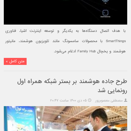
با هدف اتصال دستگاه‌ها به یکدیگر و توسعه اینترنت اشیا، فناوری
SmartThings با محصولات سامسونگ مانند تلویزیون هوشمند، مانیتور
هوشمند و یخچال Family Hub ادغام می‌شود.
متن کامل »
طرح جاده هوشمند بر بستر شبکه همراه اول
رونمایی شد
مصطفی معصوم‌پور
۰۵ دی ۱۴۰۰ ساعت ۲۰:۴۷