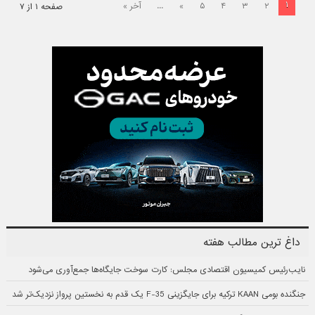
۱
۲
۳
۴
۵
»
...
آخر »
صفحه ۱ از ۷
داغ ترین مطالب هفته
نایب‌رئیس کمیسیون اقتصادی مجلس: کارت سوخت جایگاه‌ها جمع‌آوری می‌شود
جنگنده بومی KAAN ترکیه برای جایگزینی F-35 یک قدم به نخستین پرواز نزدیک‌تر شد