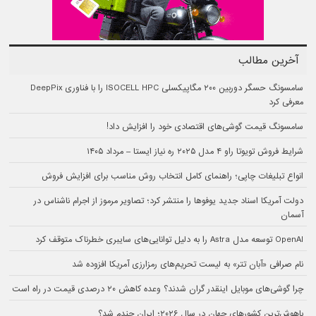
آخرین مطالب
سامسونگ حسگر دوربین ۲۰۰ مگاپیکسلی ISOCELL HPC را با فناوری DeepPix
معرفی کرد
سامسونگ قیمت گوشی‌های اقتصادی خود را افزایش داد!
شرایط فروش تویوتا راو ۴ مدل ۲۰۲۵ ره نیاز ایستا – مرداد ۱۴۰۵
انواع تبلیغات چاپی؛ راهنمای کامل انتخاب روش مناسب برای افزایش فروش
دولت آمریکا اسناد جدید یوفوها را منتشر کرد؛ تصاویر مرموز از اجرام ناشناس در
آسمان
OpenAI توسعه مدل Astra را به دلیل توانایی‌های سایبری خطرناک متوقف کرد
نام صرافی «آبان‌ تتر» به لیست تحریم‌های رمزارزی آمریکا افزوده شد
چرا گوشی‌های موبایل اینقدر گران شدند؟ وعده کاهش ۲۰ درصدی قیمت در راه است
باهوش‌ترین کشورهای جهان در سال ۲۰۲۶؛ ایران چندم شد؟