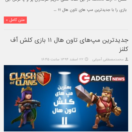
بازی را با جدیدترین مپ های تاون هال 11 ...
متن کامل »
جدیدترین مپ‌های تاون هال ۱۱ بازی کلش آف
کلنز
محمدمصطفی آسیابی
۲۲ اسفند ۱۳۹۴ ساعت ۱۶:۴۵