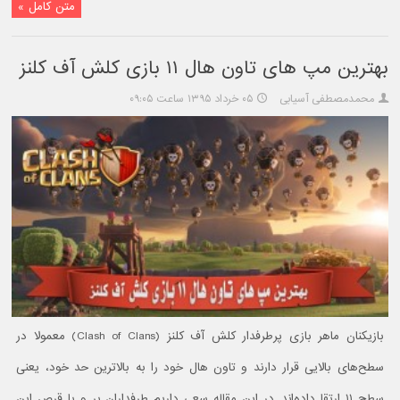
متن کامل »
بهترین مپ های تاون هال ۱۱ بازی کلش آف کلنز
محمدمصطفی آسیابی
۰۵ خرداد ۱۳۹۵ ساعت ۰۹:۰۵
بازیکنان ماهر بازی پرطرفدار کلش آف کلنز (Clash of Clans) معمولا در
سطح‌های بالایی قرار دارند و تاون هال خود را به بالاترین حد خود، یعنی
سطح ۱۱ ارتقا داده‌اند. در این مقاله سعی داریم طرفداران پر و پا قرص این