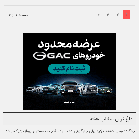
۱
»
۳
۲
صفحه ۱ از ۳
داغ ترین مطالب هفته
جنگنده بومی KAAN ترکیه برای جایگزینی F-35 یک قدم به نخستین پرواز نزدیک‌تر شد