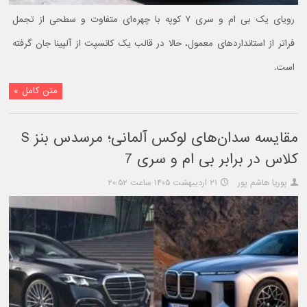
رویای یک بی ام و سری ۷ کوپه با چهره‌ای متفاوت و سطحی از تجمل
فراتر از استانداردهای معمول، حالا در قالب یک کانسپت از آلپینا جان گرفته
است.
متن کامل »
مقایسه سدان‌های لوکس آلمانی؛ مرسدس بنز S
کلاس در برابر بی‌ ام‌ و سری 7
پوریا هاشم پور
۲۱ اردیبهشت ۱۴۰۵ ساعت ۲۰:۵۲