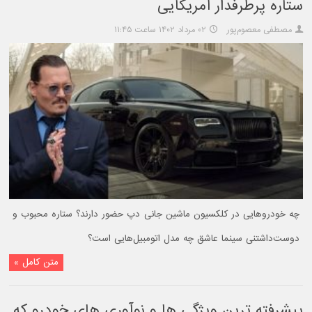
ستاره پرطرفدار آمریکایی
مصطفی معصوم‌پور
۰۲ مرداد ۱۴۰۲ ساعت ۱۱:۴۵
چه خودروهایی در کلکسیون ماشین جانی دپ حضور دارند؟ ستاره محبوب و
دوست‌داشتنی سینما عاشق چه مدل اتومبیل‌هایی است؟
متن کامل »
پیشرفته ترین ویژگی ها و نوآوری های خودرو که