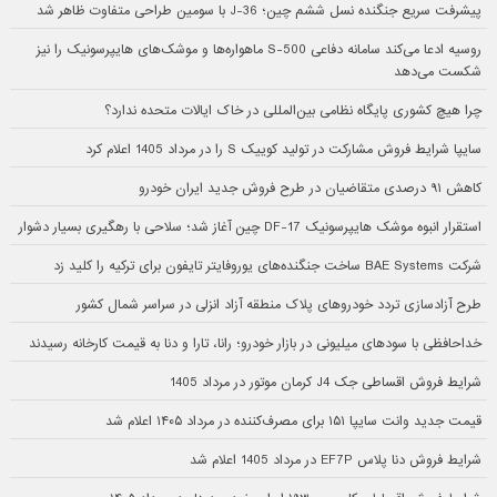
پیشرفت سریع جنگنده نسل ششم چین؛ J-36 با سومین طراحی متفاوت ظاهر شد
روسیه ادعا می‌کند سامانه دفاعی S-500 ماهواره‌ها و موشک‌های هایپرسونیک را نیز
شکست می‌دهد
چرا هیچ کشوری پایگاه نظامی بین‌المللی در خاک ایالات متحده ندارد؟
سایپا شرایط فروش مشارکت در تولید کوییک S را در مرداد 1405 اعلام کرد
کاهش ۹۱ درصدی متقاضیان در طرح فروش جدید ایران خودرو
استقرار انبوه موشک هایپرسونیک DF-17 چین آغاز شد؛ سلاحی با رهگیری بسیار دشوار
شرکت BAE Systems ساخت جنگنده‌های یوروفایتر تایفون برای ترکیه را کلید زد
طرح آزادسازی تردد خودروهای پلاک منطقه آزاد انزلی در سراسر شمال کشور
خداحافظی با سودهای میلیونی در بازار خودرو؛ رانا، تارا و دنا به قیمت کارخانه رسیدند
شرایط فروش اقساطی جک J4 کرمان موتور در مرداد 1405
قیمت جدید وانت سایپا ۱۵۱ برای مصرف‌کننده در مرداد ۱۴۰۵ اعلام شد
شرایط فروش دنا پلاس EF7P در مرداد 1405 اعلام شد