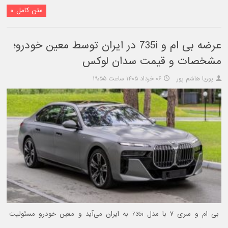
متن کامل »
عرضه بی‌ ام‌ و 735i در ایران توسط معین خودرو؛
مشخصات و قیمت سدان لوکس
پوریا هاشم پور
۰۶ خرداد ۱۴۰۵ ساعت ۱۹:۵۵
بی‌ ام‌ و سری ۷ با مدل 735i به ایران می‌آید و معین خودرو مسئولیت