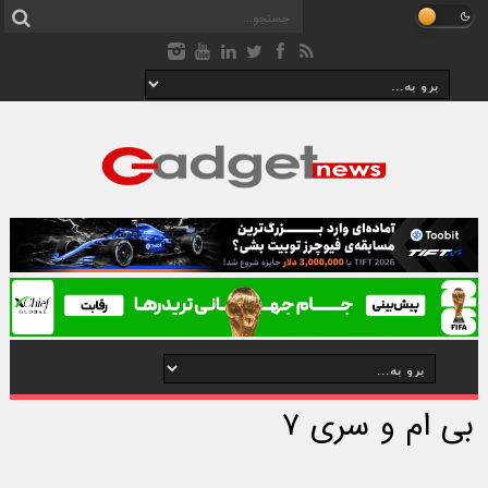
بی ام و سری ۷