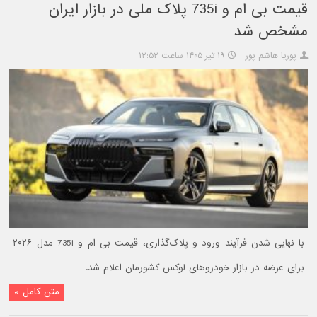
قیمت بی ام و 735i پلاک ملی در بازار ایران
مشخص شد
پوریا هاشم پور
۱۹ تیر ۱۴۰۵ ساعت ۱۲:۵۲
با نهایی شدن فرآیند ورود و پلاک‌گذاری، قیمت بی ام و 735i مدل ۲۰۲۶
برای عرضه در بازار خودروهای لوکس کشورمان اعلام شد.
متن کامل »