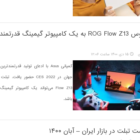
تبلت ایسوس ROG Flow Z13 به یک کامپیوتر گیمینگ قدر
ی
۱۵ دی ۱۴۰۰ ساعت ۱۲:۰۶
کمپانی Asus با ادعای تولید قدرتمند
Flow Z13 می‌تواند یک کامپیوتر گیم
باشد.
تبلت در بازار ایران – آبان ۱۴۰۰