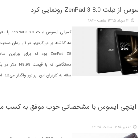
ت ZenPad 3 8.0 رونمایی کرد
۱۲ مرداد ۱۳۹۵ ساعت ۱۶:۲۰
کمپانی ایسوس تبل
ZenPad Z8 بود که برای ورایزن 
دستگاهی که با قیمت 99
ساله به کاربران این اپراتور واگذار می‌شد. این
۰۲ تیر ۱۳۹۵ ساعت ۱۴:۳۵