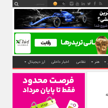
هنر
نظامی
اخبار داخلی
ارز دیجیتال
راشه