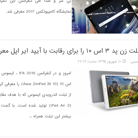
بی سر و صدا طی کنفرانس این کمپانی
نمایشگاه کامپیوتکس 2017 معرفی شد.
ی رقابت با آیپد ایر اپل معرفی کرد
ینی
۱۰ شهریور ۱۳۹۵ ساعت ۲۲:۱۹
اس 10 (Asus ZenPad 3S 10
(iPad Air 2) تولید شده است. با گ
بیشتر این تبلت همراه ...