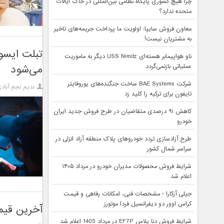
چرا هیچ کشوری پایگاه نظامی بین‌المللی در خاک ایالات
متحده ندارد؟
معاون فروش سایپا: اولویت ما پرداخت جریمه‌های تاخیر
به مشتریان نیست!
ناو هواپیمابر هسته‌ای USS Nimitz دیگر به ماموریت
عملیاتی بازنمی‌گردد
می‌شود
شرکت BAE Systems ساخت جنگنده‌های یوروفایتر
ندیم نجم آباد
تایفون برای ترکیه را کلید زد
کاهش ۹۱ درصدی متقاضیان در طرح فروش جدید ایران
خودرو
طرح آزادسازی تردد خودروهای پلاک منطقه آزاد انزلی در
سراسر شمال کشور
شرایط فروش محصولات مدیران خودرو در مرداد ۱۴۰۵
اعلام شد
جیلی آزکارا ؛ مشخصات فنی، امکانات رفاهی و قیمت
کراس اوور دو دیفرانسیل فردا موتورز
آخرین قیمت 
شرایط فروش دنا پلاس EF7P در مرداد 1405 اعلام شد