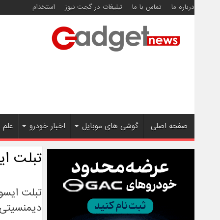
درباره ما
تماس با ما
تبلیغات در گجت نیوز
استخدام
صفحه اصلی
گوشی های موبایل
اخبار خودرو
علم 
تبلت ا
دیمنسیتی