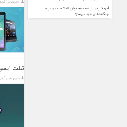
امیرعباس کریم
آمریکا پس از سه دهه موتور کاملا جدیدی برای
جنگنده‌های خود می‌سازد
تبلت ایسوس Adolpad 10 Pro با تراشه مدیا
ندیم نجم آباد