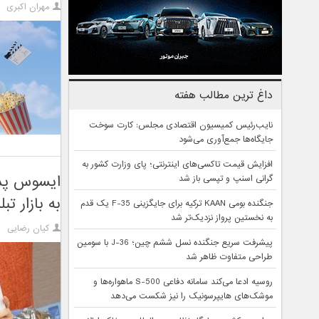
مهران اکبری
داغ ترین مطالب هفته
نایب‌رئیس کمیسیون اقتصادی مجلس: کارت سوخت
جایگاه‌ها جمع‌آوری می‌شود
افزایش قیمت تاکسی‌های اینترنتی؛ پای وزارت کشور به
گرانی اسنپ و تپسی باز شد
به بازار تب
جنگنده بومی KAAN ترکیه برای جایگزینی F-35 یک قدم
به نخستین پرواز نزدیک‌تر شد
کیان رضایی
پیشرفت سریع جنگنده نسل ششم چین؛ J-36 با سومین
طراحی متفاوت ظاهر شد
روسیه ادعا می‌کند سامانه دفاعی S-500 ماهواره‌ها و
موشک‌های هایپرسونیک را نیز شکست می‌دهد