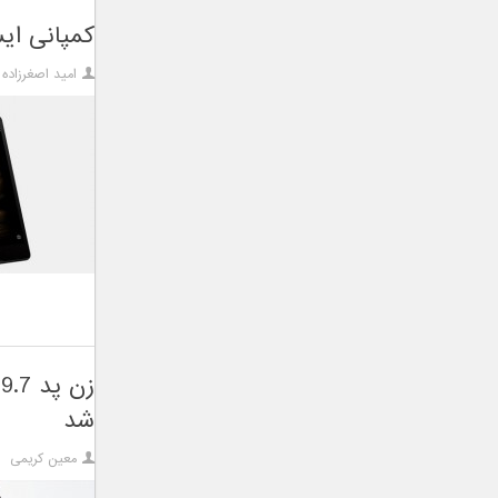
کمپانی ایسوس از تبل
امید اصغرزاده
شد
معین کریمی