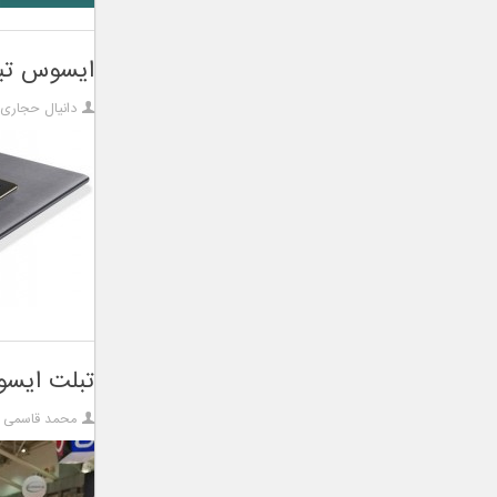
ایسوس تبلت زن پد ۳ اس ۸.۰ ر
دانیال حجاری
تبلت ایسوس زن پد ۳ اس ۰
محمد قاسمی