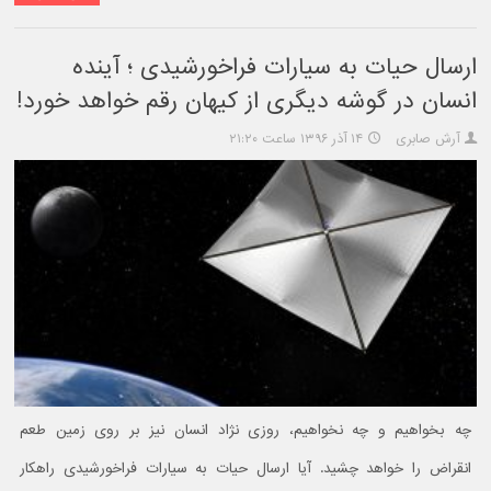
ارسال حیات به سیارات فراخورشیدی ؛ آینده
انسان در گوشه دیگری از کیهان رقم خواهد خورد!
آرش صابری
۱۴ آذر ۱۳۹۶ ساعت ۲۱:۲۰
چه بخواهیم و چه نخواهیم، روزی نژاد انسان نیز بر روی زمین طعم
انقراض را خواهد چشید. آیا ارسال حیات به سیارات فراخورشیدی راهکار