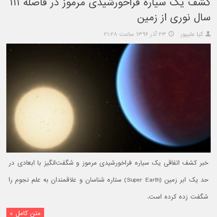
کشف یک سیاره فراخورشیدی مرموز در فاصله ۱۱۱
سال نوری از زمین
کیا علیپور
۲۳ آذر ۱۳۹۶ ساعت ۲۱:۲۸
خبر کشف اتفاقی یک سیاره فراخورشیدی مرموز و شگفت‌انگیز با ابعادی در
حد یک ابر زمین (Super Earth) ستاره شناسان و علاقمندان به علم نجوم را
شگفت زده کرده است.
متن کامل »