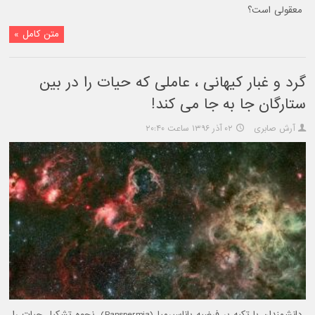
معقولی است؟
متن کامل »
گرد و غبار کیهانی ، عاملی که حیات را در بین
ستارگان جا به جا می کند!
آرش صابری
۰۲ آذر ۱۳۹۶ ساعت ۲۰:۴۰
دانشمندان با تکیه بر فرضیه پاناسپرمیا (Panspermia)، نحوه تشکیل حیات را