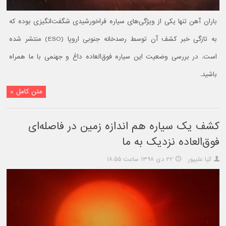
باران آهن تنها یکی از ویژگی‌های سیاره فراخورشیدی شگفت‌انگیزی بوده که
به تازگی خبر کشف آن توسط رصدخانه جنوبی اروپا (ESO) منتشر شده
است. در بررسی وضعیت این سیاره فوق‌العاده داغ و جهنمی با ما همراه
باشید.
متن کامل »
کشف یک سیاره هم اندازه زمین در فاصله‌ای
فوق‌العاده نزدیک به ما
کیا علیپور
۲۲ دی ۱۳۹۸ ساعت ۱۸:۵۵