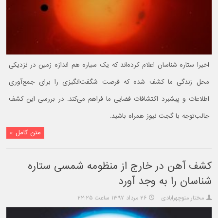
اخیرا ستاره شناسان اعلام کرده‌اند که یک سیاره هم اندازه زمین در نزدیکی
محل زندگی ما کشف شده که فرصت شگفت‌انگیزی را برای جمع‌آوری
اطلاعات و پیشبرد اکتشافات فضایی ما فراهم می‌کند. در بررسی این کشف
جالب‌توجه با گجت نیوز همراه باشید.
متن کامل »
کشف آهن در خارج از منظومه شمسی ستاره
شناسان را به وجد آورد
مختار منوچهرابادی
۲۶ مرداد ۱۳۹۷ ساعت ۲۲:۲۵