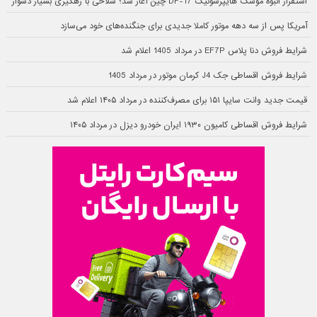
استقرار انبوه موشک هایپرسونیک DF-17 چین آغاز شد؛ سلاحی با رهگیری بسیار دشوار
آمریکا پس از سه دهه موتور کاملا جدیدی برای جنگنده‌های خود می‌سازد
شرایط فروش دنا پلاس EF7P در مرداد 1405 اعلام شد
شرایط فروش اقساطی جک J4 کرمان موتور در مرداد 1405
قیمت جدید وانت سایپا ۱۵۱ برای مصرف‌کننده در مرداد ۱۴۰۵ اعلام شد
شرایط فروش اقساطی کامیون ۱۹۳۰ ایران خودرو دیزل در مرداد ۱۴۰۵