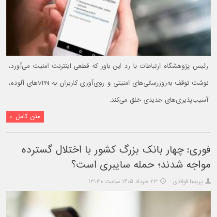
رئیس پژوهشگاه ارتباطات با رد این باور که قطعی اینترنت امنیت می‌آورد،
نوشت توقف به‌روزرسانی‌های امنیتی و روی‌آوری کاربران به VPNهای آلوده،
آسیب‌پذیری‌های جدیدی خلق می‌کند.
متن کامل »
فوری: چهار بانک بزرگ کشور با اختلال گسترده
مواجه شدند؛ حمله سایبری است؟
پریسا فولادی
۲۳ خرداد ۱۴۰۵ ساعت ۱۳:۳۰