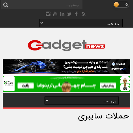
حملات سایبری