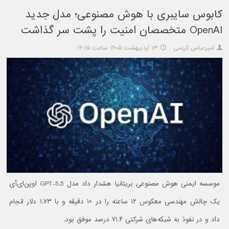
کابوس سایبری با هوش مصنوعی؛ مدل جدید
OpenAI متخصصان امنیت را پشت سر گذاشت
امیرعباس کریمی
۱۳ اردیبهشت ۱۴۰۵ ساعت ۱۲:۱۵
موسسه ایمنی هوش مصنوعی بریتانیا هشدار داد مدل GPT-5.5 اوپن‌ای‌آی
یک چالش مهندسی معکوس ۱۲ ساعته را در ۱۰ دقیقه و با ۱.۷۳ دلار انجام
داد و در نفوذ به شبکه‌های شرکتی ۷۱.۴ درصد موفق بود.