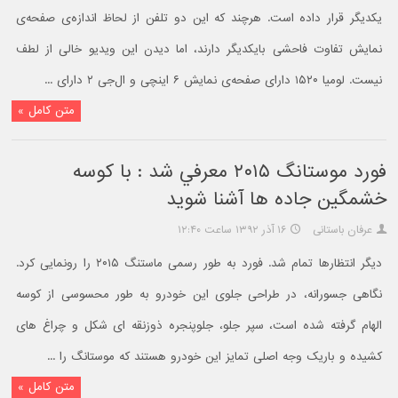
یکدیگر قرار داده است. هرچند که این دو تلفن از لحاظ اندازه‌ی صفحه‌ی
نمایش تفاوت فاحشی بایکدیگر دارند، اما دیدن این ویدیو خالی از لطف
نیست. لومیا ۱۵۲۰ دارای صفحه‌ی نمایش ۶ اینچی و ال‌جی ۲ دارای ...
متن کامل »
فورد موستانگ ۲۰۱۵ معرفي شد : با کوسه
خشمگين جاده ها آشنا شويد
عرفان باستانی
۱۶ آذر ۱۳۹۲ ساعت ۱۲:۴۰
دیگر انتظارها تمام شد. فورد به طور رسمی ماستنگ ۲۰۱۵ را رونمایی کرد.
نگاهی جسورانه، در طراحی جلوی این خودرو به طور محسوسی از کوسه
الهام گرفته شده است، سپر جلو، جلوپنجره ذوزنقه ای شکل و چراغ های
کشیده و باریک وجه اصلی تمایز این خودرو هستند که موستانگ را ...
متن کامل »