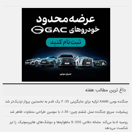
داغ ترین مطالب هفته
جنگنده بومی KAAN ترکیه برای جایگزینی F-35 یک قدم به نخستین پرواز نزدیک‌تر شد
پیشرفت سریع جنگنده نسل ششم چین؛ J-36 با سومین طراحی متفاوت ظاهر شد
روسیه ادعا می‌کند سامانه دفاعی S-500 ماهواره‌ها و موشک‌های هایپرسونیک را نیز
شکست می‌دهد