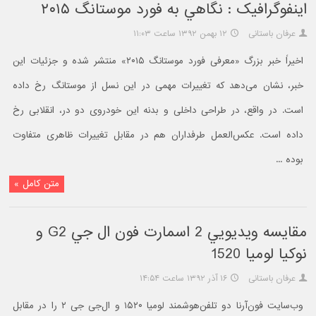
اينفوگرافيک : نگاهي به فورد موستانگ ۲۰۱۵
عرفان باستانی
۱۲ بهمن ۱۳۹۲ ساعت ۱۱:۰۳
اخیراً خبر بزرگ «معرفی فورد موستانگ ۲۰۱۵» منتشر شده و جزئیات این
خبر، نشان می‌دهد که تغییرات مهمی در این نسل از موستانگ رخ داده
است. در واقع، در طراحی داخلی و بدنه این خودروی دو در، انقلابی رخ
داده است. عکس‌العمل طرفداران هم در مقابل تغییرات ظاهری متفاوت
بوده ...
متن کامل »
مقايسه ويديويي 2 اسمارت فون ال جي G2 و
نوکيا لوميا 1520
عرفان باستانی
۱۶ آذر ۱۳۹۲ ساعت ۱۴:۵۴
وب‌سایت فون‌آرنا دو تلفن‌هوشمند لومیا ۱۵۲۰ و ال‌جی جی ۲ را در مقابل