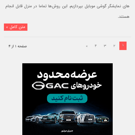
های نمایشگر گوشی موبایل بپردازیم. این روش‌ها تماما در منزل قابل انجام
هستند.
متن کامل »
۱
»
۴
۳
۲
صفحه ۱ از ۴