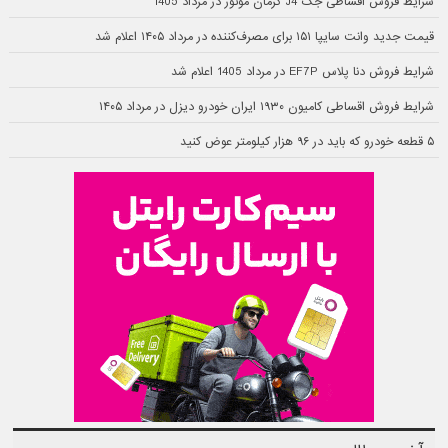
شرایط فروش اقساطی جک J4 کرمان موتور در مرداد 1405
قیمت جدید وانت سایپا ۱۵۱ برای مصرف‌کننده در مرداد ۱۴۰۵ اعلام شد
شرایط فروش دنا پلاس EF7P در مرداد 1405 اعلام شد
شرایط فروش اقساطی کامیون ۱۹۳۰ ایران خودرو دیزل در مرداد ۱۴۰۵
۵ قطعه خودرو که باید در ۹۶ هزار کیلومتر عوض کنید