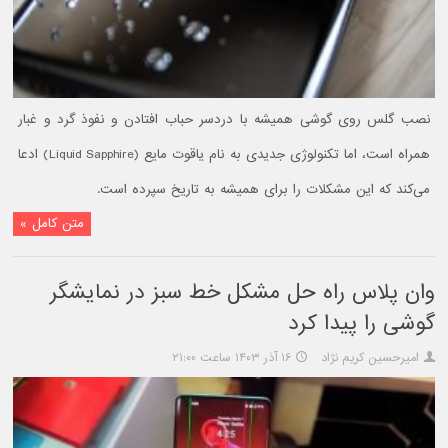
نصب گلس روی گوشی همیشه با دردسر حباب افتادن و نفوذ گرد و غبار
همراه است، اما تکنولوژی جدیدی به نام یاقوت مایع (Liquid Sapphire) ادعا
می‌کند که این مشکلات را برای همیشه به تاریخ سپرده است.
متن کامل »
وان پلاس راه حل مشکل خط سبز در نمایشگر
گوشی را پیدا کرد
امیرحسین کریم نژاد
۱۶ آذر ۱۴۰۳ ساعت ۲۱:۰۰