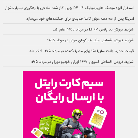
استقرار انبوه موشک هایپرسونیک DF-17 چین آغاز شد؛ سلاحی با رهگیری بسیار دشوار
آمریکا پس از سه دهه موتور کاملا جدیدی برای جنگنده‌های خود می‌سازد
شرایط فروش دنا پلاس EF7P در مرداد 1405 اعلام شد
شرایط فروش اقساطی جک J4 کرمان موتور در مرداد 1405
قیمت جدید وانت سایپا ۱۵۱ برای مصرف‌کننده در مرداد ۱۴۰۵ اعلام شد
شرایط فروش اقساطی کامیون ۱۹۳۰ ایران خودرو دیزل در مرداد ۱۴۰۵