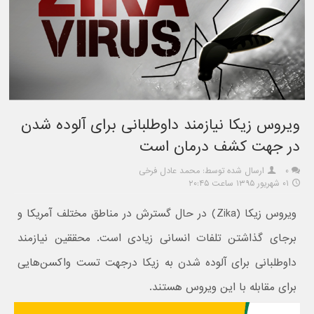
ویروس زیکا نیازمند داوطلبانی برای آلوده شدن
در جهت کشف درمان است
۰
ارسال شده توسط: محمد عادل فرخی
۰۱ شهریور ۱۳۹۵ ساعت ۲۰:۴۵
ویروس زیکا (Zika) در حال گسترش در مناطق مختلف آمریکا و
برجای گذاشتن تلفات انسانی زیادی است. محققین نیازمند
داوطلبانی برای آلوده شدن به زیکا درجهت تست واکسن‌هایی
برای مقابله با این ویروس هستند.