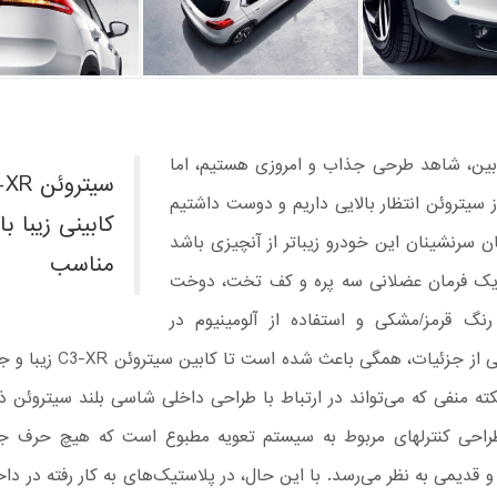
بین، شاهد طرحی جذاب و امروزی هستیم، اما
ز سیتروئن انتظار بالایی داریم و دوست داشتیم
کابینی زیبا با
ن سرنشینان این خودرو زیباتر از آنچیزی باشد
مناسب
ک فرمان عضلانی سه پره و کف تخت، دوخت
رنگ قرمز/مشکی و استفاده از آلومینیوم در
ساخت برخی از جزئیات، همگی باعث شده
کته منفی که می‌تواند در ارتباط با طراحی داخلی شاسی بلند سیتروئن ذک
احی کنترلهای مربوط به سیستم تعویه مطبوع است که هیچ حرف ج
و قدیمی به نظر می‌رسد. با این حال، در پلاستیک‌های به کار رفته در داخ