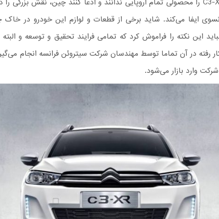
سیتروئن C3-XR را محصولی تمام اروپایی ندانند و ادعا کنند چین، نقش بزرگی را 
انسوی ایفا می‌کند. شاید برخی از قطعات و لوازم این خودرو در خاک
اید این نکته را فراموش کرد که تمامی فرایند تحقیق و توسعه و البته 
ر رفته در آن تماما توسط مهندسان شرکت سیتروئن فرانسه انجام می‌گیرد 
رکت وارد بازار می‌شود.