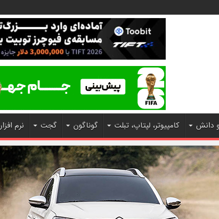
و دانش
کامپیوتر، لپتاپ، تبلت
گوناگون
گجت
نرم افزار