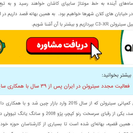
ماه‌های آینده به خط مونتاژ سایپای کاشان خواهند رسید و به تب
 خیابان های کلان شهرها خواهیم بود. به همین بهانه قصد داریم در ای
پردازیم و بیشتر با آن آشنا شویم.
بیشتر بخوانید:
فعالیت مجدد سیتروئن در ایران پس از ۳۹ سال با همکاری سایپا
مینی کراس کمپانی سیتروئن که از سال 2015 وارد بازار چین شد و با
تولید می رسد، یکی از رقبای سرسخت رنو کپچر، پژو 2008 و سانگ
 همین قضیه، بهانه‌ای شده است تا بسیاری از کارشناسان حوزه خودرو