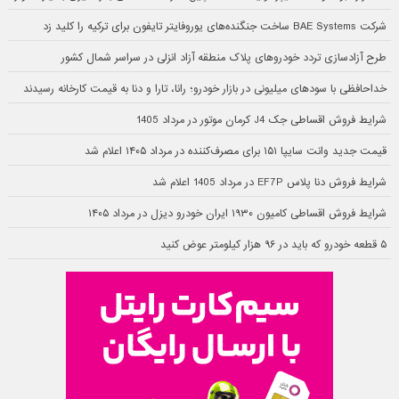
شرکت BAE Systems ساخت جنگنده‌های یوروفایتر تایفون برای ترکیه را کلید زد
طرح آزادسازی تردد خودروهای پلاک منطقه آزاد انزلی در سراسر شمال کشور
خداحافظی با سودهای میلیونی در بازار خودرو؛ رانا، تارا و دنا به قیمت کارخانه رسیدند
شرایط فروش اقساطی جک J4 کرمان موتور در مرداد 1405
قیمت جدید وانت سایپا ۱۵۱ برای مصرف‌کننده در مرداد ۱۴۰۵ اعلام شد
شرایط فروش دنا پلاس EF7P در مرداد 1405 اعلام شد
شرایط فروش اقساطی کامیون ۱۹۳۰ ایران خودرو دیزل در مرداد ۱۴۰۵
۵ قطعه خودرو که باید در ۹۶ هزار کیلومتر عوض کنید