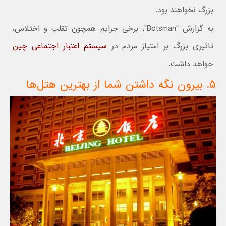
بزرگ نخواهند بود.
به گزارش “Botsman”، برخی جرایم همچون تقلب و اختلاس،
تاثیری بزرگ بر امتیاز مردم در
سیستم اعتبار اجتماعی چین
خواهد داشت.
۵. بیرون نگه داشتن شما از بهترین هتل‌ها