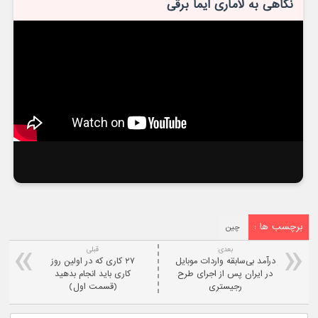
نگاهی به لاماری ایما برقی
برچسب ها :
چین
بعدی:
قبلی
درآمد بی‌سابقه واردات موبایل
۲۷ کاری که در اولین روز
در ایران پس از اجرای طرح
کاری باید انجام بدهید
رجیستری
(قسمت اول)