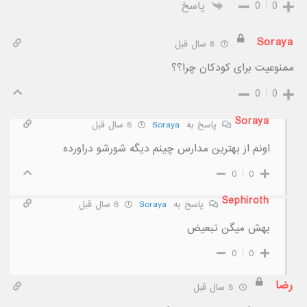
0
0
پاسخ
Soraya
8 سال قبل
ممنوعیت برای کودکان چرا؟؟
0
0
Soraya
پاسخ به
Soraya
8 سال قبل
اونم از بهترین مدارس چینم دیگه شورشو دراورده
0
0
Sephiroth
پاسخ به
Soraya
8 سال قبل
بهش میگن تبعیض
0
0
رضا
8 سال قبل