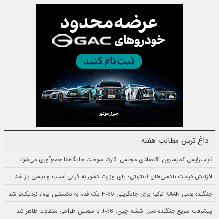
داغ ترین مطالب هفته
نایب‌رئیس کمیسیون اقتصادی مجلس: کارت سوخت جایگاه‌ها جمع‌آوری می‌شود
افزایش قیمت تاکسی‌های اینترنتی؛ پای وزارت کشور به گرانی اسنپ و تپسی باز شد
جنگنده بومی KAAN ترکیه برای جایگزینی F-35 یک قدم به نخستین پرواز نزدیک‌تر شد
پیشرفت سریع جنگنده نسل ششم چین؛ J-36 با سومین طراحی متفاوت ظاهر شد