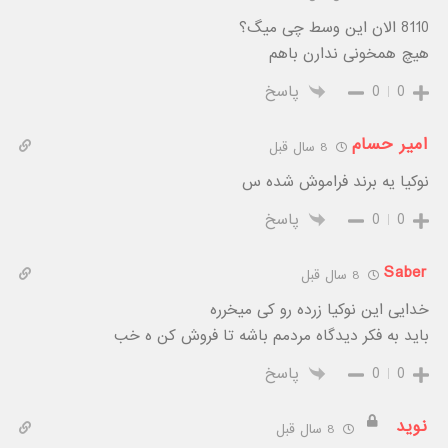
8110 الان این وسط چی میگ؟
هیچ همخونی ندارن باهم
0
0
پاسخ
امیر حسام
8 سال قبل
نوکیا یه برند فراموش شده س
0
0
پاسخ
Saber
8 سال قبل
خدایی این نوکیا زرده رو کی میخرره
باید به فکر دیدگاه مردمم باشه تا فروش کن ه خب
0
0
پاسخ
نوید
8 سال قبل