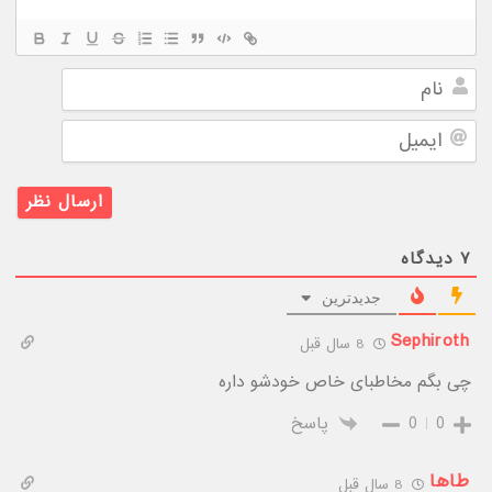
نام
ایمیل
۷
دیدگاه
جدیدترین
Sephiroth
8 سال قبل
چی بگم مخاطبای خاص خودشو داره
0
0
پاسخ
طاها
8 سال قبل