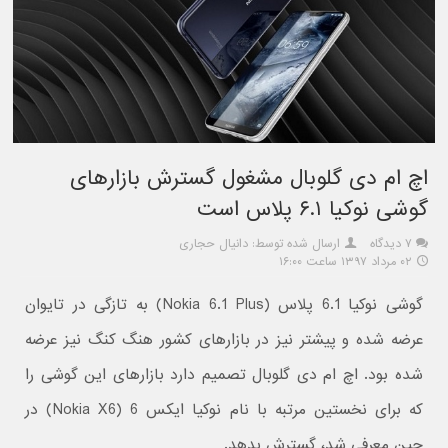
اچ ام دی گلوبال مشغول گسترش بازارهای
گوشی نوکیا ۶.۱ پلاس است
۷ دیدگاه
ارسال شده توسط: دانیال حجاری
۰۲ مرداد ۱۳۹۷ ساعت ۱۶:۰۰
گوشی نوکیا 6.1 پلاس (Nokia 6.1 Plus) به تازگی در تایوان
عرضه شده و پیشتر نیز در بازارهای کشور هنگ کنگ نیز عرضه
شده بود. اچ ام دی گلوبال تصمیم دارد بازارهای این گوشی را
که برای نخستین مرتبه با نام نوکیا ایکس 6 (Nokia X6) در
چین معرفی شد، گسترش بدهد.