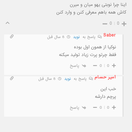
اینا چرا نوبتی یهو میان و میرن
کاش همه باهم معرفی کنن و وارد کنن
0
0
Saber
پاسخ به
نوید
8 سال قبل
نوکیا از همون اول بوده
فقط چرتو پرت زیاد تولید میکنه
0
0
پاسخ
امیر حسام
پاسخ به
نوید
8 سال قبل
خب این
پرچم دارشه
0
0
پاسخ