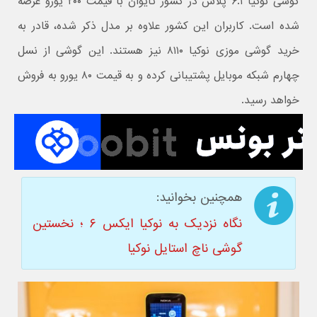
گوشی نوکیا ۶.۱ پلاس در کشور تایوان با قیمت ۲۰۰ یورو عرضه
شده است. کاربران این کشور علاوه بر مدل ذکر شده، قادر به
خرید گوشی موزی نوکیا ۸۱۱۰ نیز هستند. این گوشی از نسل
چهارم شبکه موبایل پشتیبانی کرده و به قیمت ۸۰ یورو به فروش
خواهد رسید.
همچنین بخوانید:
نگاه نزدیک به نوکیا ایکس ۶ ؛ نخستین
گوشی ناچ استایل نوکیا