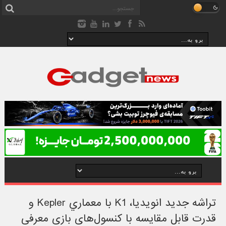
تراشه جدید انویدیا، K1 با معماري Kepler و
قدرت قابل مقايسه با کنسول‌های بازی معرفی