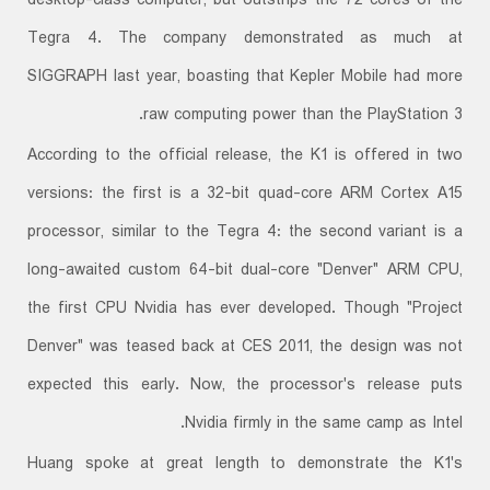
desktop-class computer, but outstrips the 72 cores of the
Tegra 4. The company demonstrated as much at
SIGGRAPH last year, boasting that Kepler Mobile had more
raw computing power than the PlayStation 3.
According to the official release, the K1 is offered in two
versions: the first is a 32-bit quad-core ARM Cortex A15
processor, similar to the Tegra 4: the second variant is a
long-awaited custom 64-bit dual-core "Denver" ARM CPU,
the first CPU Nvidia has ever developed. Though "Project
Denver" was teased back at CES 2011, the design was not
expected this early. Now, the processor's release puts
Nvidia firmly in the same camp as Intel.
Huang spoke at great length to demonstrate the K1's