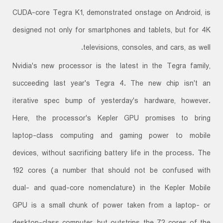
CUDA-core Tegra K1, demonstrated onstage on Android, is
designed not only for smartphones and tablets, but for 4K
televisions, consoles, and cars, as well.
Nvidia's new processor is the latest in the Tegra family,
succeeding last year's Tegra 4. The new chip isn't an
iterative spec bump of yesterday's hardware, however.
Here, the processor's Kepler GPU promises to bring
laptop-class computing and gaming power to mobile
devices, without sacrificing battery life in the process. The
192 cores (a number that should not be confused with
dual- and quad-core nomenclature) in the Kepler Mobile
GPU is a small chunk of power taken from a laptop- or