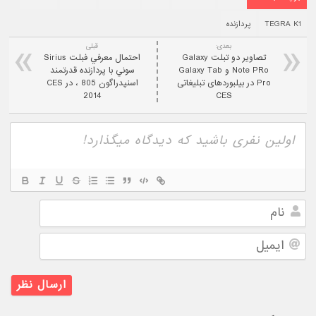
TEGRA K1
پردازنده
بعدی:
قبلی
تصاوير دو تبلت Galaxy
احتمال معرفي فبلت Sirius
Note PRo و Galaxy Tab
سوني با پردازنده قدرتمند
Pro در بیلبوردهای تبلیغاتی
اسنپدراگون 805 ، در CES
2014
CES
نام
ایمیل