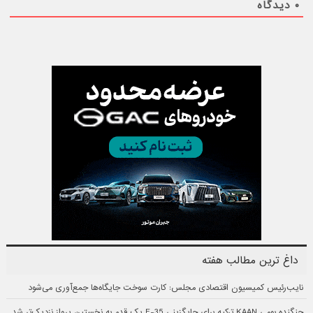
۰
دیدگاه
داغ ترین مطالب هفته
نایب‌رئیس کمیسیون اقتصادی مجلس: کارت سوخت جایگاه‌ها جمع‌آوری می‌شود
جنگنده بومی KAAN ترکیه برای جایگزینی F-35 یک قدم به نخستین پرواز نزدیک‌تر شد