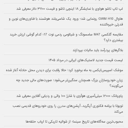
لپ تاپ تاشو هواوی با نمایشگر ۱۸ اینچی تاشو و قیمت ۳۷۰۰ دلار معرفی شد
هاوال GWM H10 رونمایی شد؛ ورود یک شاسی‌بلند هوشمند با فناوری‌های نوین و
قدرتی خیره‌کننده
مقایسه گلکسی M47 سامسونگ و شیائومی ردمی نوت 17؛ کدام گوشی ارزش خرید
بیشتری دارد؟
بلاگرهای پردرآمد باید مالیات بپردازند
لیست قیمت جدید لاستیک‌های ایرانی در مرداد ۱۴۰۵
موشک اسپیس‌ایکس به ماه برخورد کرد؛ حالا رقابت برای دیدن محل حادثه آغاز شده
زیان خودروسازان بزرگ همچنان سنگین‌تر می‌شود؛ صورت‌های مالی جدید چه
می‌گویند؟
پاوربانک ۱۲۰۰۰ میلی‌آمپری هوآوی با شارژ ۱۰۰ واتی و ردیابی آفلاین معرفی شد
تویوتا با برنامه فکتوری آپگرید، آپشن‌های مدرن را روی خودروهای قدیمی نصب
می‌کند
محبوب‌ترین سه‌گانه‌های تاریخ سینما؛ از شوالیه تاریکی تا ارباب حلقه‌ها