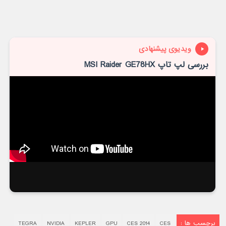
ویدیوی پیشنهادی
بررسی لپ تاپ MSI Raider GE78HX
برچسب ها :
TEGRA
NVIDIA
KEPLER
GPU
CES 2014
CES