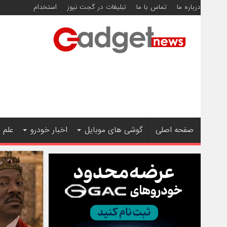
درباره ما
تماس با ما
تبلیغات در گجت نیوز
استخدام
صفحه اصلی
گوشی های موبایل
اخبار خودرو
علم 