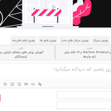
بهترین سریال
بهترین سریال های جدید
بهترین فیلم ها
بهترین فیلم های ماه
بعدی:
قبلی
بازی Warface: Breakout و 10 نکته برای
آموزش روش های مختلف بازیابی رمز
تازه واردها
اینستاگرام
نام
ایمیل