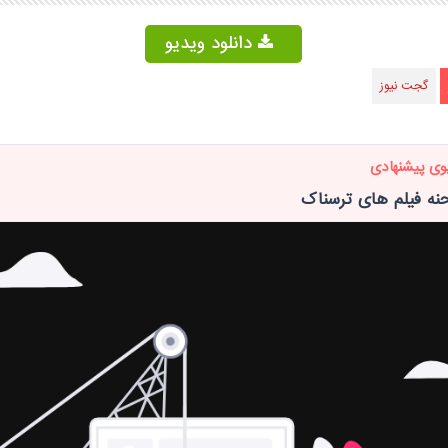
دانلود ویدیو
گجت نیوز
وی پیشنهادی
ه فیلم های ترسناک