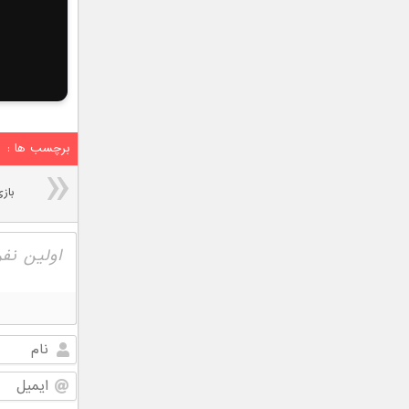
برچسب ها :