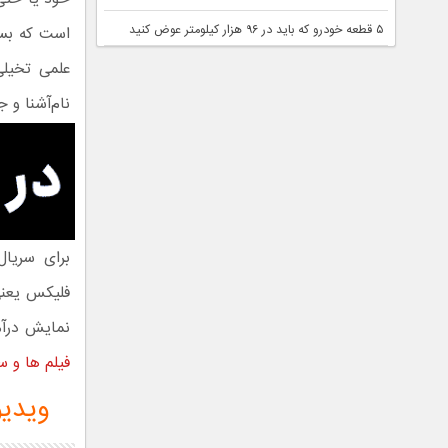
۵ قطعه خودرو که باید در ۹۶ هزار کیلومتر عوض کنید
علمی تخیلی
نام‌آشنا و 
نمایش درآمد
فیلم ها و س
ویدیو