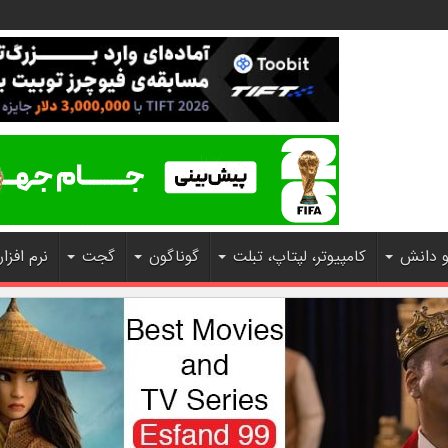
و دانش
کامپیوتر، لپتاپ، تبلت
گوناگون
گجت
نرم افزار