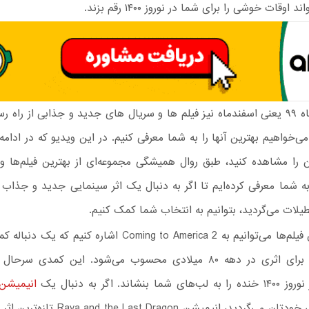
اوقات خوشی را برای شما در نوروز ۱۴۰۰ رقم بزند.
در آخرین ماه ۹۹ یعنی اسفندماه نیز فیلم ها و سریال های جدید و جذابی از راه 
‌خواهیم بهترین آنها را به شما معرفی کنیم. در این ویدیو که در ادام
آن را مشاهده کنید، طبق روال همیشگی مجموعه‌ای از بهترین فیلم‌ها و
به شما معرفی کرده‌ایم تا اگر به دنبال یک اثر سینمایی جدید و جذاب 
یلات می‌گردید، بتوانیم به انتخاب شما کمک کنیم.
از جمله این فیلم‌ها می‌توانیم به Coming to America 2 اشاره کنیم 
ادی مورفی برای اثری در دهه ۸۰ میلادی محسوب می‌شود. این کمدی س
ا بنشاند. اگر به دنبال یک
انیمیشن
خود یا حتی خودتان می‌گردید، انیمیشن ast Dragon