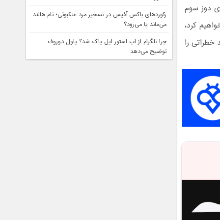
ای دوز سوم
رکوردهای باکس آفیس در تسخیر مرد عنکبوتی؛ تام هالند
واهیم کرد،
می‌ماند یا می‌رود؟
 خطراتی را
چرا تلگرام از اپ استور اپل پاک شد؟ پاول دوروف
توضیح می‌دهد