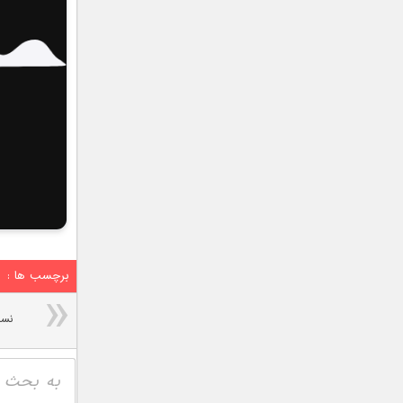
برچسب ها :