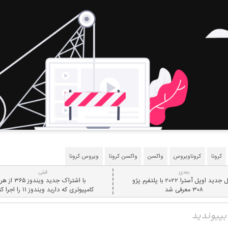
کرونا
کروناویروس
واکسن
واکسن کرونا
ویروس کرونا
بعدی:
قبلی
نسل جدید اوپل آسترا ۲۰۲۲ با پلتفرم پژو
با اشتراک جدید ویندوز ۳۶۵ از هر
۳۰۸ معرفی شد
کامپیوتری که دارید ویندوز ۱۱ را اجرا کنید