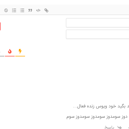
نام
ایمیل
ج
د بگید خود ویوس زنده فعال…
ن دوز سومدوز سومدوز سومدوز سوم
پاسخ