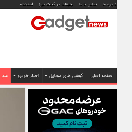
درباره ما
تماس با ما
تبلیغات در گجت نیوز
استخدام
صفحه اصلی
گوشی های موبایل
اخبار خودرو
علم 