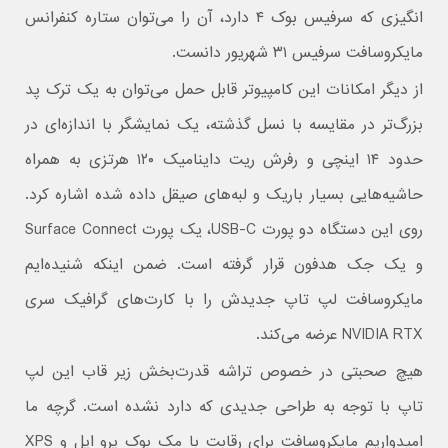
انگیزی که سرفیس بوک ۴ دارد، آن را می‌توان ستاره کنفرانس
مایکروسافت سرفیس ۳۱ شهریور دانست.
از دیگر امکانات این کامپیوتر قابل حمل می‌توان به یک ترک پد
بزرگ‌تر در مقایسه با نسل گذشته، یک نمایشگر با اندازه‌ای در
حدود ۱۴ اینچی و رفرش ریت داینامیک ۱۲۰ هرتزی به همراه
حاشیه‌هایی بسیار باریک و لبه‌های صیقل داده شده اشاره کرد.
روی این دستگاه دو پورت USB-C، یک پورت Surface Connect
و یک جک هدفون قرار گرفته است. ضمن اینکه شنیده‌ایم
مایکروسافت لپ تاپ جدیدش را با کارت‌های گرافیک سری
NVIDIA RTX عرضه می‌کند.
هیچ صحبتی در خصوص تراشه قدرت‌بخش زیر قاب این لپ
تاپ با توجه به طراحی جدیدی که دارد نشده است. گرچه ما
امیدواریم مایکروسافت برای رقابت با مک بوک پرو اپل و XPS