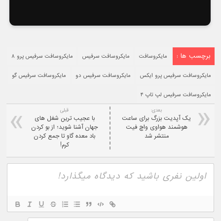
برچسب ها :
مایکروسافت
مایکروسافت سرفیس
مایکروسافت سرفیس پرو ۸
مایکروسافت سرفیس پرو ایکس
مایکروسافت سرفیس دو
مایکروسافت سرفیس گو
مایکروسافت سرفیس لپ تاپ ۴
بعدی:
قبلی
یک آپدیت بزرگ برای ساعت
با عجیب ترین شغل های
هوشمند هواوی واچ فیت
جهان آشنا شوید؛ از بو کردن
منتشر شد
باد معده گاو تا جمع کردن
کرم!