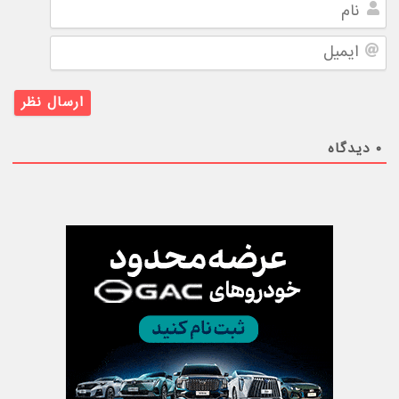
نام
ایمیل
۰
دیدگاه