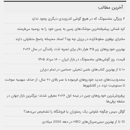
آخرین مطالب
۶ ویژگی سامسونگ که در هیچ گوشی اندرویدی دیگری وجود ندارد
کره شمالی پیشرفته‌ترین موشک‌های زمین به زمین خود را به روسیه می‌فرستد
ماجرای یوفوی سقوط‌کرده در برزیل چه بود؟ اسناد محرمانه پاسخ متفاوتی دارند
بهترین خودروهای زیر ۳۵ هزار دلار برای تجربه لذت رانندگی در سال ۲۰۲۶
قیمت روز گوشی‌های سامسونگ در بازار ایران – ۱۸ مرداد ۱۴۰۵
۱۰ تا از بهترین کتاب‌های علمی تخیلی حماسی در تمام دوران
محدودیت‌های جدید خودروهای فرسوده با عمر بالای ۲۰ سال: از حذف سهمیه سوخت
تا ممنوعیت تردد در کلانشهرها
پرفروش‌ترین خودروهای چین در نیمه اول ۲۰۲۶ معرفی شدند؛ بزرگترین بازار جهان در
سلطه برقی‌ها
گوگل مپس چگونه شلوغی یک رستوران یا فروشگاه را تشخیص می‌دهد؟
10 تا از بهترین مینی‌سریال‌های HBO در دهه 2000 میلادی