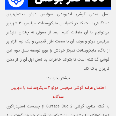
نسل بعدی گوشی اندرویدی سرفیس دوئو محتمل‌ترین
دستگاهی است که در کنفرانس مایکروسافت سرفیس ۳۱ شهریور
می‌توانیم با آن ملاقات کنیم. بعد از معرفی نه چندان دلپذیر
سرفیس دوئو و عرضه آن با سخت افزار قدیمی و یک نرم افزار پر
از باگ، مایکروسافت تمرکز خودش را روی توسعه نسل دوم این
گوشی گذاشته است تا بتواند خاطرات بد نسل اول آن را از ذهن
کاربران پاک کند.
بیشتر بخوانید:
احتمال عرضه گوشی سرفیس دوئو ۲ مایکروسافت با دوربین
سه‌گانه
به گفته منابع، گوشی Surface Duo 2 از چیپست اسنپدراگون
۸۸۸ کوالکام با پشتیبانی از شبکه 5G قدرت خواهد گرفت و ۸