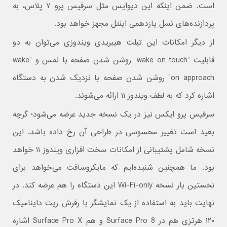
است. ضمن اینکه این دیوایس مثل سرفیس پرو ۷ پلاس، به
پردازنده‌های نسل یازدهمی اینتل مجهز خواهد بود.
از دیگر امکانات این تبلت هیبریدی ویندوزی می‌توان به دو
قابلیت “wake on touch” روشن شدن صفحه با لمس و “wake
on approach” روشن شدن صفحه با نزدیک شدن به دستگاه
اشاره کرد که به لطف ویندوز ۱۱ ارائه می‌شوند.
سرفیس پرو ایکس نیز در یک نسخه جدید عرضه می‌شود؛ گرچه
بعید است تغییر محسوسی در طراحی آن رخ داده باشد. این
نسخه شامل پشتیبانی از امکانات سخت افزاری ویندوز ۱۱ خواهد
بود. ما همچنین شنیده‌ایم که مایکروسافت می‌خواهد برای
نخستین بار نسخه Wi-Fi-only این دستگاه را هم عرضه کند. در
نهایت باید به استفاده از یک نمایشگر با رفرش ریت داینامیک
۱۲۰ هرتزی هم در Surface Pro 8 و هم Surface Pro X اشاره