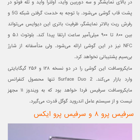
در بالای نمایشگر و سه دوربین واید، اولترا واید و تله فوتو در
پشت قاب گوشی می‌شود. با توجه به خدمت گرفتن شبکه 5G و
رفرش ریت بالاتر نمایشگر، ظرفیت باتری این دیوایس می‌تواند
بین ۸۰۰ تا ۹۰۰ میلی‌آمپر ساعت ارتقا پیدا کند. بلوتوث ۵.۱ و
NFC نیز در این گوشی ارائه می‌شود. ولی متأسفانه از شارژ
بی‌سیم پشتیبانی نخواهد کرد.
مایکروسافت این گوشی را در دو نسخه ۱۲۸ و ۲۵۶ گیگابایتی
وارد بازار می‌کند. Surface Duo 2 تنها محصول کنفرانس
مایکروسافت سرفیس فردا خواهد بود که به ویندوز ۱۱ مجهز
نیست و از سیستم عامل اندروید گوگل قدرت می‌گیرد.
سرفیس پرو ۸ و سرفیس پرو ایکس