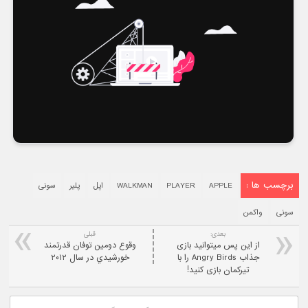
برچسب ها :
APPLE
PLAYER
WALKMAN
اپل
پلیر
سونی
سونی
واکمن
بعدی:
قبلی
از این پس میتوانید بازی
وقوع دومين توفان قدرتمند
جذاب Angry Birds را با
خورشيدي در سال ۲۰۱۲
تیرکمان بازی کنید!