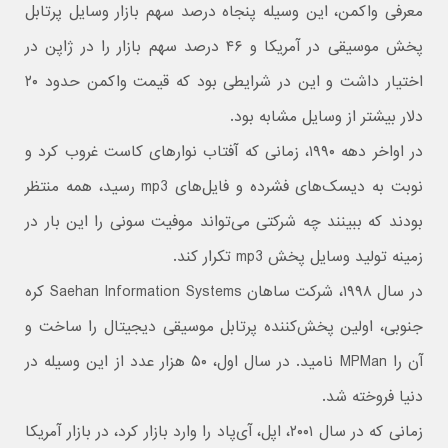
معرفی واکمن، این وسیله پنجاه درصد سهم بازار وسایل پرتابل
پخش موسیقی در آمریکا و ۴۶ درصد سهم بازار را در ژاپن در
اختیار داشت و این در شرایطی بود که قیمت واکمن حدود ۲۰
دلار بیشتر از وسایل مشابه بود.
در اواخر دهه ۱۹۹۰، زمانی که آفتاب نوارهای کاست غروب کرد و
نوبت به دیسک‌های فشرده و فایل‌های mp3 رسید، همه منتظر
بودند که ببینند چه شرکتی می‌تواند موفیت سونی را این بار در
زمینه تولید وسایل پخش mp3 تکرار کند.
در سال ۱۹۹۸، شرکت ساهان Saehan Information Systems کره
جنوبی، اولین پخش‌کننده پرتابل موسیقی دیجیتال را ساخت و
آن را MPMan نامید. در سال اول، ۵۰ هزار عدد از این وسیله در
دنیا فروخته شد.
زمانی که در سال ۲۰۰۱، اپل، آی‌پاد را وارد بازار کرد، در بازار آمریکا