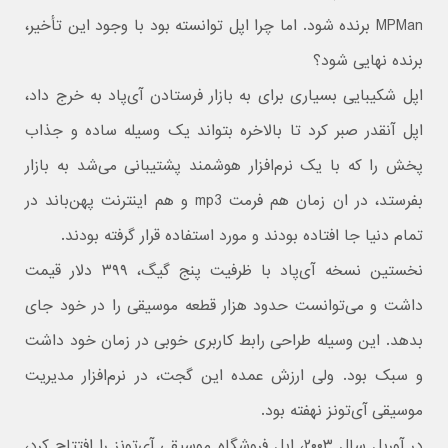
MPMan برنده شود. اما چرا اپل توانسته بود با وجود این تأخیر،
برنده نهایی شود؟
اپل شکیبایی بسیاری برای به بازار فرستادن آی‌پاد به خرج داد،
اپل آنقدر صبر کرد تا بالاخره بتواند یک وسیله ساده و جذاب
پخش را که با یک نرم‌افزار هوشمند پشتیبانی می‌شد به بازار
بفرستد، در ان زمان هم فرمت mp3 و هم اینترنت پهن‌باند در
تمام دنیا جا افتاده بودند و مورد استفاده قرار گرفته بودند.
نخستین نسخه آی‌پاد با ظرفیت پنج گیگ، ۳۹۹ دلار قیمت
داشت و می‌توانست حدود هزار قطعه موسیقی را در خود جای
بدهد. این وسیله طراحی رابط کاربری خوبی در زمان خود داشت
و سبک بود. ولی ارزش عمده این گجت، در نرم‌افزار مدیریت
موسیقی آی‌تونز نهفته بود.
در آوریل سال ۲۰۰۳، اپل فروشگاه موسیقی آی‌تونز را افتتاح کرد،