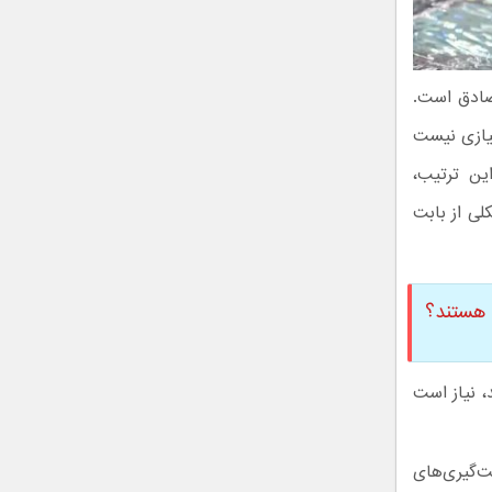
صادق است.
نیازی نیست
، باشید. به این ترتیب،
 این کمپانی نیز مشکلی از بابت
، نیاز است
ت‌گیری‌های