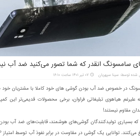
 سامسونگ انقدر که شما تصور می‌کنید ضد آب نیس
 شده توسط: سینا سپهریان
۰۷ تیر ۱۴۰۱ ساعت ۱۶:۱۰
ونگ در خصوص ضد آب بودن گوشی های خود کاملا با مشتریان خود ص
 علیرغم هیاهوی تبلیغاتی فراوان، برخی محصولات قدیمی‌تر این کمپان
دان مقاوم نیستند!
ه بسیاری تولیدکنندگان گوشی‌های هوشمند، قابلیت‌های ضد آب بود