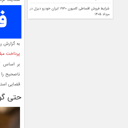
شرایط فروش اقساطی کامیون ۱۹۳۰ ایران خودرو دیزل در
مرداد ۱۴۰۵
به گزارش رو
پرداخت مبلغ ۱۴ میلیون دلار استرالیا مح
ناصحیح را 
قضایی استرا
حتی گو