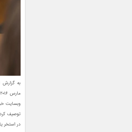
به گزارش ا
وبسایت خود
توصیف کرده
در استخر ی