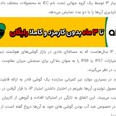
می‌شود. امتیاز IP توسط یک گروه جهانی تحت نام IEC به محص
اپذیری آن‌ها را با دو عدد نمایش می‌دهد.
تبلیغ امتیاز IP سال‌هاست که به مساله‌ای عادی در بازار گوشی‌های هوشمند 
خریداران امتیازات IP57 یا IP68 را به عنوان ملاکی برای سنجش میزان مق
ب در نظر می‌گیرند.
د در بسیاری موارد نیز کمپانی سازنده یک گوشی قادر به ارائه قابلی
نیست و محصول تولیدی آن‌ها علیرغم در اختیار داشتن امتی
 می‌بیند. این اتفاق به تازگی در استرالیا افتاده و گروهی از کاربران 
 خصوص ضد آب بودن گوشی های خود به آن‌ها دروغ گفته است، از ا
د!