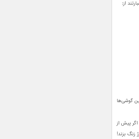
تند از:
۳ میلیون دستگاه از این گوشی‌ها
اگر پیش از
 زنگ بزند!