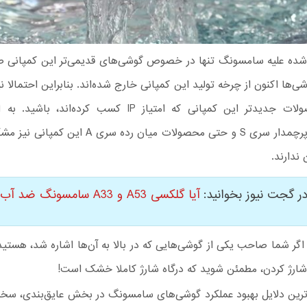
ده علیه سامسونگ تنها در خصوص گوشی‌های قدیمی‌تر این کمپانی 
شی‌ها اکنون از چرخه تولید این کمپانی خارج شده‌اند. بنابراین احتمالا 
نگران محصولات جدیدتر این کمپانی که امتیاز IP کسب کرده‌اند
گوشی‌های پرچمدار سری S و حتی محصولات میان رده سری A
ندارند.
ر گجت نیوز بخوانید:
آیا گلکسی A53 و A33 سامسونگ ضد آب هستند؟
اگر شما صاحب یکی از گوشی‌هایی که در بالا به آن‌ها اشاره شد، هستید
شارژ کردن، مطمئن شوید که درگاه شارژ کاملا خشک است!
‌ترین دلایل بهبود عملکرد گوشی‌های سامسونگ در بخش عایق‌بندی، سخ