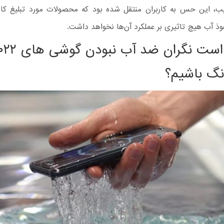
یب، این حس به کاربران منتقل شده بود که محصولات مورد تبلیغ کا
ذ آب هیچ تاثیری بر عملکرد آن‌ها نخواهد داشت.
آیا نیاز است نگران ضد آب نبود
گ باشیم؟