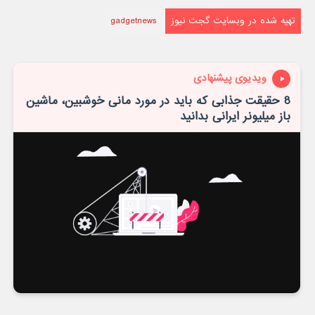
تهیه شده در وبسایت گجت نیوز
gadgetnews
ویدیوی پیشنهادی
8 حقیقت جذابی که باید در مورد مانی خوشبین، ماشین
باز میلیونر ایرانی بدانید