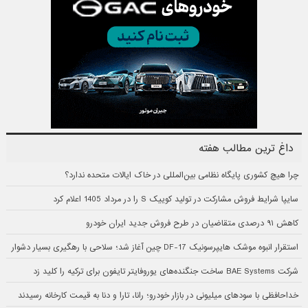
داغ ترین مطالب هفته
چرا هیچ کشوری پایگاه نظامی بین‌المللی در خاک ایالات متحده ندارد؟
سایپا شرایط فروش مشارکت در تولید کوییک S را در مرداد 1405 اعلام کرد
کاهش ۹۱ درصدی متقاضیان در طرح فروش جدید ایران خودرو
استقرار انبوه موشک هایپرسونیک DF-17 چین آغاز شد؛ سلاحی با رهگیری بسیار دشوار
شرکت BAE Systems ساخت جنگنده‌های یوروفایتر تایفون برای ترکیه را کلید زد
خداحافظی با سودهای میلیونی در بازار خودرو؛ رانا، تارا و دنا به قیمت کارخانه رسیدند