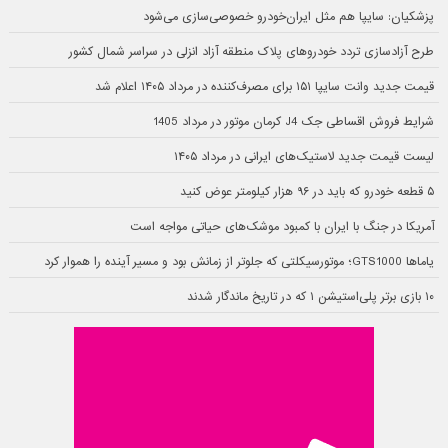
پزشکیان: سایپا هم مثل ایران‌خودرو خصوصی‌سازی می‌شود
طرح آزادسازی تردد خودروهای پلاک منطقه آزاد انزلی در سراسر شمال کشور
قیمت جدید وانت سایپا ۱۵۱ برای مصرف‌کننده در مرداد ۱۴۰۵ اعلام شد
شرایط فروش اقساطی جک J4 کرمان موتور در مرداد 1405
لیست قیمت جدید لاستیک‌های ایرانی در مرداد ۱۴۰۵
۵ قطعه خودرو که باید در ۹۶ هزار کیلومتر عوض کنید
آمریکا در جنگ با ایران با کمبود موشک‌های حیاتی مواجه است
یاماها GTS1000؛ موتورسیکلتی که جلوتر از زمانش بود و مسیر آینده را هموار کرد
۱۰ بازی برتر پلی‌استیشن ۱ که در تاریخ ماندگار شدند