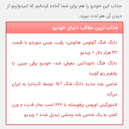
جذاب این خودرو را هم برای شما آماده کرده‌ایم که امیدواریم از
دیدن آن هم لدت ببرید.
جذاب ترین مطالب دنیای خودرو:
دانگ فنگ آئولوس هائوجی؛ رقیب چینی سورنتو با قیمت
۳۲ هزار دلار + ویدیو
دانگ فنگ نانوباکس معرفی شد؛ خودرو برقی چینی با
پلتفرم رنو کویید
شاسی بلند جدید دانگ فنگ IX7 توسط کارمانیا به ایران
می‌آید
لامبورگینی اوروس پرفورمنته با ۶۶۶ اسب بخار قدرت و وزن
کمتر، به یک شاسی بلند وحشی تبدیل شده + ویدیو