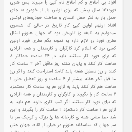
افراد بی اطلاع و کم اطلاع نام کپی را میبرند پس هنری
فورد۱۳۰ سال پیش که برای اولین بار از خودرو به جای
حمل بار به فکر حمل انسان و ساخت خودروهای لوکس
افتاد اونهم اولین کپی کار تاریخ در حالی که هممون
میدونیم یه نابغه ئ تاریخی بود که جهان هنوزم امثال
هنری فورد رو لازم داره یه نمونه بگم هنری فورد اولین
کسی بود که اعلام کرد کارگران و کارمندان و همه افرادی
که برای فورد کار میکنند باید در ۲۴ ساعت حداکثر ۸
ساعت کار کنند و پایان هفته روز ماقبل آخر ۴ ساعت کار
کنند و روز تعطیل هفته باید کاملا استراحت کنند و اگر روز
ما قبل آخر هفته بیشتر از ۴ ساعت و روز تعطیل حتی ۱
ساعت هم کار کنند باید به ازای هر یه ساعت کار دستمزد
۲ ساعت کار را بگیرند و کارگران و کارمندان و همه افرادی
که برای فورد کار میکنند اگر شب کاری دارند هم باید به
ازای هر ۱ ساعت کار دستمزد ۲ ساعت کار را بگیرند و این
شد خط مشی همه ی کارخانه ها ئ بزرگ و کوچک سر تا
سر جهان که متاسفانه هنوزم در خیلی از نقاط جهان حتی