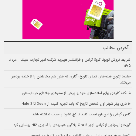
آخرین مطالب
شرایط فروش تویوتا کرولا کراس و فرانتلندر هیبرید شرکت امیر تجارت سپنتا – مرداد
۱۴۰۵
خنده‌دارترین فیلم‌های کمدی تاریخ؛ آثاری که هنوز هم مخاطبان را از خنده روده‌بر
می‌کنند
۵ نکته کلیدی برای آماده‌سازی خودرو پیش از سفرهای جاده‌ای در تابستان
۱۰ بازی برتر شوتر اول شخص تاریخ که باید تجربه کنید؛ از Doom تا Halo 3
گلس گوشی را این‌طور نصب کنید تا کج نشود و حباب نداشته باشد
گریت‌وال‌موتورز از کراس اوور Ora 5 پلاگین هیبریدی با فناوری Hi2 رونمایی کرد
رتبه‌بندی فیلم‌های دزدان دریایی کارائیب؛ از بدترین تا بهترین نسخه