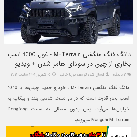
دانگ فنگ منگشی M-Terrain ؛ غول 1000 اسب
بخاری از چین در سودای هامر شدن + ویدیو
۲ دیدگاه
ارسال شده توسط: پوریا خاکی
۰۶ شهریور ۱۴۰۱ ساعت ۱۹:۱۱
دانگ فنگ منگشی M-Terrain ، خودرو جدید چینی‌ها با 1070
اسب بخار قدرت است که در دو نسخه شاسی بلند و پیکاپ به
خیابان‌ها می‌آید. پس بدون معطلی به سمت Dongfeng
Mengshi M-Terrain می‌رویم.