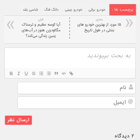
برچسب ها :
خودرو برقی
خودرو چینی
دانگ فنگ
شاسی بلند
بعدی:
قبلی
۱۵ مورد از بهترین خودرو های
آیا کوسه عظیم و ترسناک
بنتلی در طول تاریخ
مگالودون هنوز در آب‌های
زمین زندگی می‌کند؟
نام
ایمیل
۲
دیدگاه