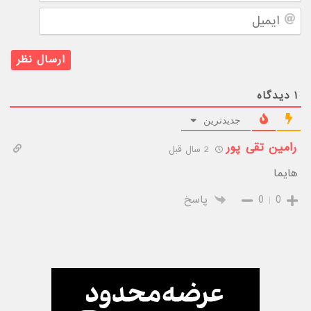
ایمیل
۱
دیدگاه
جدیدترین
رامین تقی پور
2 سال قبل
هایما
0
0
پاسخ