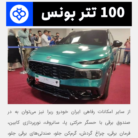
از سایر امکانات رفاهی ایران خودرو ریرا نیز می‌توان به در
صندوق برقی با حسگر حرکتی پا، سانروف، نورپردازی کابین،
فرمان برقی، چراغ گردش، گرم‌کن جلو، صندلی‌های برقی جلو،