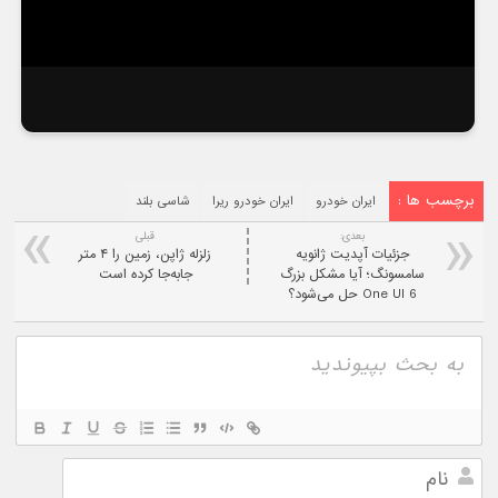
برچسب ها :
ایران خودرو
ایران خودرو ریرا
شاسی بلند
بعدی:
قبلی
جزئیات آپدیت ژانویه
زلزله ژاپن، زمین را ۴ متر
سامسونگ؛ آیا مشکل بزرگ
جابه‌جا کرده است
One UI 6 حل می‌شود؟
نام