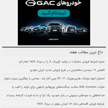
داغ ترین مطالب هفته
سایپا شرایط فروش مشارکت در تولید کوییک S را در مرداد 1405 اعلام کرد
کاهش ۹۱ درصدی متقاضیان در طرح فروش جدید ایران خودرو
استقرار انبوه موشک هایپرسونیک DF-17 چین آغاز شد؛ سلاحی با رهگیری بسیار دشوار
شرکت BAE Systems ساخت جنگنده‌های یوروفایتر تایفون برای ترکیه را کلید زد
خداحافظی با سودهای میلیونی در بازار خودرو؛ رانا، تارا و دنا به قیمت کارخانه رسیدند
شرایط فروش اقساطی جک J4 کرمان موتور در مرداد 1405