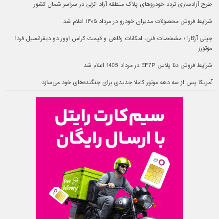
طرح آزادسازی تردد خودروهای پلاک منطقه آزاد انزلی در سراسر شمال کشور
شرایط فروش محصولات مدیران خودرو در مرداد ۱۴۰۵ اعلام شد
جیلی آزکارا ؛ مشخصات فنی، امکانات رفاهی و قیمت کراس اوور دو دیفرانسیل فردا
موتورز
شرایط فروش دنا پلاس EF7P در مرداد 1405 اعلام شد
آمریکا پس از سه دهه موتور کاملا جدیدی برای جنگنده‌های خود می‌سازد