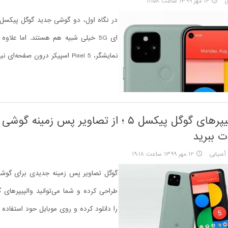
ی
۱۴ مهر ۱۳۹۹ ساعت ۱۱:۵۸
ای 5G خیلی شبیه هم هستند. اما علاوه
نمایشگر، Pixel 5 اسپیکر درون صفحه‌ای نیز دارد.
دانلود والپیپرهای گوگل پیکسل ۵ ؛ از تصاویر پس زمینه
ت ببرید
سیابی
۱۲ مهر ۱۳۹۹ ساعت ۱۹:۱۸
گوگل تصاویر پس زمینه جدیدی برای گو
را دانلود کرده و روی موبایل حود استفاده ک