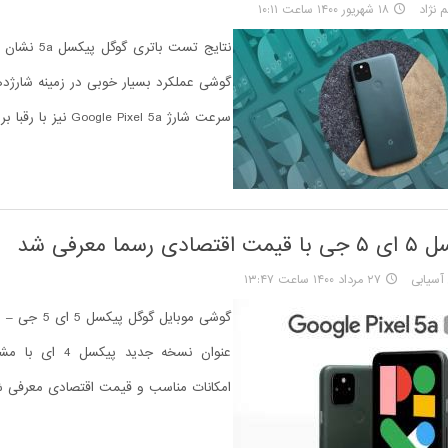
 نژاد
۱۸ شهریور ۱۴۰۰ ساعت ۱۰:۱۱
نتایج تست باتری 
گوشی عملکرد بسیار خوبی در زمینه شارژدهی 
سرعت شارژ Google Pixel 5a نیز با رقبا برابری می‌کند؟
رسما معرفی شد
سیابی
۲۷ مرداد ۱۴۰۰ ساعت ۱۳:۴۷
عنوان نسخه جدید پیک
امکانات مناسب و قیمت اقتصادی معرفی ش