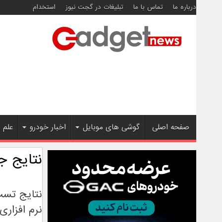
درباره ما
تماس با ما
تبلیغات در گجت نیوز
استخدام
صفحه اصلی
گوشی های موبایل
اخبار خودرو
علم 
نتایج ج
نرم افزاری