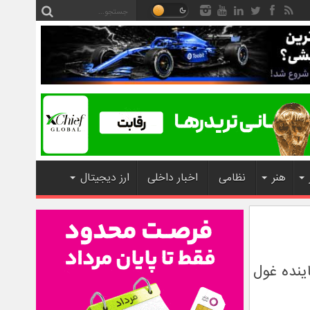
هنر
نظامی
اخبار داخلی
ارز دیجیتال
عالی نماینده غول