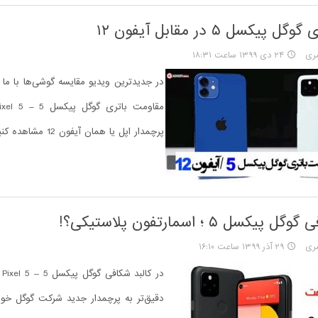
یکسل ۵ در مقابل آیفون ۱۲
ری
۲۴ دی ۱۳۹۹ ساعت ۱۸:۳۱
در جدیدترین ویدیو مقایسه گوشی‌ها با ما ه
پرچمدار اپل یا همان آیفون 12 مشاهده کنیم.
یکسل ۵ ؛ اسمارتفون پلاستیکی؟!
ری
۲۹ آذر ۱۳۹۹ ساعت ۱۶:۱۰
دقیق‌تر به پرچمدار جدید شرکت گوگل خو