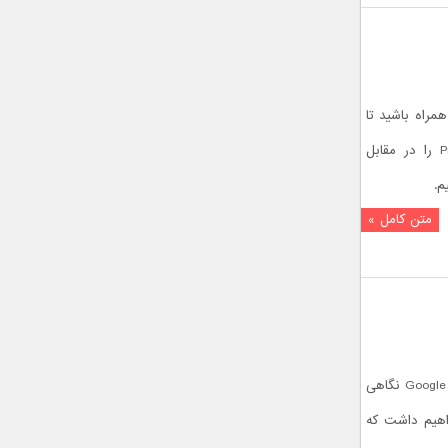
مراه باشید تا
مقاومت باتری گوگل پیکسل 5 – Pixel 5 را در مقابل
متن کامل »
در کالبد شکافی گوگل پیکسل 5 – Google Pixel 5 نگاهی
اهیم داشت که