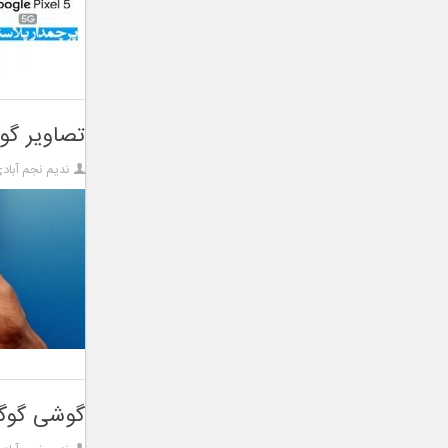
تصاویر گوگل پیکسل ۵
ندیم نجم آباد
گوشی گوگل پیکسل ۵ مجهز ب