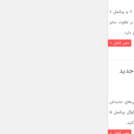
در نگاه اول، دو گوشی جدید گوگل پیکسل 5 و پیکسل 4
 بر تفاوت سایز
متن کامل »
 گوشی جدید
شی‌های جدیدش
طراحی کرده و شما می‌توانید والپیپرهای گوگل پیکسل ۵
نید.
متن کامل »