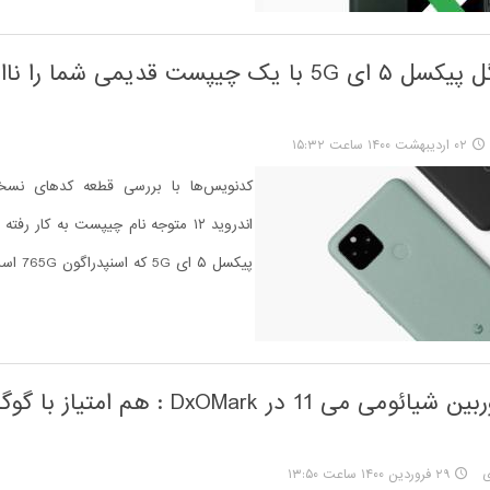
گوشی گوگل پیکسل ۵ ای 5G با یک چیپست قدیمی شما را ن
۰۲ اردیبهشت ۱۴۰۰ ساعت ۱۵:۳۲
کدنویس‌ها با بررسی قطعه کدهای نسخ
اندروید ۱۲ متوجه نام چیپست به کار ر
پیکسل ۵ ای 5G که اسنپدراگون 765G است شده‌اند.
عملکرد دوربین شیائومی می 11 در DxOMark : هم
ی
۲۹ فروردین ۱۴۰۰ ساعت ۱۳:۵۰