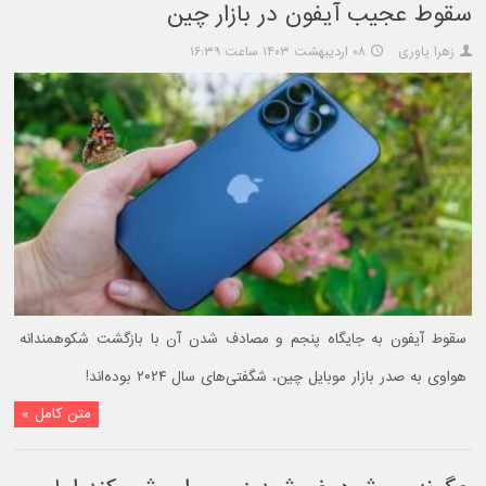
سقوط عجیب آیفون در بازار چین
زهرا یاوری
۰۸ اردیبهشت ۱۴۰۳ ساعت ۱۶:۳۹
سقوط آیفون به جایگاه پنجم و مصادف شدن آن با بازگشت شکوهمندانه
هواوی به صدر بازار موبایل چین، شگفتی‌های سال ۲۰۲۴ بوده‌اند!
متن کامل »