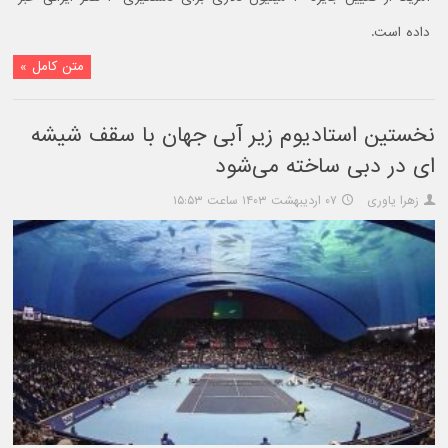
داده است.
متن کامل »
نخستین استادیوم زیر آبی جهان با سقف شیشه
ای در دبی ساخته می‌شود
زهرا یاوری
۰۷ اردیبهشت ۱۴۰۳ ساعت ۱۵:۵۳