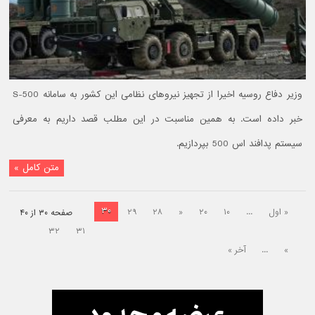
وزیر دفاع روسیه اخیرا از تجهیز نیروهای نظامی این کشور به سامانه S-500
خبر داده است. به همین مناسبت در این مطلب قصد داریم به معرفی
سیستم پدافند اس 500 بپردازیم.
متن کامل »
۳۰
« اول
...
۱۰
۲۰
«
۲۸
۲۹
صفحه ۳۰ از ۴۰
۳۲
۳۱
»
...
آخر »