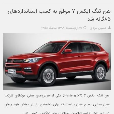
هن تنگ ایکس ۷ موفق به کسب استانداردهای
۸۵گانه شد
حسین مرادی
۲۰ اردیبهشت ۱۳۹۸ ساعت ۱۴:۵۰
هن تنگ ایکس 7 (Hanteng X7) یکی از خودروهای چینی مونتاژی شرکت
خودروسازی عظیم خودرو است که برای نخستین بار در بخش خودروهای
تولیدی داخل کشور توانست استانداردهای 85گانه را کسب کند.