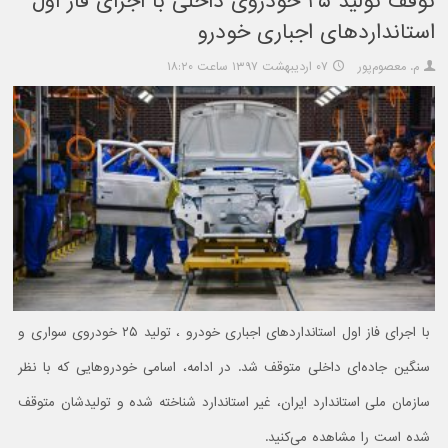
توقف تولید ۲۵ خودروی داخلی با اجرای فاز اول
استانداردهای اجباری خودرو
م. معصوم‌پور
۰۷ اردیبهشت ۱۳۹۷ ساعت ۱۸:۲۰
با اجرای فاز اول استانداردهای اجباری خودرو ، تولید ۲۵ خودروی سواری و
سنگین جاده‌ای داخلی متوقف شد. در ادامه، اسامی خودروهایی که با نظر
سازمان ملی استاندارد ایران، غیر استاندارد شناخته شده و تولیدشان متوقف
شده است را مشاهده می‌کنید.