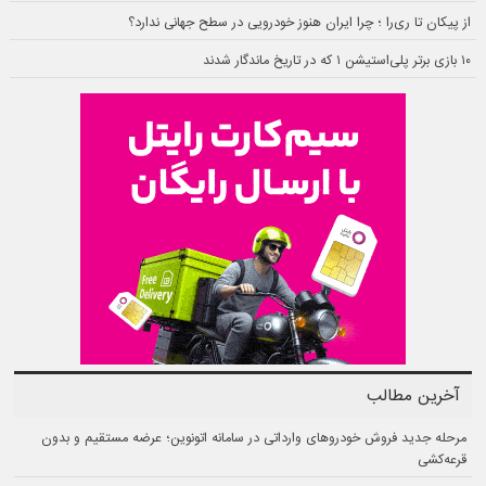
از پیکان تا ری‌را ؛ چرا ایران هنوز خودرویی در سطح جهانی ندارد؟
۱۰ بازی برتر پلی‌استیشن ۱ که در تاریخ ماندگار شدند
آخرین مطالب
مرحله جدید فروش خودروهای وارداتی در سامانه اتونوین؛ عرضه مستقیم و بدون
قرعه‌کشی