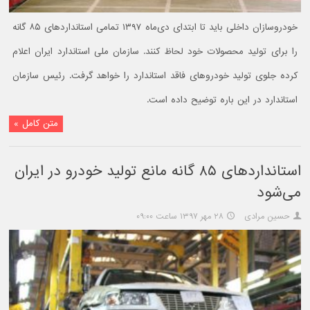
خودروسازان داخلی باید تا ابتدای دی‌ماه ۱۳۹۷ تمامی استانداردهای ۸۵ گانه
را برای تولید محصولات خود لحاظ کنند. سازمان ملی استاندارد ایران اعلام
کرده جلوی تولید خودروهای فاقد استاندارد را خواهد گرفت. رئیس سازمان
استاندارد در این باره توضیح داده است.
متن کامل »
استانداردهای ۸۵ گانه مانع تولید خودرو در ایران
می‌شود
حسین مرادی
۲۸ مهر ۱۳۹۷ ساعت ۰۹:۰۰