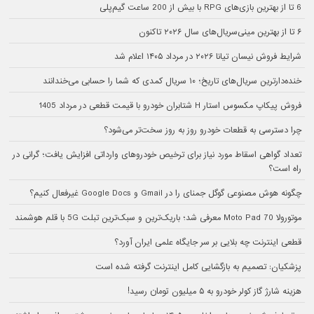
6 تا از بهترین بازی‌های RPG با بیش از 200 ساعت گیم‌پلی
۶ تا از بهترین مینی‌سریال‌های سال ۲۰۲۶ تاکنون
شرایط فروش نیسان تیانا ۲۰۲۶ در مرداد ۱۴۰۵ اعلام شد
خنده‌دارترین سریال‌های تاریخ؛ ۱۰ سریال کمدی که شما را حسابی می‌خندانند
فروش پیکاپ مکسوس استار H شتابران خودرو با قیمت قطعی در مرداد 1405
چرا دسترسی به قطعات خودرو روز به روز سخت‌تر می‌شود؟
تعداد گواهی اسقاط مورد نیاز برای ترخیص خودروهای وارداتی افزایش یافت؛ گرانی در
راه است؟
چگونه هوش مصنوعی گوگل جمنای را در Gmail و Google Docs غیرفعال کنیم؟
موتورولا Moto Pad 70 معرفی شد؛ باریک‌ترین و سبک‌ترین تبلت 5G با قلم هوشمند
قطعی اینترنت چه بلایی بر سر جایگاه علمی ایران آورد؟
پزشکیان: تصمیم به بازگشایی کامل اینترنت گرفته شده است
هزینه شارژ گاز کولر خودرو به ۵ میلیون تومان رسید!