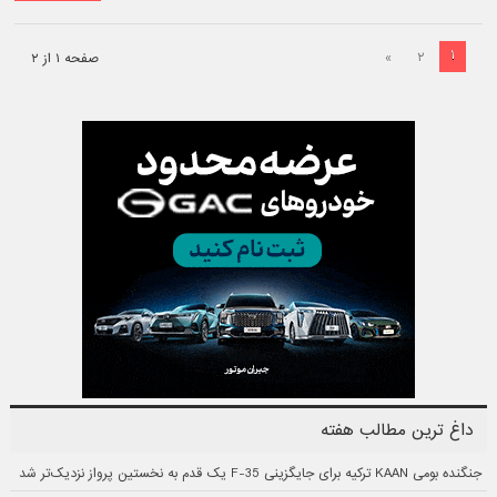
۱
»
۲
صفحه ۱ از ۲
داغ ترین مطالب هفته
جنگنده بومی KAAN ترکیه برای جایگزینی F-35 یک قدم به نخستین پرواز نزدیک‌تر شد