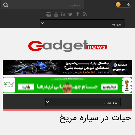
حیات در سیاره مریخ