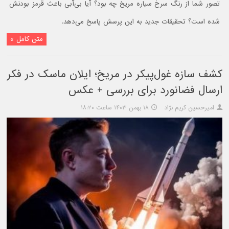
تصور شما از رنگ سرخ سیاره مریخ چه بود؟ آیا بی‌آبی باعث قرمز بودنش
شده است؟ تحقیقات جدید به این پرسش پاسخ می‌دهد.
متن کامل »
کشف سازه غول‌پیکر در مریخ؛ ایلان ماسک در فکر
ارسال فضانورد برای بررسی + عکس
امیرحسین کریم نژاد
۱۸ بهمن ۱۴۰۳ ساعت ۱۸:۲۰