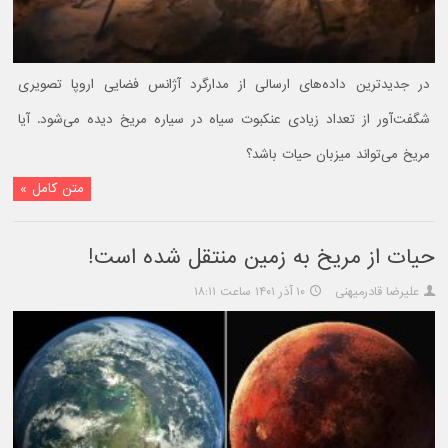
در جدیدترین داده‌های ارسالی از مدارگرد آژانس فضایی اروپا تصویری
شگفت‌آور از تعداد زیادی عنکبوت سیاه در سیاره مریخ دیده می‌شود. آیا
مریخ می‌تواند میزبان حیات باشد؟
متن کامل »
حیات از مریخ به زمین منتقل شده است!
علیرضا قادرمیهنی
۱۰ آذر ۱۴۰۱ ساعت ۱۸:۱۱