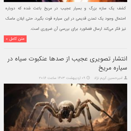
کشف یک سازه بزرگ و بسیار عجیب در مریخ باعث شده که دوباره
احتمال وجود یک تمدن قدیمی در این سیاره قوت بگیرد. حتی ایلان ماسک
نیز فکر می‌کند ارسال فضانورد برای بررسی آن ضروری است.
متن کامل »
انتشار تصویری عجیب از صدها عنکبوت سیاه در
سیاره مریخ
امیرحسین کریم نژاد
۰۹ اردیبهشت ۱۴۰۳ ساعت ۲۰:۱۶