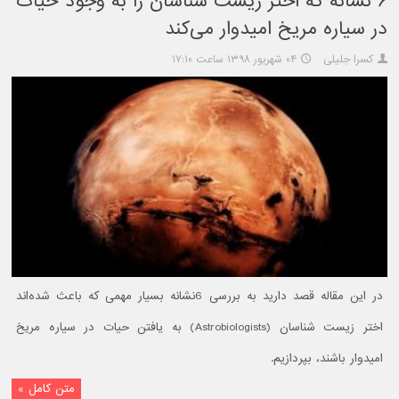
۶ نشانه که اختر زیست شناسان را به وجود حیات
در سیاره مریخ امیدوار می‌کند
کسرا جلیلی
۰۴ شهریور ۱۳۹۸ ساعت ۱۷:۱۰
در این مقاله قصد دارید به بررسی 6نشانه بسیار مهمی که باعث شده‌اند
اختر زیست شناسان (Astrobiologists) به یافتن حیات در سیاره مریخ
امیدوار باشند، بپردازیم.
متن کامل »