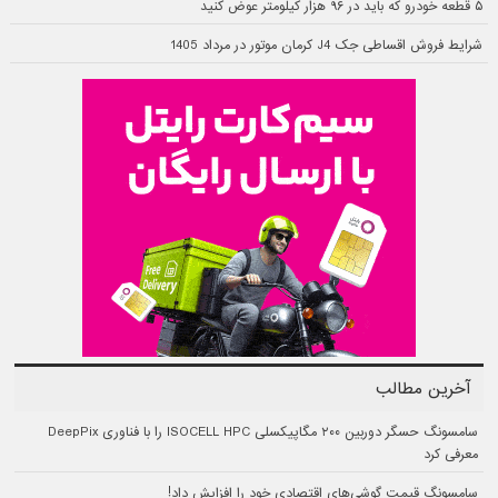
۵ قطعه خودرو که باید در ۹۶ هزار کیلومتر عوض کنید
شرایط فروش اقساطی جک J4 کرمان موتور در مرداد 1405
آخرین مطالب
سامسونگ حسگر دوربین ۲۰۰ مگاپیکسلی ISOCELL HPC را با فناوری DeepPix
معرفی کرد
سامسونگ قیمت گوشی‌های اقتصادی خود را افزایش داد!