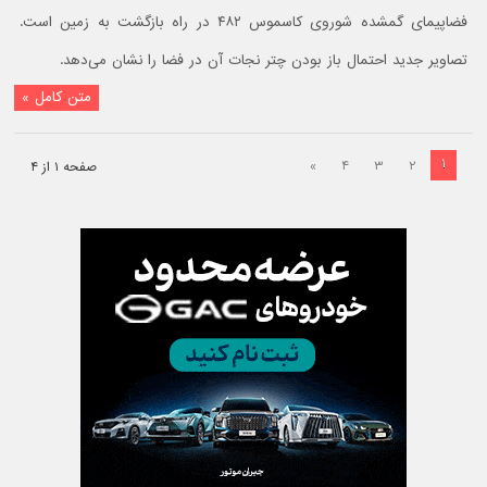
فضاپیمای گمشده شوروی کاسموس ۴۸۲ در راه بازگشت به زمین است.
تصاویر جدید احتمال باز بودن چتر نجات آن در فضا را نشان می‌دهد.
متن کامل »
۱
»
۴
۳
۲
صفحه ۱ از ۴