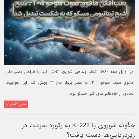
در اوایل دهه ۱۹۶۰، اتحاد جماهیر شوروی تلاش کرد با طراحی بمب‌افکن
مافوق صوت سوخو T-4، به عصر پرواز ماخ ۳ جهش کند. این هواپیما،
نمادی از جاه‌طلبی‌های فنی مسکو بود.
متن کامل »
چگونه شوروی با K-222 به رکورد سرعت در
زیردریایی‌ها دست یافت؟