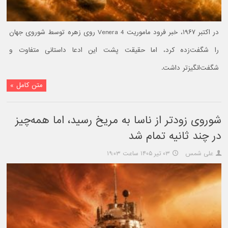
در اکتبر ۱۹۶۷، خبر فرود ماموریت Venera 4 روی زهره توسط شوروی جهان
را شگفت‌زده کرد، اما حقیقت پشت این ادعا داستانی متفاوت و
شگفت‌انگیزتر داشت.
متن کامل »
شوروی زودتر از ناسا به مریخ رسید، اما همه‌چیز
در چند ثانیه تمام شد
علی شمس
۰۳ تیر ۱۴۰۵ ساعت ۱۹:۰۳