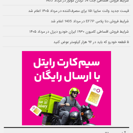
شرایط فروش اقساطی جک J4 کرمان موتور در مرداد 1405
قیمت جدید وانت سایپا ۱۵۱ برای مصرف‌کننده در مرداد ۱۴۰۵ اعلام شد
شرایط فروش دنا پلاس EF7P در مرداد 1405 اعلام شد
شرایط فروش اقساطی کامیون ۱۹۳۰ ایران خودرو دیزل در مرداد ۱۴۰۵
۵ قطعه خودرو که باید در ۹۶ هزار کیلومتر عوض کنید