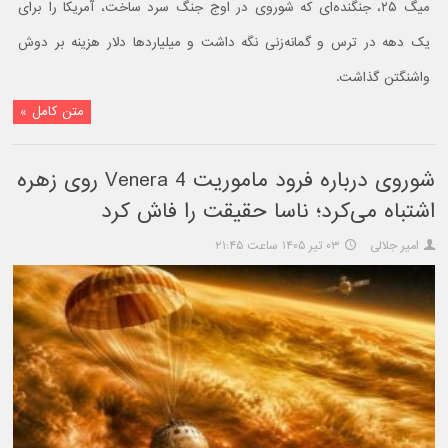
میگ ۲۵، جنگنده‌ای که شوروی در اوج جنگ سرد ساخت، آمریکا را برای
یک دهه در ترس و گمانه‌زنی نگه داشت و میلیاردها دلار هزینه بر دوش
واشنگتن گذاشت.
متن کامل »
شوروی درباره فرود ماموریت Venera 4 روی زهره
اشتباه می‌کرد؛ ناسا حقیقت را فاش کرد
امیر جلالی
۰۳ تیر ۱۴۰۵ ساعت ۲۱:۴۵