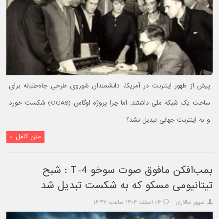
پیش از ظهور اینترنت در آمریکا، دانشمندان شوروی طرحی جاه‌طلبانه برای
ساخت یک شبکه ملی داشتند. اما چرا پروژه اوگاس (OGAS) شکست خورد
و به اینترنت جهانی تبدیل نشد؟
متن کامل »
بمب‌افکن مافوق صوت سوخو T-4 : شبح
تیتانیومی مسکو که به شکست تبدیل شد
سپهر سالاری
۰۴ اسفند ۱۴۰۴ ساعت ۱۶:۴۷