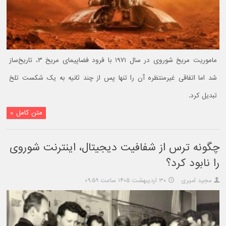
ماموریت مریخ شوروی در سال ۱۹۷۱ با فرود فضاپیمای مریخ ۳، تاریخ‌ساز
شد اما اتفاقی غیرمنتظره آن را تنها پس از چند ثانیه به یک شکست تلخ
تبدیل کرد.
متن کامل »
چگونه ترس از شفافیت دیجیتال، اینترنت شوروی
را نابود کرد؟
مجید امیری
۳۰ اردیبهشت ۱۴۰۵ ساعت ۰۹:۵۹