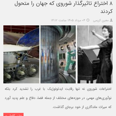
۸ اختراع تاثیرگذار شوروی که جهان را متحول
کردند
معین کریمی
۰۴ مرداد ۱۴۰۵ ساعت ۱۴:۱۲
اختراعات شوروی نه تنها رقابت ایدئولوژیک با غرب را تشدید کرد بلکه
نوآوری‌های مهمی در حوزه‌های مختلف از جمله فضا، دفاع و علم پدید آورد
که میراث ماندگاری از خود برجای گذاشت.
متن کامل »