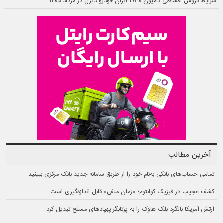
شرایط فروش اقساطی کامیون ۱۹۳۰ ایران خودرو دیزل در مرداد ۱۴۰۵
آخرین مطالب
تمامی حساب‌های بانکی به‌نام خود را از طریق سامانه جدید بانک مرکزی ببینید
کشف عجیب در فیزیک کوانتوم؛ «زمان منفی» قابل اندازه‌گیری است
ارتش آمریکا بالگرد بلک هاوک را به پرتابگر پهپادهای مسلح تبدیل کرد