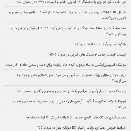
لپ تاپ تاشو هواوی با نمایشگر ۱۸ اینچی تاشو و قیمت ۳۷۰۰ دلار معرفی شد
هاوال GWM H10 رونمایی شد؛ ورود یک شاسی‌بلند هوشمند با فناوری‌های نوین و
قدرتی خیره‌کننده
مقایسه گلکسی M47 سامسونگ و شیائومی ردمی نوت 17؛ کدام گوشی ارزش خرید
بیشتری دارد؟
بلاگرهای پردرآمد باید مالیات بپردازند
لیست قیمت جدید لاستیک‌های ایرانی در مرداد ۱۴۰۵
موشک اسپیس‌ایکس به ماه برخورد کرد؛ حالا رقابت برای دیدن محل حادثه آغاز شده
زیان خودروسازان بزرگ همچنان سنگین‌تر می‌شود؛ صورت‌های مالی جدید چه
می‌گویند؟
پاوربانک ۱۲۰۰۰ میلی‌آمپری هوآوی با شارژ ۱۰۰ واتی و ردیابی آفلاین معرفی شد
تویوتا با برنامه فکتوری آپگرید، آپشن‌های مدرن را روی خودروهای قدیمی نصب
می‌کند
محبوب‌ترین سه‌گانه‌های تاریخ سینما؛ از شوالیه تاریکی تا ارباب حلقه‌ها
شرایط فروش اعتباری وانت زامیاد EX دوگانه سوز در مرداد 1405