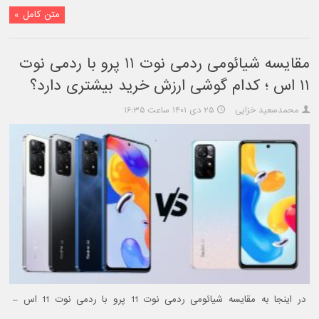
متن کامل »
مقایسه شیائومی ردمی نوت ۱۱ پرو با ردمی نوت
۱۱ اس ؛ کدام گوشی ارزش خرید بیشتری دارد؟
محمدسعید خزایی
۲۵ دی ۱۴۰۱ ساعت ۱۶:۳۵
در اینجا به مقایسه شیائومی ردمی نوت 11 پرو با ردمی نوت 11 اس –