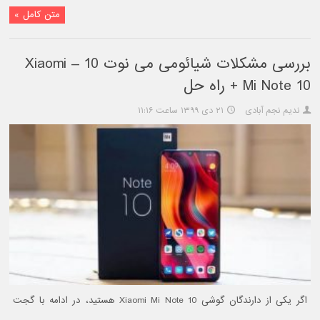
متن کامل »
بررسی مشکلات شیائومی می نوت 10 – Xiaomi
Mi Note 10 + راه حل
ندیم نجم آبادی
۲۱ دی ۱۳۹۹ ساعت ۱۱:۱۶
اگر یکی از دارندگان گوشی Xiaomi Mi Note 10 هستید، در ادامه با گجت