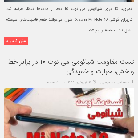
اندروید 10 برای شیائومی می نوت 10 بعد از مدت‌ها انتظار عرضه شد.
کاربران گوشی Xiaomi Mi Note 10 اکنون می‌توانند طعم قابلیت‌های سیستم
عامل Android 10 را بچشند.
متن کامل »
تست مقاومت شیائومی می نوت ۱۰ در برابر خط
و خش، حرارت و خمیدگی
مصطفی معصوم‌پور
۱۱ فروردین ۱۳۹۹ ساعت ۰۹:۰۰