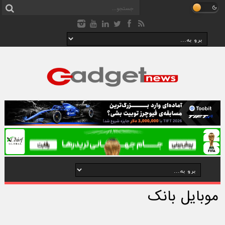
موبایل بانک