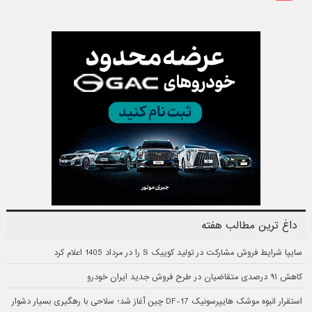
داغ ترین مطالب هفته
سایپا شرایط فروش مشارکت در تولید کوییک S را در مرداد 1405 اعلام کرد
کاهش ۹۱ درصدی متقاضیان در طرح فروش جدید ایران خودرو
استقرار انبوه موشک هایپرسونیک DF-17 چین آغاز شد؛ سلاحی با رهگیری بسیار دشوار