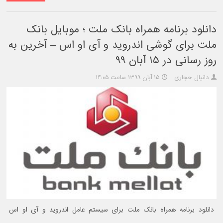
دانلود برنامه همراه بانک ملت ؛ موبایل بانک
ملت برای گوشی اندروید و آی او اس – آخرین به
روز رسانی در ۱۵ آبان ۹۹
دانیال حجاری
۱۵ آبان ۱۳۹۹ ساعت ۱۴:۰۵
دانلود برنامه همراه بانک ملت برای سیستم عامل اندروید و آی او اس