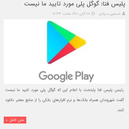
پلیس فتا: گوگل پلی مورد تایید ما نیست
حـسین مـرادی
۲۸ آبان ۱۴۰۰ ساعت ۱۷:۳۴
رئیس پلیس فتا پایتخت با اعلام این که گوگل پلی مورد تایید ما نیست
گفت شهروندان همراه بانک‌ها و نرم افزار‌های بانکی را از منابع معتبر دانلود
کنند.
متن کامل »