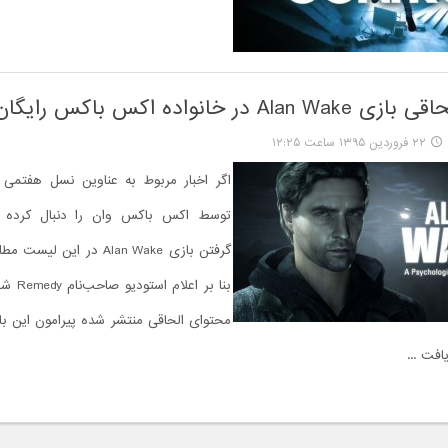
 در خانواده اکس باکس رایگان شد
۲۲ فروردین ۱۳۹۵ ساعت ۱۲:۲۵
اگر اخبار مربوط به عناوین نسل هفتمی 
توسط اکس باکس وان را دنبال کرده با
گرفتن بازی Alan Wake در این
بنا بر اع
محتوای الحاقی منتشر شده پیرامون این با
یافت ...