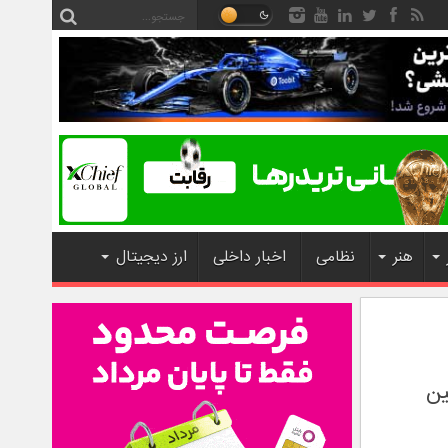
هنر
نظامی
اخبار داخلی
ارز دیجیتال
 اولین