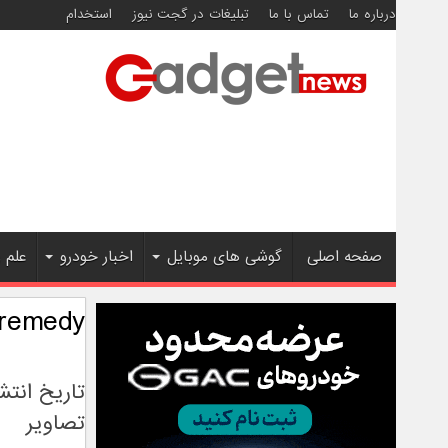
درباره ما
تماس با ما
تبلیغات در گجت نیوز
استخدام
صفحه اصلی
گوشی های موبایل
اخبار خودرو
علم 
remedy
تصاویر