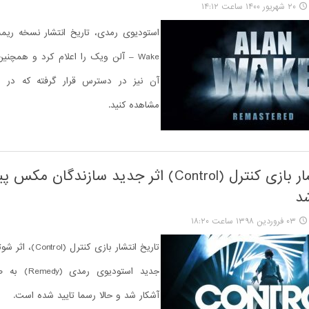
۲۰ شهریور ۱۴۰۰ ساعت ۱۴:۱۲
Wake – آلن ویک را اعلام کرد و همچنی
آن نیز در دسترس قرار گرفته که در ادا
مشاهده کنید.
تاریخ انتشار بازی کنترل (Control) اثر جدید سازندگان مکس
د
۰۳ فروردین ۱۳۹۸ ساعت ۱۸:۲۰
تاریخ انتشار بازی کنت
جدید استودیوی 
آشکار شد و حالا رسما تایید شده است.