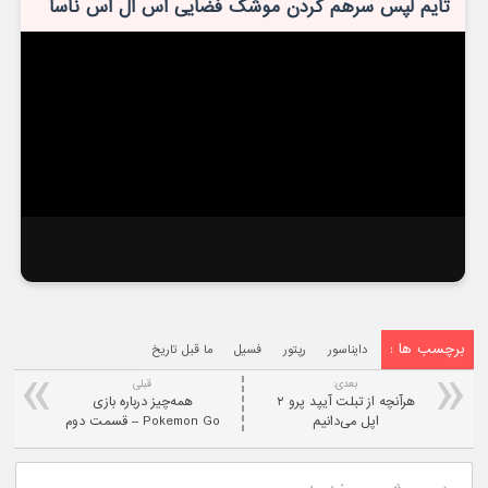
تایم لپس سرهم کردن موشک فضایی اس ال اس ناسا
برچسب ها :
دایناسور
رپتور
فسیل
ما قبل تاریخ
بعدی:
قبلی
هرآنچه از تبلت آیپد پرو ۲
همه‌چیز درباره بازی
اپل می‌دانیم
Pokemon Go – قسمت دوم