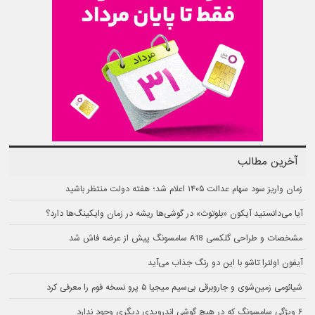
آخرین مطالب
زمان واریز سود سهام عدالت ۱۴۰۵ اعلام شد؛ هفته دولت منتظر باشید
آیا می‌دانستید آیکون «بلوتوث» در گوشی‌ها ریشه در زمان وایکینگ‌ها دارد؟
مشخصات و طراحی گلکسی A18 سامسونگ پیش از عرضه فاش شد
آیفون اولترا تاشو با این دو رنگ جذاب می‌آید
شیائومی زمین‌شوی و جاروبرقی بی‌سیم میجیا ۵ پرو نسخه فوم را معرفی کرد
۶ ویژگی سامسونگ که در هیچ گوشی اندرویدی دیگری وجود ندارد