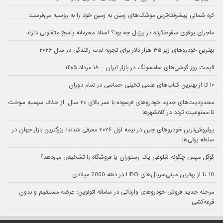
کره شمالی پیشرفته‌ترین موشک‌های زمین به زمین خود را به روسیه می‌فرستد
ماجرای یوفوی سقوط‌کرده در برزیل چه بود؟ اسناد محرمانه پاسخ متفاوتی دارند
بهترین خودروهای زیر ۳۵ هزار دلار برای تجربه لذت رانندگی در سال ۲۰۲۶
قیمت روز گوشی‌های سامسونگ در بازار ایران – ۱۸ مرداد ۱۴۰۵
۱۰ تا از بهترین کتاب‌های علمی تخیلی حماسی در تمام دوران
محدودیت‌های جدید خودروهای فرسوده با عمر بالای ۲۰ سال: از حذف سهمیه سوخت
تا ممنوعیت تردد در کلانشهرها
پرفروش‌ترین خودروهای چین در نیمه اول ۲۰۲۶ معرفی شدند؛ بزرگترین بازار جهان در
سلطه برقی‌ها
گوگل مپس چگونه شلوغی یک رستوران یا فروشگاه را تشخیص می‌دهد؟
10 تا از بهترین مینی‌سریال‌های HBO در دهه 2000 میلادی
مرحله جدید فروش خودروهای وارداتی در سامانه اتونوین؛ عرضه مستقیم و بدون
قرعه‌کشی