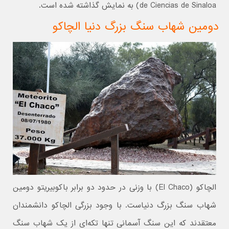
de Ciencias de Sinaloa) به نمایش گذاشته شده است.
دومین شهاب سنگ بزرگ دنیا الچاکو
الچاکو (El Chaco) با وزنی در حدود دو برابر باکوبیریتو دومین
شهاب سنگ بزرگ دنیاست. با وجود بزرگی الچاکو دانشمندان
معتقدند که این سنگ آسمانی تنها تکه‌ای از یک شهاب سنگ