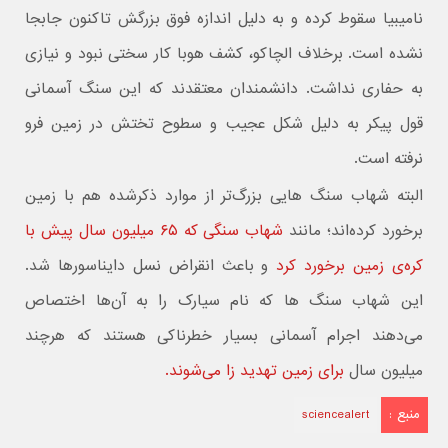
نامیبیا سقوط کرده و به دلیل اندازه فوق بزرگش تاکنون جابجا
نشده است. برخلاف الچاکو، کشف هوبا کار سختی نبود و نیازی
به حفاری نداشت. دانشمندان معتقدند که این سنگ آسمانی
قول پیکر به دلیل شکل عجیب و سطوح تختش در زمین فرو
نرفته است.
البته شهاب ‌سنگ هایی بزرگ‌تر از موارد ذکرشده هم با زمین
برخورد کرده‌اند؛ مانند
شهاب ‌سنگی که ۶۵ میلیون سال پیش با
کره‌ی زمین برخورد کرد
و باعث انقراض نسل دایناسورها شد.
این شهاب سنگ ها که نام سیارک را به آن‌ها اختصاص
می‌دهند اجرام آسمانی بسیار خطرناکی هستند که هرچند
میلیون سال
برای زمین تهدید زا می‌شوند.
منبع :
sciencealert