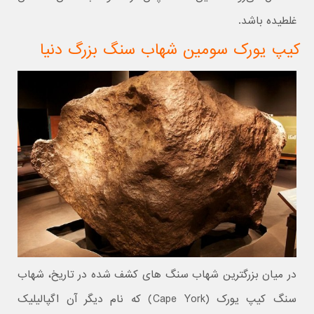
غلطیده باشد.
کیپ یورک سومین شهاب سنگ بزرگ دنیا
در میان بزرگترین شهاب سنگ های کشف شده در تاریخ، شهاب
سنگ کیپ یورک (Cape York) که نام دیگر آن اگپالیلیک