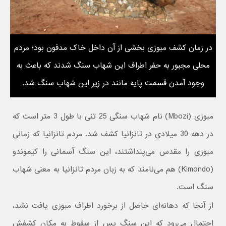
در زمان کشف مبوزی بخشی از آن داخل خاک مدفون بود؛ مردم
محلی مجبور به حفر اطراف این شهاب سنگ شدند که باعث به
وجود آمدن قسمت پایه مانند در زیر این شهاب سنگ شد.
مبوزی (Mbozi) نام شهاب سنگی 25 تنی با طول 3 متر است که
در دهه 30 میلادی در تانزانیا کشف شد. مردم تانزانیا که زمانی
مبوزی را مقدس می‌پنداشتند، این سنگ آسمانی را کیموندو
(Kimondo) هم می‌نامند که به زبان مردم تانزانیا به معنی شهاب
سنگ است.
از آنجا که دهانه‌ای حاصل از برخورد اطراف مبوزی یافت نشد،
احتمال می‌رود که این سنگ پس از سقوط به مکان کشفش