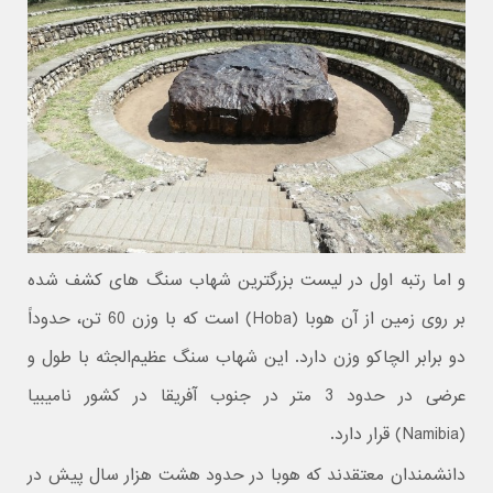
و اما رتبه اول در لیست بزرگترین شهاب سنگ های کشف شده
بر روی زمین از آن هوبا (Hoba) است که با وزن 60 تن، حدوداً
دو برابر الچاکو وزن دارد. این شهاب سنگ عظیم‌الجثه با طول و
عرضی در حدود 3 متر در جنوب آفریقا در کشور نامیبیا
(Namibia) قرار دارد.
دانشمندان معتقدند که هوبا در حدود هشت هزار سال پیش در