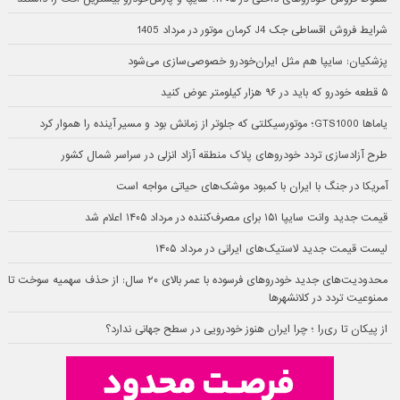
شرایط فروش اقساطی جک J4 کرمان موتور در مرداد 1405
پزشکیان: سایپا هم مثل ایران‌خودرو خصوصی‌سازی می‌شود
۵ قطعه خودرو که باید در ۹۶ هزار کیلومتر عوض کنید
یاماها GTS1000؛ موتورسیکلتی که جلوتر از زمانش بود و مسیر آینده را هموار کرد
طرح آزادسازی تردد خودروهای پلاک منطقه آزاد انزلی در سراسر شمال کشور
آمریکا در جنگ با ایران با کمبود موشک‌های حیاتی مواجه است
قیمت جدید وانت سایپا ۱۵۱ برای مصرف‌کننده در مرداد ۱۴۰۵ اعلام شد
لیست قیمت جدید لاستیک‌های ایرانی در مرداد ۱۴۰۵
محدودیت‌های جدید خودروهای فرسوده با عمر بالای ۲۰ سال: از حذف سهمیه سوخت تا
ممنوعیت تردد در کلانشهرها
از پیکان تا ری‌را ؛ چرا ایران هنوز خودرویی در سطح جهانی ندارد؟