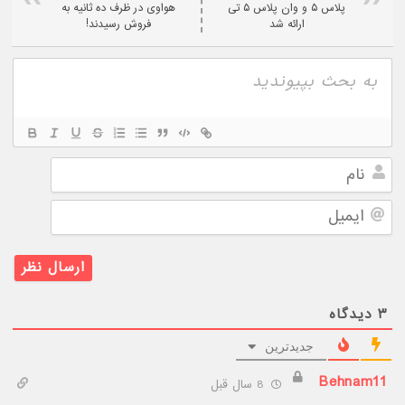
پلاس ۵ و وان پلاس ۵ تی
هواوی در ظرف ده ثانیه به
ارائه شد
فروش رسیدند!
نام
ایمیل
۳
دیدگاه
جدیدترین
Behnam11
8 سال قبل