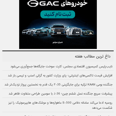
داغ ترین مطالب هفته
نایب‌رئیس کمیسیون اقتصادی مجلس: کارت سوخت جایگاه‌ها جمع‌آوری می‌شود
افزایش قیمت تاکسی‌های اینترنتی؛ پای وزارت کشور به گرانی اسنپ و تپسی باز شد
جنگنده بومی KAAN ترکیه برای جایگزینی F-35 یک قدم به نخستین پرواز نزدیک‌تر شد
پیشرفت سریع جنگنده نسل ششم چین؛ J-36 با سومین طراحی متفاوت ظاهر شد
روسیه ادعا می‌کند سامانه دفاعی S-500 ماهواره‌ها و موشک‌های هایپرسونیک را نیز
شکست می‌دهد