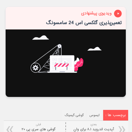
ویدیوی پیشنهادی
تعمیرپذیری گلکسی اس 24 سامسونگ
برچسب ها :
ایسوس
گوشی گیمینگ
بعدی:
قبلی
آپدیت اندروید ۸.۱ برای وان
گوشی های سری پی ۲۰