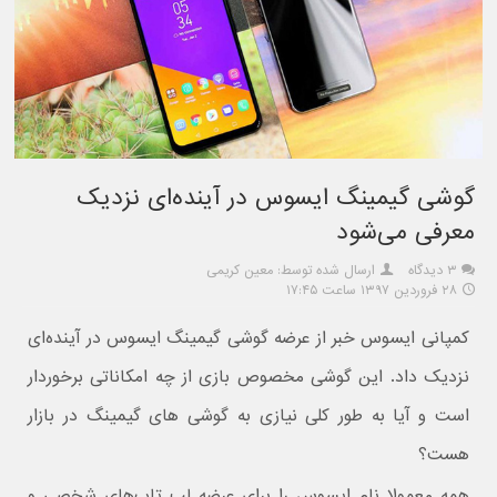
گوشی گیمینگ ایسوس در آینده‌ای نزدیک
معرفی می‌شود
۳ دیدگاه
ارسال شده توسط: معین کریمی
۲۸ فروردین ۱۳۹۷ ساعت ۱۷:۴۵
کمپانی ایسوس خبر از عرضه گوشی گیمینگ ایسوس در آینده‌ای
نزدیک داد. این گوشی مخصوص بازی از چه امکاناتی برخوردار
است و آیا به طور کلی نیازی به گوشی های گیمینگ در بازار
هست؟
همه معمولا نام ایسوس را برای عرضه لپ تاپ‌های شخصی و