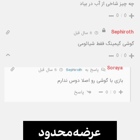
چه چیز شاخی از آب در بیاد
0
0
Sephiroth
8 سال قبل
گوشی گیمینگ فقط شیائومی
0
0
Soraya
پاسخ به
Sephiroth
8 سال قبل
بازی با گوشی رو اصلا دوس ندارم
0
0
پاسخ